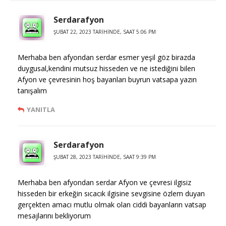
Serdarafyon
ŞUBAT 22, 2023 TARIHINDE, SAAT 5:06 PM
Merhaba ben afyondan serdar esmer yeşil göz birazda
duygusal,kendini mutsuz hisseden ve ne istediğini bilen
Afyon ve çevresinin hoş bayanları buyrun vatsapa yazın
tanışalım
YANITLA
Serdarafyon
ŞUBAT 28, 2023 TARIHINDE, SAAT 9:39 PM
Merhaba ben afyondan serdar Afyon ve çevresi ilgisiz
hisseden bir erkeğin sıcacık ilgisine sevgisine özlem duyan
gerçekten amacı mutlu olmak olan ciddi bayanların vatsap
mesajlarını bekliyorum