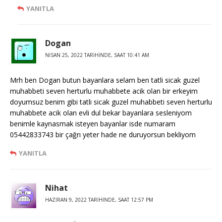
YANITLA
Dogan
NISAN 25, 2022 TARIHINDE, SAAT 10:41 AM
Mrh ben Dogan butun bayanlara selam ben tatli sicak guzel
muhabbeti seven herturlu muhabbete acik olan bir erkeyim
doyumsuz benim gibi tatli sicak guzel muhabbeti seven herturlu
muhabbete acik olan evli dul bekar bayanlara sesleniyom
benimle kaynasmak isteyen bayanlar isde numaram
05442833743 bir çağrı yeter hade ne duruyorsun bekliyom
YANITLA
Nihat
HAZIRAN 9, 2022 TARIHINDE, SAAT 12:57 PM