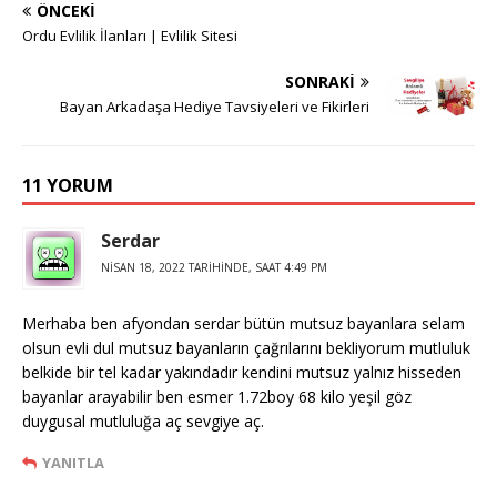
ÖNCEKI
Ordu Evlilik İlanları | Evlilik Sitesi
SONRAKI
Bayan Arkadaşa Hediye Tavsiyeleri ve Fikirleri
11 YORUM
Serdar
NISAN 18, 2022 TARIHINDE, SAAT 4:49 PM
Merhaba ben afyondan serdar bütün mutsuz bayanlara selam
olsun evli dul mutsuz bayanların çağrılarını bekliyorum mutluluk
belkide bir tel kadar yakındadır kendini mutsuz yalnız hisseden
bayanlar arayabilir ben esmer 1.72boy 68 kilo yeşil göz
duygusal mutluluğa aç sevgiye aç.
YANITLA