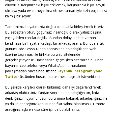
oluyoruz. Karşınızdaki kişiyi etkilemek, karşınızdaki kişiyi sevgili
olmaya yada evlenmeye ikna etmek tamamiyle sizin başarınıza
kalmış bir şeydir.
Tamamımız hayatımızda doğru bir insanla birleştirmek isteriz.
Bu sebepten ötürü çoğumuz insanoğlu olarak yalnız başına
yaşayabilen canlılar değiliz. Bundan dolayı de her zaman
kendimize bir hayat arkadaşı, bir arkadaş ararız. Bunuda artık
günümüzde Feysbuk dan sonrasında arkadaşlıkların web
üzerine taşınması ile birlikte bu web sitelerinde
gerçekleştiriyoruz. Hazır bahse geçmişken sitemizde bulunan
bayanlar cep telefon veya WhatsApp numaralarını
paylaşmadan öncesinde sizlerle
Feysbuk Instagram yada
Twitter
üstünden hususi olarak mesajlaşmak İsteyebilirler.
Bu şekilde karşılıklı olarak birbirinizi daha iyi değerlendirerek
arkadaş olabilirsiniz. Ondan sonra da arkadaşlığınızın, kafa
denkliğinizin, uyumunuzun durumuna bakarak arkadaşlığınızı ne
ya dâ ile edeceğiniz konusunda fikir sahibi olabilirsiniz. Umarız
aradığınız aşkı en kısa süre içinde bulabilirsiniz.