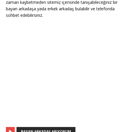
zaman kaybetmeden sitemiz içerisinde tanışabileceğiniz bir
bayan arkadaşa yada erkek arkadaş bulabilir ve telefonda
sohbet edebilirsiniz.
BAYAN ARKADAŞ ARIYORUM