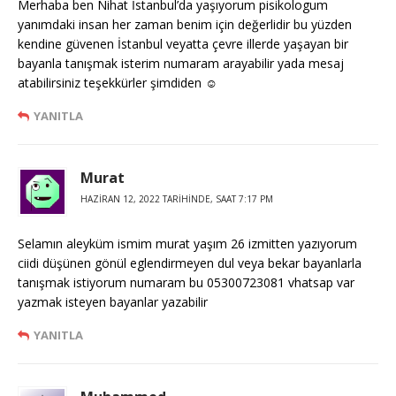
Merhaba ben Nihat İstanbul’da yaşıyorum pisikologum
yanımdaki insan her zaman benim için değerlidir bu yüzden
kendine güvenen İstanbul veyatta çevre illerde yaşayan bir
bayanla tanışmak isterim numaram arayabilir yada mesaj
atabilirsiniz teşekkürler şimdiden ☺️
YANITLA
Murat
HAZIRAN 12, 2022 TARIHINDE, SAAT 7:17 PM
Selamın aleyküm ismim murat yaşım 26 izmitten yazıyorum
ciidi düşünen gönül eglendirmeyen dul veya bekar bayanlarla
tanışmak istiyorum numaram bu 05300723081 vhatsap var
yazmak isteyen bayanlar yazabilir
YANITLA