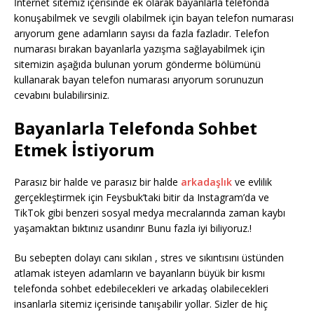
İnternet sitemiz içerisinde ek olarak bayanlarla telefonda
konuşabilmek ve sevgili olabilmek için bayan telefon numarası
arıyorum gene adamların sayısı da fazla fazladır. Telefon
numarası bırakan bayanlarla yazışma sağlayabilmek için
sitemizin aşağıda bulunan yorum gönderme bölümünü
kullanarak bayan telefon numarası arıyorum sorunuzun
cevabını bulabilirsiniz.
Bayanlarla Telefonda Sohbet
Etmek İstiyorum
Parasız bir halde ve parasız bir halde
arkadaşlık
ve evlilik
gerçekleştirmek için Feysbuk’taki bitir da Instagram’da ve
TikTok gibi benzeri sosyal medya mecralarında zaman kaybı
yaşamaktan bıktınız usandırır Bunu fazla iyi biliyoruz.!
Bu sebepten dolayı canı sıkılan , stres ve sıkıntısını üstünden
atlamak isteyen adamların ve bayanların büyük bir kısmı
telefonda sohbet edebilecekleri ve arkadaş olabilecekleri
insanlarla sitemiz içerisinde tanışabilir yollar. Sizler de hiç