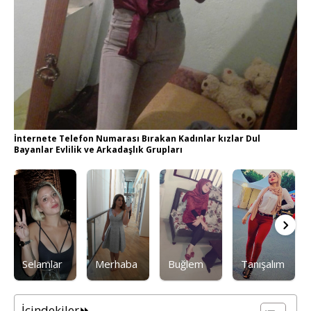
İnternete Telefon Numarası Bırakan Kadınlar kızlar Dul
Bayanlar Evlilik ve Arkadaşlık Grupları
Selamlar
Merhaba
Buğlem
Tanışalım
İçindekiler⏩