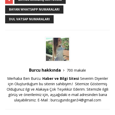
BAYAN WHATSAPP NUMARALARI
DUL VATSAP NUMARALARI
Burcu hakkında
700 makale
Merhaba Ben Burcu.
Haber ve Bilgi Sitesi
Severim Diyenler
için Oluşturduğum bu sitenin sahibiyim.! Sitemize Göstermiş
Olduğunuz ilgi ve Alakaya Çok Teşekkür Ederim. Sitemizle ilgili
görüş ve önerileriniz için, aşşağıdaki e-mail adresinden bana
ulaşabilirsiniz. E-Mail :
burcugundogan34@gmail.com