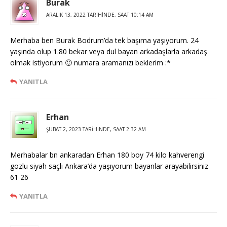
Burak
ARALIK 13, 2022 TARIHINDE, SAAT 10:14 AM
Merhaba ben Burak Bodrum’da tek başıma yaşıyorum. 24
yaşında olup 1.80 bekar veya dul bayan arkadaşlarla arkadaş
olmak istiyorum 🙂 numara aramanızı beklerim :*
YANITLA
Erhan
ŞUBAT 2, 2023 TARIHINDE, SAAT 2:32 AM
Merhabalar bn ankaradan Erhan 180 boy 74 kilo kahverengi
gozlu siyah saçlı Ankara’da yaşıyorum bayanlar arayabilirsiniz
61 26
YANITLA