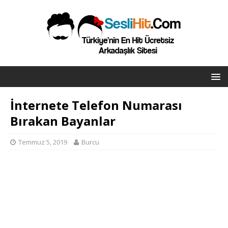
İnternete Telefon Numarası
Bırakan Bayanlar
Temmuz 5, 2019
Burcu