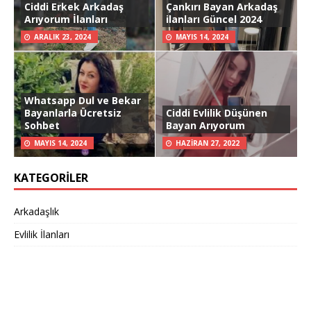
Ciddi Erkek Arkadaş
Çankırı Bayan Arkadaş
Arıyorum İlanları
ilanları Güncel 2024
ARALIK 23, 2024
MAYIS 14, 2024
Whatsapp Dul ve Bekar
Bayanlarla Ücretsiz
Ciddi Evlilik Düşünen
Sohbet
Bayan Arıyorum
MAYIS 14, 2024
HAZIRAN 27, 2022
KATEGORILER
Arkadaşlık
Evlilik İlanları