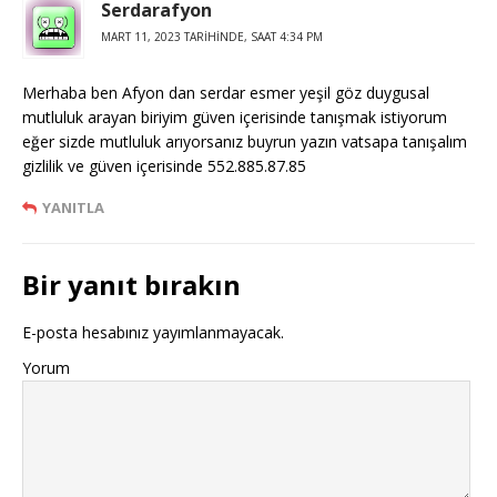
Serdarafyon
MART 11, 2023 TARIHINDE, SAAT 4:34 PM
Merhaba ben Afyon dan serdar esmer yeşil göz duygusal
mutluluk arayan biriyim güven içerisinde tanışmak istiyorum
eğer sizde mutluluk arıyorsanız buyrun yazın vatsapa tanışalım
gizlilik ve güven içerisinde 552.885.87.85
YANITLA
Bir yanıt bırakın
E-posta hesabınız yayımlanmayacak.
Yorum