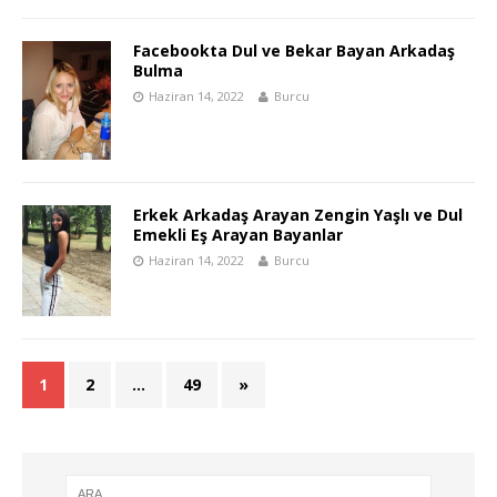
Facebookta Dul ve Bekar Bayan Arkadaş
Bulma
Haziran 14, 2022
Burcu
Erkek Arkadaş Arayan Zengin Yaşlı ve Dul
Emekli Eş Arayan Bayanlar
Haziran 14, 2022
Burcu
1
2
…
49
»