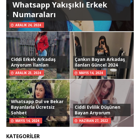
Whatsapp Yakışıklı Erkek
Numaraları
ARALIK 24, 2024
Ciddi Erkek Arkadaş
Çankırı Bayan Arkadaş
Arıyorum İlanları
ilanları Güncel 2024
ARALIK 23, 2024
MAYIS 14, 2024
Whatsapp Dul ve Bekar
Bayanlarla Ücretsiz
Ciddi Evlilik Düşünen
Sohbet
Bayan Arıyorum
MAYIS 14, 2024
HAZIRAN 27, 2022
KATEGORILER