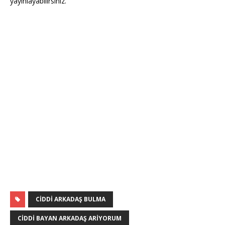
yayınlayabilirsiniz.
CIDDI ARKADAŞ BULMA
CIDDI BAYAN ARKADAŞ ARIYORUM