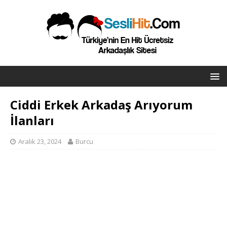
Ciddi Erkek Arkadaş Arıyorum
İlanları
Aralık 23, 2024
Burcu