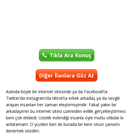
Tıkla Ara Konuş
Diğer İlanlara Göz At
Aslında böyle bir internet sitesinde ya da Facebook’ta
Twitter’da Instagram’da tiktok’ta erkek arkadaş ya da sevgili
arayan insanları her zaman eleştirmişimdir. Fakat yakın bir
arkadaşımın bu internet sitesi üzerinden evlilik gerçekleştirmesi
beni çok etkiledi. Üstelik evlendiği insanla öyle mutlu oldular ki
anlatamam. O yüzden ben de burada bir kere olsun şansımı
denemek istedim.