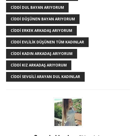
CIDDI DUL BAYAN ARIYORUM
CIDDI DÜŞÜNEN BAYAN ARIYORUM
CIDDI ERKEK ARKADAŞ ARIYORUM
CIDDI EVLILIK DÜŞÜNEN TÜM KADINLAR
CIDDI KADIN ARKADAŞ ARIYORUM
CIDDI KIZ ARKADAŞ ARIYORUM
CIDDI SEVGILI ARAYAN DUL KADINLAR