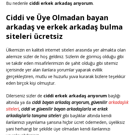
Bu nedenle
ciddi erkek arkadaş arıyorum
.
Ciddi ve Üye Olmadan bayan
arkadaş ve erkek arkadaş bulma
siteleri ücretsiz
Ülkemizin en kaliteli internet siteleri arasında yer almakta olan
ailemize sizler de hoş geldiniz. Sizlerin de görmüş olduğu gibi
ve takdir eden misafirlerimizin de şahit olduğu gibi sitemiz
içerisinde yer alan ilanlara yorumlar yaparak evlilik
gerçekleştiren, mutlu ve huzurlu yuva kurarak bizlere teşekkür
eden birçok kişi olmuştur.
Dilerseniz sizler de
ciddi erkek arkadaş arıyorum
başlığı
altında ya da
ciddi bayan arkadaş arıyorum, güvenilir
arkadaşlık
siteleri
, ciddi ve güvenilir bayan arkadaşlarla ve erkek
arkadaşlarla tanışma siteleri
gibi başlıklar altında kendi
ilanlarınızı yayınlama şansına hiçbir ücret ödemeden, üyeliksiz
yani herhangi bir şekilde üye olmadan kendi ilanlarınızı