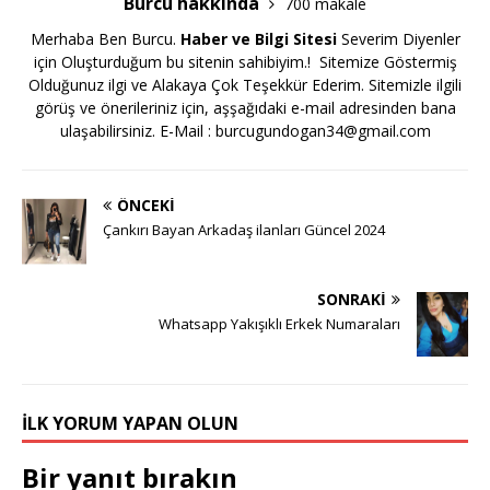
Burcu hakkında
700 makale
Merhaba Ben Burcu.
Haber ve Bilgi Sitesi
Severim Diyenler
için Oluşturduğum bu sitenin sahibiyim.! Sitemize Göstermiş
Olduğunuz ilgi ve Alakaya Çok Teşekkür Ederim. Sitemizle ilgili
görüş ve önerileriniz için, aşşağıdaki e-mail adresinden bana
ulaşabilirsiniz. E-Mail :
burcugundogan34@gmail.com
ÖNCEKI
Çankırı Bayan Arkadaş ilanları Güncel 2024
SONRAKI
Whatsapp Yakışıklı Erkek Numaraları
İLK YORUM YAPAN OLUN
Bir yanıt bırakın