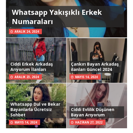
Whatsapp Yakışıklı Erkek
Numaraları
ARALIK 24, 2024
Ciddi Erkek Arkadaş
Çankırı Bayan Arkadaş
Arıyorum İlanları
ilanları Güncel 2024
ARALIK 23, 2024
MAYIS 14, 2024
Whatsapp Dul ve Bekar
Bayanlarla Ücretsiz
Ciddi Evlilik Düşünen
Sohbet
Bayan Arıyorum
MAYIS 14, 2024
HAZIRAN 27, 2022