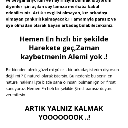
ve Sevgili arıyorum ve hayırlısıyla bulmak istiyorum
diyenler için açılan sayfamıza merhaba kabul
edebilirsiniz. Artık sevgilisi olmayan, kız arkadaşı
olmayan çankırılı kalmayacak.! Tamamıyla parasız ve
üye olmadan olarak bayan arkadaş bulabileceksiniz.
Hemen En hızlı bir şekilde
Harekete geç,Zaman
kaybetmenin Alemi yok .!
Bir birinden alımlı güzel mi güzel , bir arkadaş isterim diyorsun
değil mi ? E naturel olarak istersin. Bu nedenle bu senin en
naturel hakkın.! İşte bizde sana o insanı bulman için bir fırsat
sunuyoruz. Hemen En hızlı bir şekilde Şimdi parasız duyuru
verebilirsin.
ARTIK YALNIZ KALMAK
YOOOOOOOK ..!