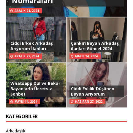
Numaraları
ARALIK 24, 2024
Ciddi Erkek Arkadaş
Çankırı Bayan Arkadaş
Arıyorum İlanları
ilanları Güncel 2024
ARALIK 23, 2024
MAYIS 14, 2024
Whatsapp Dul ve Bekar
Bayanlarla Ücretsiz
Ciddi Evlilik Düşünen
Sohbet
Bayan Arıyorum
MAYIS 14, 2024
HAZIRAN 27, 2022
KATEGORILER
Arkadaşlık