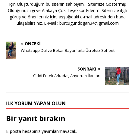
için Oluşturduğum bu sitenin sahibiyim.! Sitemize Göstermiş
Olduğunuz ilgi ve Alakaya Çok Teşekkür Ederim. Sitemizle ilgili
görüş ve önerileriniz için, aşşağıdaki e-mail adresinden bana
ulaşabilirsiniz. E-Mail :
burcugundogan34@gmail.com
ÖNCEKI
Whatsapp Dul ve Bekar Bayanlarla Ücretsiz Sohbet
SONRAKI
Ciddi Erkek Arkadaş Arıyorum İlanları
İLK YORUM YAPAN OLUN
Bir yanıt bırakın
E-posta hesabınız yayımlanmayacak.