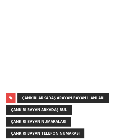
ÇANKIRI ARKADAŞ ARAYAN BAYAN ILANLARI
ÇANKIRI BAYAN ARKADAŞ BUL
ÇANKIRI BAYAN NUMARALARI
ÇANKIRI BAYAN TELEFON NUMARASI