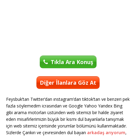
Tıkla Ara Konuş
Diğer İlanlara Göz At
Feysbuk’tan Twitter’dan ınstagram’dan tiktok’tan ve benzeri pek
fazla söylemedim icrasından ve Google Yahoo Yandex Bing
gibi arama motorları üstünden web sitemizi bir halde ziyaret
eden misafirlerimizin büyük bir kısmı dul bayanlarla tanışmak
için web sitemiz içerisinde yorumlar bölümünü kullanmaktadır.
Sizlerde Çankırı ve çevresinden dul bayan
arkadaş arıyorum
,