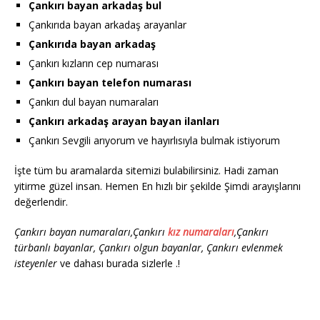
Çankırı bayan arkadaş bul
Çankırıda bayan arkadaş arayanlar
Çankırıda bayan arkadaş
Çankırı kızların cep numarası
Çankırı bayan telefon numarası
Çankırı dul bayan numaraları
Çankırı arkadaş arayan bayan ilanları
Çankırı Sevgili arıyorum ve hayırlısıyla bulmak istiyorum
İşte tüm bu aramalarda sitemizi bulabilirsiniz. Hadi zaman
yitirme güzel insan. Hemen En hızlı bir şekilde Şimdi arayışlarını
değerlendir.
Çankırı bayan numaraları,Çankırı
kız numaraları
,Çankırı
türbanlı bayanlar, Çankırı olgun bayanlar, Çankırı evlenmek
isteyenler
ve dahası burada sizlerle .!