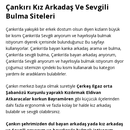
Çankırı Kız Arkadaş Ve Sevgili
Bulma Siteleri
Çankırı’da yakışıklı bir erkek dostum olsun diyen kızların büyük
bir kısmı Çankırı’da Sevgili arıyorum ve hayırlısıyla bulmak
istiyorum diyerek içerisinde bulunduğunuz Bu sayfayı
kullanıyorlar. Çankırı’da bayan kanka arkadaş arama ve bulma,
Çankırı’da sevgili bulma, Çankırı’da bayan arkadaş arıyorum,
Çankırı’da Sevgili arıyorum ve hayırlısıyla bulmak istiyorum diyor
çoğumuz sitemizin içindeki bu kısmı kullanarak bu kategori
yardımı ile aradıklarını bulabilirler.
Çankırı merkezi başta olmak suretiyle
Çerkeş Ilgaz orta
Şabanözü Kurşunlu yapraklı Kızılırmak Eldivan
Atkaracalar korkun Bayramören
gibi küçücük ilçelerinden
dahi fazla ergonomik ve fazla kolay bir halde kız arkadaş
bulabilir ve sevgili olabilirsiniz.
Çankırı şehrimizden dul bayan arkadaş yada kız arkadaş