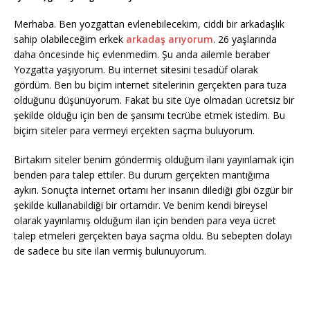
Merhaba. Ben yozgattan evlenebilecekim, ciddi bir arkadaşlık
sahip olabileceğim erkek
arkadaş arıyorum
. 26 yaşlarında
daha öncesinde hiç evlenmedim. Şu anda ailemle beraber
Yozgatta yaşıyorum. Bu internet sitesini tesadüf olarak
gördüm. Ben bu biçim internet sitelerinin gerçekten para tuza
olduğunu düşünüyorum. Fakat bu site üye olmadan ücretsiz bir
şekilde olduğu için ben de şansımı tecrübe etmek istedim. Bu
biçim siteler para vermeyi erçekten saçma buluyorum.
Birtakım siteler benim göndermiş olduğum ilanı yayınlamak için
benden para talep ettiler. Bu durum gerçekten mantığıma
aykırı. Sonuçta internet ortamı her insanın dilediği gibi özgür bir
şekilde kullanabildiği bir ortamdır. Ve benim kendi bireysel
olarak yayınlamış olduğum ilan için benden para veya ücret
talep etmeleri gerçekten baya saçma oldu. Bu sebepten dolayı
de sadece bu site ilan vermiş bulunuyorum.