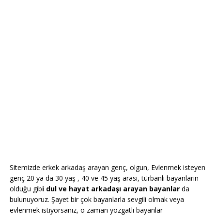
Sitemizde erkek arkadaş arayan genç, olgun, Evlenmek isteyen
genç 20 ya da 30 yaş , 40 ve 45 yaş arası, türbanlı bayanların
olduğu gib
i dul ve hayat arkadaşı arayan bayanlar
da
bulunuyoruz. Şayet bir çok bayanlarla sevgili olmak veya
evlenmek istiyorsanız, o zaman yozgatlı bayanlar