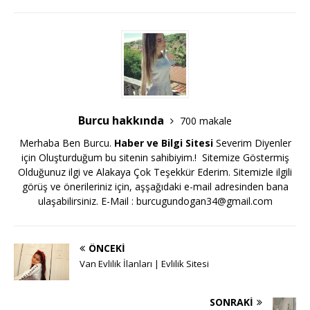
Burcu hakkında
700 makale
Merhaba Ben Burcu.
Haber ve Bilgi Sitesi
Severim Diyenler
için Oluşturduğum bu sitenin sahibiyim.! Sitemize Göstermiş
Olduğunuz ilgi ve Alakaya Çok Teşekkür Ederim. Sitemizle ilgili
görüş ve önerileriniz için, aşşağıdaki e-mail adresinden bana
ulaşabilirsiniz. E-Mail :
burcugundogan34@gmail.com
ÖNCEKI
Van Evlilik İlanları | Evlilik Sitesi
SONRAKI