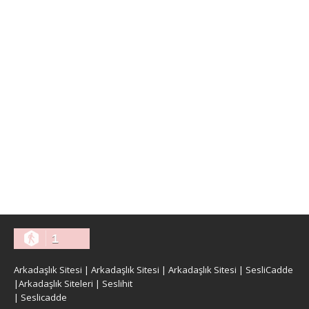
1
Arkadaşlık Sitesi
|
Arkadaşlık Sitesi
|
Arkadaşlık Sitesi
|
SesliCadde
|
Arkadaşlık Siteleri
|
Seslihit
|
Seslicadde