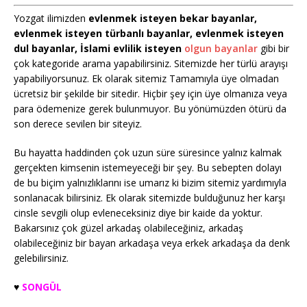
Yozgat ilimizden
evlenmek isteyen bekar bayanlar,
evlenmek isteyen türbanlı bayanlar, evlenmek isteyen
dul bayanlar, İslami evlilik isteyen
olgun bayanlar
gibi bir
çok kategoride arama yapabilirsiniz. Sitemizde her türlü arayışı
yapabiliyorsunuz. Ek olarak sitemiz Tamamıyla üye olmadan
ücretsiz bir şekilde bir sitedir. Hiçbir şey için üye olmanıza veya
para ödemenize gerek bulunmuyor. Bu yönümüzden ötürü da
son derece sevilen bir siteyiz.
Bu hayatta haddinden çok uzun süre süresince yalnız kalmak
gerçekten kimsenin istemeyeceği bir şey. Bu sebepten dolayı
de bu biçim yalnızlıklarını ise umarız ki bizim sitemiz yardımıyla
sonlanacak bilirsiniz. Ek olarak sitemizde bulduğunuz her karşı
cinsle sevgili olup evleneceksiniz diye bir kaide da yoktur.
Bakarsınız çok güzel arkadaş olabileceğiniz, arkadaş
olabileceğiniz bir bayan arkadaşa veya erkek arkadaşa da denk
gelebilirsiniz.
♥️
SONGÜL