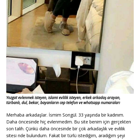
Yozgat evlenmek isteyen, islami evlilik isteyen, erkek arkadaş arayan,
türbanlı, dul, bekar, bayanların cep telefon ve whatsapp numaraları
Merhaba arkadaşlar. İsmim Songül. 33 yaşında bir kadınım.
Daha öncesinde hiç evlenmedim. Bu site benim için gerçekten
son talih. Çünkü daha öncesinde bir çok arkadaşlık ve evlilik
sitesi nde bulundum. Fakat bir türlü istediğim, aradığım şeyi