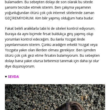
bulamadım. Bu sebepten dolayı de son olarak bu sitede
şansımı tecrübe etmek isterim. Ben çalışma yaşamının
yoğunluğundan ötürü çok çok internet sitelerinde zaman
GEÇİREMİYORUM. Kim bilir yapmış olduğum hata budur.
Fakat belirli aralıklarla tabii ki de siteleri kontrol ediyorum.
Buraya da aynı biçimde fırsat buldukça giriş yapmış olup
yorumları kontrol edeceğim. Bu ilanla Yozgat ilinde
yayınlanmasını isterim. Çünkü aradığım erkekli Yozgat veya
Yozgata yakın olan illerden olması gerekiyor. Ben işimden
ötürü çok çok gezi etme fırsatını bulamıyorum. Bu sebepten
dolayı bana yakın olursa birbirimizi tanımak için daha iyi olur
diye düşünüyorum.
♥️
SEVDA