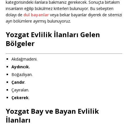
kategorisindeki ilanlara bakmanız gerekecek. Sonuçta birtakım
insanların eğilip bükülmez kriterleri bulunuyor. Bu sebepten
dolayı de
dul bayanlar
veya bekar bayanlar diyerek de sitemizi
ayrı bölümlere ayırmış bulunuyoruz.
Yozgat Evlilik İlanları Gelen
Bölgeler
Akdağmadeni.
Aydıncık.
Boğazlıyan.
Çandır
.
Çayıralan.
Çekerek
.
Yozgat Bay ve Bayan Evlilik
İlanları