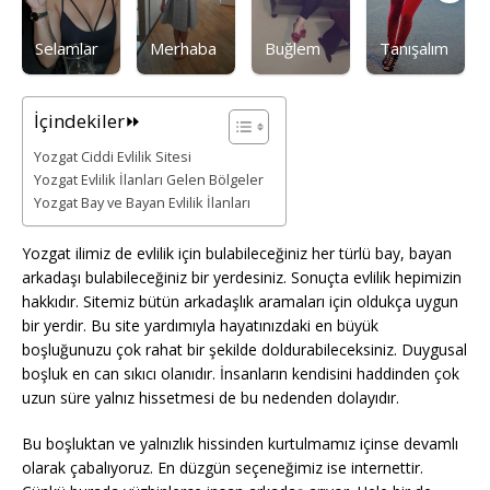
Selamlar
Merhaba
Buğlem
Tanışalım
İçindekiler⏩
Yozgat Ciddi Evlilik Sitesi
Yozgat Evlilik İlanları Gelen Bölgeler
Yozgat Bay ve Bayan Evlilik İlanları
Yozgat ilimiz de evlilik için bulabileceğiniz her türlü bay, bayan
arkadaşı bulabileceğiniz bir yerdesiniz. Sonuçta evlilik hepimizin
hakkıdır. Sitemiz bütün arkadaşlık aramaları için oldukça uygun
bir yerdir. Bu site yardımıyla hayatınızdaki en büyük
boşluğunuzu çok rahat bir şekilde doldurabileceksiniz. Duygusal
boşluk en can sıkıcı olanıdır. İnsanların kendisini haddinden çok
uzun süre yalnız hissetmesi de bu nedenden dolayıdır.
Bu boşluktan ve yalnızlık hissinden kurtulmamız içinse devamlı
olarak çabalıyoruz. En düzgün seçeneğimiz ise internettir.