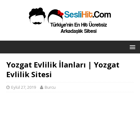
Yozgat Evlilik İlanları | Yozgat
Evlilik Sitesi
Eylül 27, 2019
Burcu