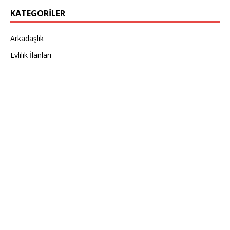
KATEGORILER
Arkadaşlık
Evlilik İlanları