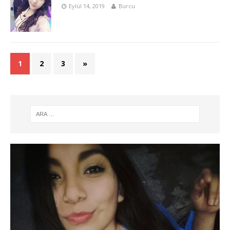
Eylül 14, 2019
Burcu
1
2
3
»