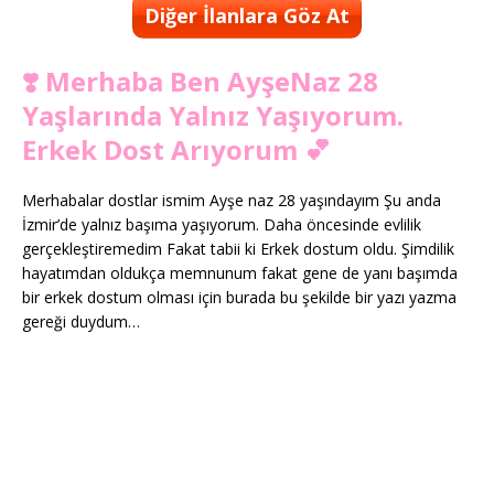
Diğer İlanlara Göz At
❣️ Merhaba Ben AyşeNaz 28
Yaşlarında Yalnız Yaşıyorum.
Erkek Dost Arıyorum 💕
Merhabalar dostlar ismim Ayşe naz 28 yaşındayım Şu anda
İzmir’de yalnız başıma yaşıyorum. Daha öncesinde evlilik
gerçekleştiremedim Fakat tabii ki Erkek dostum oldu. Şimdilik
hayatımdan oldukça memnunum fakat gene de yanı başımda
bir erkek dostum olması için burada bu şekilde bir yazı yazma
gereği duydum…