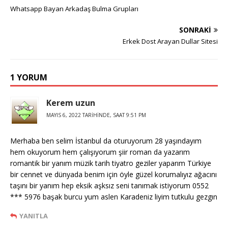
Whatsapp Bayan Arkadaş Bulma Grupları
SONRAKI
Erkek Dost Arayan Dullar Sitesi
1 YORUM
Kerem uzun
MAYIS 6, 2022 TARIHINDE, SAAT 9:51 PM
Merhaba ben selim İstanbul da oturuyorum 28 yaşındayım
hem okuyorum hem çalışıyorum şiir roman da yazarım
romantik bir yanım müzik tarih tiyatro geziler yaparım Türkiye
bir cennet ve dünyada benim için öyle güzel korumalıyız ağacını
taşını bir yanım hep eksik aşksız seni tanımak istiyorum 0552
*** 5976 başak burcu yum aslen Karadeniz liyim tutkulu gezgın
YANITLA