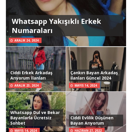
Whatsapp Yakışıklı Erkek
Numaraları
ARALIK 24, 2024
Ciddi Erkek Arkadaş
Çankırı Bayan Arkadaş
Arıyorum İlanları
ilanları Güncel 2024
ARALIK 23, 2024
MAYIS 14, 2024
Whatsapp Dul ve Bekar
Bayanlarla Ücretsiz
Ciddi Evlilik Düşünen
Sohbet
Bayan Arıyorum
MAYIS 14, 2024
HAZIRAN 27, 2022