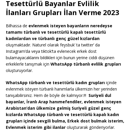
Tesettürlü Bayanlar Evlilik
İlanları Grupları İlan Verme 2023
Bilhassa de
evlenmek isteyen bayanların neredeyse
tamamı türbanlı ve tesettürlü kapalı tesettürlü
kadınlardan ve türbanlı genç güzel kızlardan
oluşmaktadır. Naturel olarak feysbuk’ ta twitter’ da
Instagram’da veya tiktok’ta evlenecek erkek dost
bulamayacaklarını bildikleri için bunun yerine ciddi düşünen
erkeklerle tanışmak için
WhatsApp türbanlı evlilik grupları
oluşturuyorlar.
WhatsApp türbanlı ve tesettürlü kadın grupları
içinde
evlenmek isteyen türbanlı hanımlarla ülkemizin her yerinden
tanışabilirsiniz. Hem de böyle de kalmıyor.!!!
Suriyeli dul
bayanlar, İranlı Arap hanımefendiler, evlenmek isteyen
Arabistan’dan ülkemize gelmiş Suriyeli güzel genç
kızlarda WhatsApp türbanlı ve tesettürlü kapalı kadın
grupları içinde sevgili bulma, Erkek dost bulmak isterim,
Evlenmek isterim gibi ilanlar
oluşturarak gönderiyorlar.