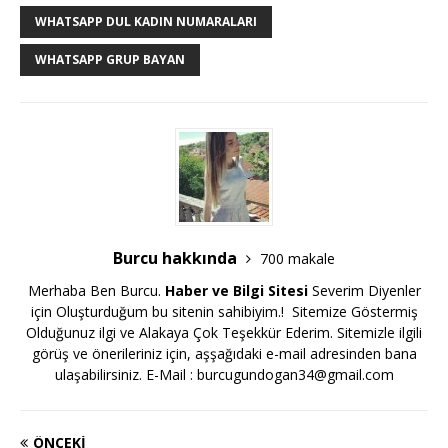
WHATSAPP DUL KADIN NUMARALARI
WHATSAPP GRUP BAYAN
Burcu hakkında
700 makale
Merhaba Ben Burcu.
Haber ve Bilgi Sitesi
Severim Diyenler
için Oluşturduğum bu sitenin sahibiyim.! Sitemize Göstermiş
Olduğunuz ilgi ve Alakaya Çok Teşekkür Ederim. Sitemizle ilgili
görüş ve önerileriniz için, aşşağıdaki e-mail adresinden bana
ulaşabilirsiniz. E-Mail :
burcugundogan34@gmail.com
ÖNCEKI