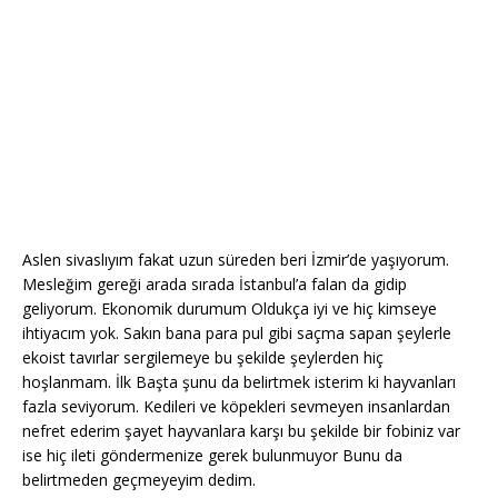
Aslen sivaslıyım fakat uzun süreden beri İzmir’de yaşıyorum.
Mesleğim gereği arada sırada İstanbul’a falan da gidip
geliyorum. Ekonomik durumum Oldukça iyi ve hiç kimseye
ihtiyacım yok. Sakın bana para pul gibi saçma sapan şeylerle
ekoist tavırlar sergilemeye bu şekilde şeylerden hiç
hoşlanmam. İlk Başta şunu da belirtmek isterim ki hayvanları
fazla seviyorum. Kedileri ve köpekleri sevmeyen insanlardan
nefret ederim şayet hayvanlara karşı bu şekilde bir fobiniz var
ise hiç ileti göndermenize gerek bulunmuyor Bunu da
belirtmeden geçmeyeyim dedim.