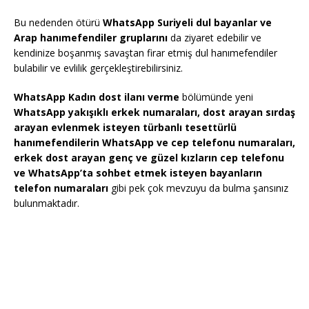
Bu nedenden ötürü
WhatsApp Suriyeli dul bayanlar ve
Arap hanımefendiler gruplarını
da ziyaret edebilir ve
kendinize boşanmış savaştan firar etmiş dul hanımefendiler
bulabilir ve evlilik gerçekleştirebilirsiniz.
WhatsApp Kadın dost ilanı verme
bölümünde yeni
WhatsApp yakışıklı erkek numaraları, dost arayan sırdaş
arayan evlenmek isteyen türbanlı tesettürlü
hanımefendilerin WhatsApp ve cep telefonu numaraları,
erkek dost arayan genç ve güzel kızların cep telefonu
ve WhatsApp’ta sohbet etmek isteyen bayanların
telefon numaraları
gibi pek çok mevzuyu da bulma şansınız
bulunmaktadır.