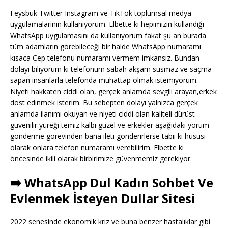
Feysbuk Twitter Instagram ve TikTok toplumsal medya
uygulamalarının kullanıyorum. Elbette ki hepimizin kullandığı
WhatsApp uygulamasını da kullanıyorum fakat şu an burada
tüm adamların görebileceği bir halde WhatsApp numaramı
kısaca Cep telefonu numaramı vermem imkansız. Bundan
dolayı biliyorum ki telefonum sabah akşam susmaz ve saçma
sapan insanlarla telefonda muhattap olmak istemiyorum.
Niyeti hakkaten ciddi olan, gerçek anlamda sevgili arayan,erkek
dost edinmek isterim. Bu sebepten dolayı yalnızca gerçek
anlamda ilanımı okuyan ve niyeti ciddi olan kaliteli dürüst
güvenilir yüreği temiz kalbi güzel ve erkekler aşağıdaki yorum
gönderme görevinden bana ileti gönderirlerse tabii ki hususi
olarak onlara telefon numaramı verebilirim. Elbette ki
öncesinde ikili olarak birbirimize güvenmemiz gerekiyor.
➡️ WhatsApp Dul Kadın Sohbet Ve
Evlenmek İsteyen Dullar Sitesi
2022 senesinde ekonomik kriz ve buna benzer hastalıklar gibi