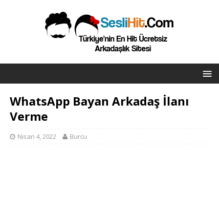
WhatsApp Bayan Arkadaş İlanı
Verme
Nisan 4, 2022
Burcu