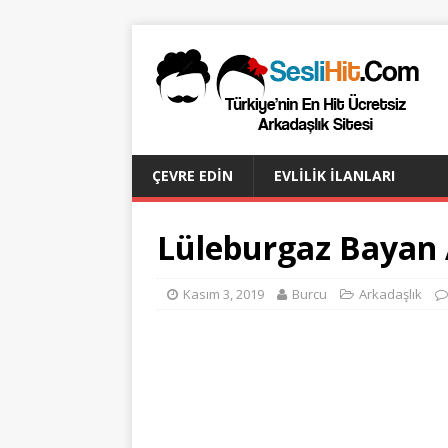
ÇEVRE EDIN
EVLILIK İLANLARI
Lüleburgaz Bayan
Kasım 3, 2019
Burcu
Arkadaşlık