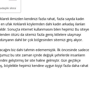
daşlık sitesi
ırklareli ilimizden kendinizi fazla rahat, fazla sayıda kadın
 en ufak Kırklareli köylerinden dahi kadın arkadaş ilanları
dir. Sonuçta internet kullanmasını bilen hepimiz Bu siteye
edenden ötürü da sitemiz fazla geniş kitlelere ulaşmayı
 dünyanın dahil bir çok bölgesinden sitemizi giriş alıyor.
 olacağını biz dahi tahmin edememiştik. İlk öncesinde sadece
umuz bu site zaman içinde değişik şehirlerde insanların
ini geliştirmiş bir site haline gelmiştir. Gün geçtikçe
ş, böylelikle hepimiz kendine uygun kişiyi fazla daha rahat