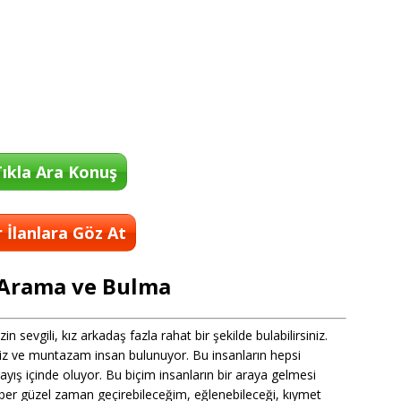
ıkla Ara Konuş
 İlanlara Göz At
 Arama ve Bulma
 sevgili, kız arkadaş fazla rahat bir şekilde bulabilirsiniz.
iz ve muntazam insan bulunuyor. Bu insanların hepsi
arayış içinde oluyor. Bu biçim insanların bir araya gelmesi
ber güzel zaman geçirebileceğim, eğlenebileceği, kıymet