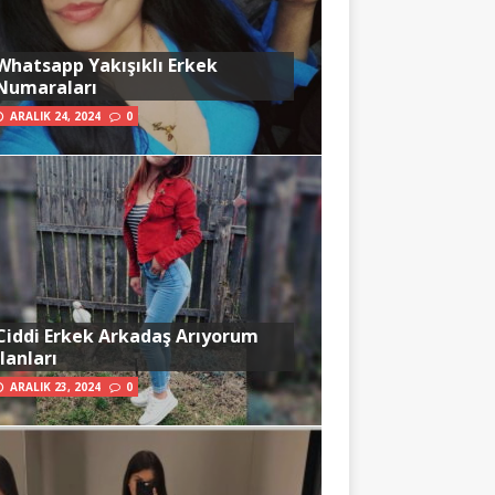
Whatsapp Yakışıklı Erkek
Numaraları
ARALIK 24, 2024
0
Ciddi Erkek Arkadaş Arıyorum
İlanları
ARALIK 23, 2024
0