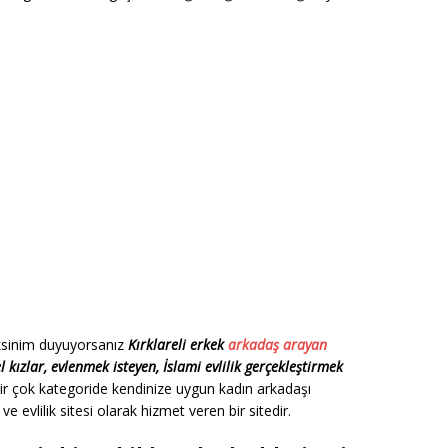
reksinim duyuyorsanız
Kırklareli erkek
arkadaş arayan
el kızlar, evlenmek isteyen, İslami evlilik gerçekleştirmek
bir çok kategoride kendinize uygun kadın arkadaşı
 ve evlilik sitesi olarak hizmet veren bir sitedir.