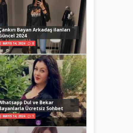
Çankırı Bayan Arkadaş ilanları
Güncel 2024
MAYIS 14, 2024
0
Whatsapp Dul ve Bekar
Bayanlarla Ücretsiz Sohbet
MAYIS 14, 2024
1