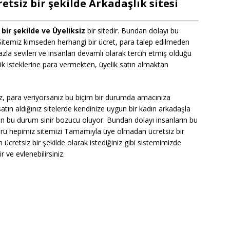
tsiz bir şekilde Arkadaşlık sitesi
ir şekilde ve Üyeliksiz
bir sitedir. Bundan dolayı bu
. Sitemiz kimseden herhangi bir ücret, para talep edilmeden
zla sevilen ve insanları devamlı olarak tercih etmiş olduğu
lilik isteklerine para vermekten, üyelik satın almaktan
iz, para veriyorsanız bu biçim bir durumda amacınıza
atın aldığınız sitelerde kendinize uygun bir kadın arkadaşla
n bu durum sinir bozucu oluyor. Bundan dolayı insanların bu
türü hepimiz sitemizi Tamamıyla üye olmadan ücretsiz bir
n ücretsiz bir şekilde olarak istediğiniz gibi sistemimizde
ir ve evlenebilirsiniz.