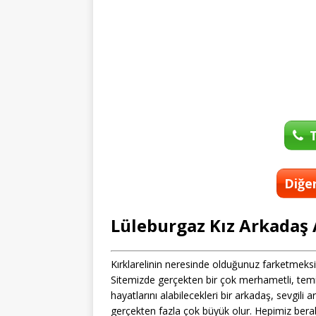
T
Diğer
Lüleburgaz Kız Arkadaş
Kırklarelinin neresinde olduğunuz farketmeksizin
Sitemizde gerçekten bir çok merhametli, tem
hayatlarını alabilecekleri bir arkadaş, sevgili 
gerçekten fazla çok büyük olur. Hepimiz bera