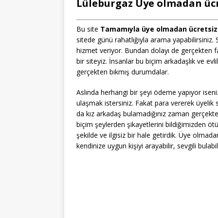
Lüleburgaz Üye olmadan ücre
Bu site
Tamamıyla üye olmadan ücretsiz b
sitede günü rahatlığıyla arama yapabilirsiniz
hizmet veriyor. Bundan dolayı de gerçekten fa
bir siteyiz. İnsanlar bu biçim arkadaşlık ve ev
gerçekten bıkmış durumdalar.
Aslında herhangi bir şeyi ödeme yapıyor isen
ulaşmak istersiniz. Fakat para vererek üyelik s
da kız arkadaş bulamadığınız zaman gerçekte
biçim şeylerden şikayetlerini bildiğimizden ö
şekilde ve ilgisiz bir hale getirdik. Üye olmada
kendinize uygun kişiyi arayabilir, sevgili bulabil