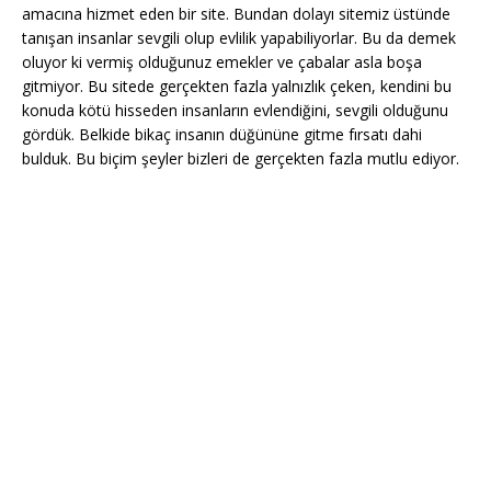
amacına hizmet eden bir site. Bundan dolayı sitemiz üstünde
tanışan insanlar sevgili olup evlilik yapabiliyorlar. Bu da demek
oluyor ki vermiş olduğunuz emekler ve çabalar asla boşa
gitmiyor. Bu sitede gerçekten fazla yalnızlık çeken, kendini bu
konuda kötü hisseden insanların evlendiğini, sevgili olduğunu
gördük. Belkide bikaç insanın düğününe gitme fırsatı dahi
bulduk. Bu biçim şeyler bizleri de gerçekten fazla mutlu ediyor.