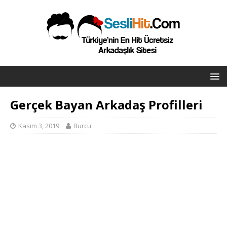
Gerçek Bayan Arkadaş Profilleri
Kasım 3, 2019
Burcu