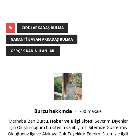
CIDDI ARKADAŞ BULMA
GARANTI BAYAN ARKADAŞ BULMA
GERÇEK KADIN İLANLARI
Burcu hakkında
700 makale
Merhaba Ben Burcu.
Haber ve Bilgi Sitesi
Severim Diyenler
için Oluşturduğum bu sitenin sahibiyim.! Sitemize Göstermiş
Olduğunuz ilgi ve Alakaya Çok Teşekkür Ederim. Sitemizle ilgili