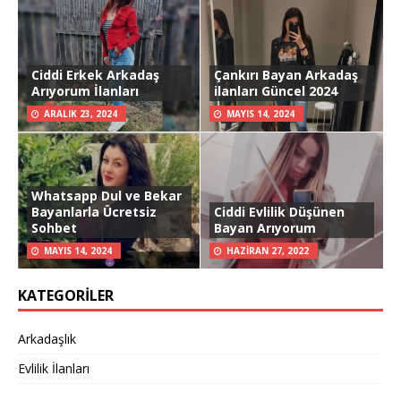
Ciddi Erkek Arkadaş
Çankırı Bayan Arkadaş
Arıyorum İlanları
ilanları Güncel 2024
ARALIK 23, 2024
MAYIS 14, 2024
Whatsapp Dul ve Bekar
Bayanlarla Ücretsiz
Ciddi Evlilik Düşünen
Sohbet
Bayan Arıyorum
MAYIS 14, 2024
HAZIRAN 27, 2022
KATEGORILER
Arkadaşlık
Evlilik İlanları