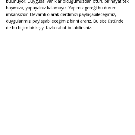
bulunuyor. Duygusal varlıklar olduğumuzdan ötürü bir hayat tek
başımıza, yapayalnız kalamayız. Yapımız gereği bu durum
imkansızdır. Devamlı olarak derdimizi paylaşabileceğimiz,
duygularımızı paylaşabileceğimiz birini ararız. Bu site üstünde
de bu biçim bir kişiyi fazla rahat bulabilirsiniz.