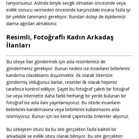
tanıyorsunuz. Aslında biriyle sevgili olmadan öncesinde veya
evlilik sonucu vermeden öncesinde karşınızdaki insana fazla iyi
bir şekilde tanımanız gerekiyor. Bundan dolayı de ilişkilerinizi
daima ağırdan almalısınız.
Resimli, Fotoğraflı Kadın Arkadaş
İlanları
Bu siteye İlan göndermek için asla resimlerinizi de
göndermeniz gerekiyor. Bunun nedeni ise insanların birbirlerini
kandırma olasılıklarını düşürmektir. Ek olarak Sitemize
göndermiş olduğunuz ilanlar, resimler ilk olarak hepimiz
tarafınca kontrol ediliyor. Şayet bu fotoğraf çalıntı bir fotoğraf
ise veya İnternette daha farklı herhangi bir yerde bulunan bir
fotoğraf ise asla ilanı yayınlamıyoruz. Bu sitede insanların
birbirlerini kandırmasına veya birbirlerini kullanmasını asla
istemiyoruz. Bunun için ise kendi çapımızda önlemler alıyoruz.
Bu sebepten ötürü da bu site gerçekten fazla kaliteli bir
arkadaşlık ve evlilik sitesi olarak biliniyor. Bu site gerçekten