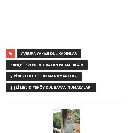
AVRUPA YAKASI DUL KADINLAR
BAHÇELIEVLER DUL BAYAN NUMARALARI
ŞIRINEVLER DUL BAYAN NUMARALARI
ŞIŞLI MECIDIYEKÖY DUL BAYAN NUMARALARI