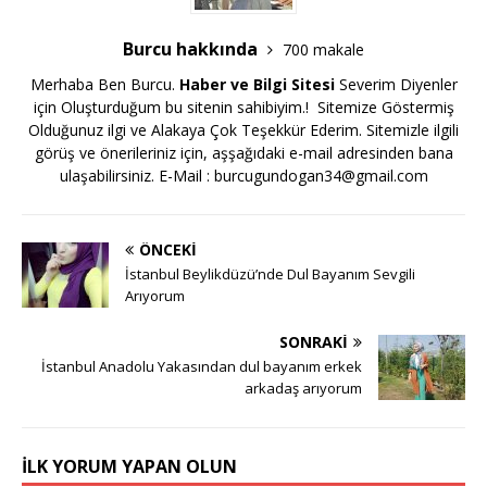
Burcu hakkında
700 makale
Merhaba Ben Burcu.
Haber ve Bilgi Sitesi
Severim Diyenler
için Oluşturduğum bu sitenin sahibiyim.! Sitemize Göstermiş
Olduğunuz ilgi ve Alakaya Çok Teşekkür Ederim. Sitemizle ilgili
görüş ve önerileriniz için, aşşağıdaki e-mail adresinden bana
ulaşabilirsiniz. E-Mail :
burcugundogan34@gmail.com
ÖNCEKI
İstanbul Beylikdüzü’nde Dul Bayanım Sevgili
Arıyorum
SONRAKI
İstanbul Anadolu Yakasından dul bayanım erkek
arkadaş arıyorum
İLK YORUM YAPAN OLUN