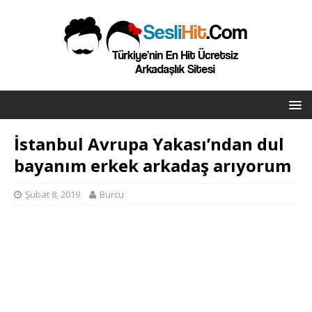
İstanbul Avrupa Yakası’ndan dul
bayanım erkek arkadaş arıyorum
Şubat 8, 2019
Burcu