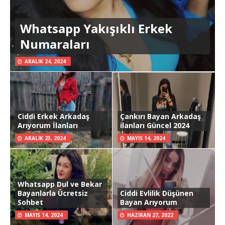
Whatsapp Yakışıklı Erkek
Numaraları
ARALIK 24, 2024
Ciddi Erkek Arkadaş
Çankırı Bayan Arkadaş
Arıyorum İlanları
ilanları Güncel 2024
ARALIK 23, 2024
MAYIS 14, 2024
Whatsapp Dul ve Bekar
Bayanlarla Ücretsiz
Ciddi Evlilik Düşünen
Sohbet
Bayan Arıyorum
MAYIS 14, 2024
HAZIRAN 27, 2022