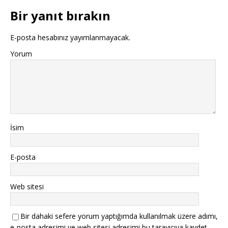
Bir yanıt bırakın
E-posta hesabınız yayımlanmayacak.
Yorum
İsim
E-posta
Web sitesi
Bir dahaki sefere yorum yaptığımda kullanılmak üzere adımı,
e-posta adresimi ve web sitesi adresimi bu tarayıcıya kaydet.