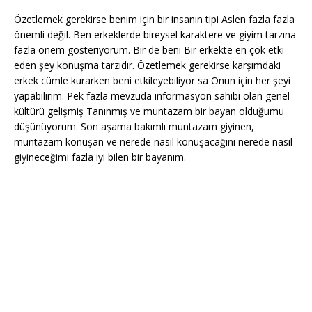
Özetlemek gerekirse benim için bir insanın tipi Aslen fazla fazla
önemli değil. Ben erkeklerde bireysel karaktere ve giyim tarzına
fazla önem gösteriyorum. Bir de beni Bir erkekte en çok etki
eden şey konuşma tarzıdır. Özetlemek gerekirse karşımdaki
erkek cümle kurarken beni etkileyebiliyor sa Onun için her şeyi
yapabilirim. Pek fazla mevzuda informasyon sahibi olan genel
kültürü gelişmiş Tanınmış ve muntazam bir bayan olduğumu
düşünüyorum. Son aşama bakımlı muntazam giyinen,
muntazam konuşan ve nerede nasıl konuşacağını nerede nasıl
giyineceğimi fazla iyi bilen bir bayanım.