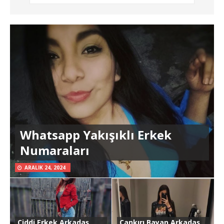
Whatsapp Yakışıklı Erkek
Numaraları
ARALIK 24, 2024
Ciddi Erkek Arkadaş
Çankırı Bayan Arkadaş