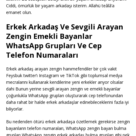
Ciddi, ömürlük bir yaşam arkadaşı isterim. Allahü teâlâ’a
emanet olun.
Erkek Arkadaş Ve Sevgili Arayan
Zengin Emekli Bayanlar
WhatsApp Grupları Ve Cep
Telefon Numaraları
Erkek arkadaş arayan zengin hanımefendiler bir çok vakit
Feysbuk twitter’ı Instagram ve TikTok gibi toplumsal medya
mecralarını kullanarak kendilerine yeni erkekler arıyor olsalar
dahi Bunun yerine sevgili arayan zengin ve emekli bayanlar
çoğunlukla WhatsApp grupları oluşturarak cep telefonundan
daha rahat bir halde erkek arkadaşlar edinebileceklerini fazla iyi
biliyorlar.
Bu nedenden ötürü erkek arkadaşa özetlemek gerekirse zengin
bayanların telefon numaraları, WhatsApp zengin bayan bulma
grupları WhatsApp zengin erkek arkadaş bulma grupları gibi pek