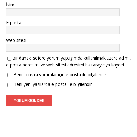
İsim
E-posta
Web sitesi
Bir dahaki sefere yorum yaptığımda kullanılmak üzere adımı,
e-posta adresimi ve web sitesi adresimi bu tarayıcıya kaydet.
Beni sonraki yorumlar için e-posta ile bilgilendir.
Beni yeni yazılarda e-posta ile bilgilendir.