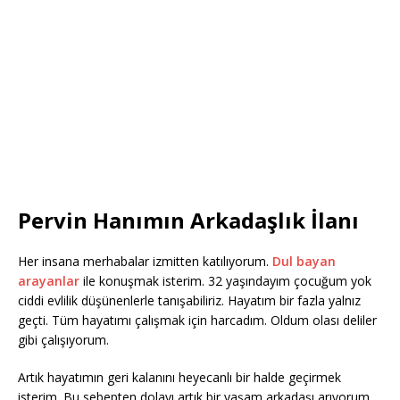
Pervin Hanımın Arkadaşlık İlanı
Her insana merhabalar izmitten katılıyorum.
Dul bayan
arayanlar
ile konuşmak isterim. 32 yaşındayım çocuğum yok
ciddi evlilik düşünenlerle tanışabiliriz. Hayatım bir fazla yalnız
geçti. Tüm hayatımı çalışmak için harcadım. Oldum olası deliler
gibi çalışıyorum.
Artık hayatımın geri kalanını heyecanlı bir halde geçirmek
isterim. Bu sebepten dolayı artık bir yaşam arkadaşı arıyorum.