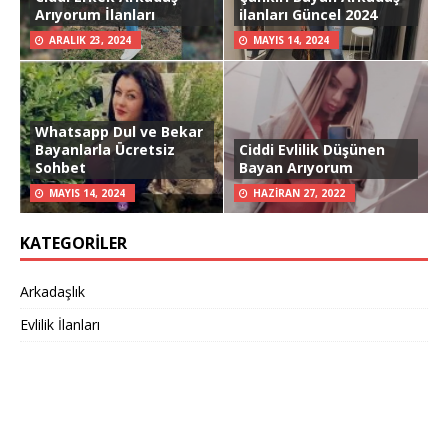
Arıyorum İlanları
ilanları Güncel 2024
ARALIK 23, 2024
MAYIS 14, 2024
Whatsapp Dul ve Bekar
Bayanlarla Ücretsiz
Ciddi Evlilik Düşünen
Sohbet
Bayan Arıyorum
MAYIS 14, 2024
HAZIRAN 27, 2022
KATEGORILER
Arkadaşlık
Evlilik İlanları