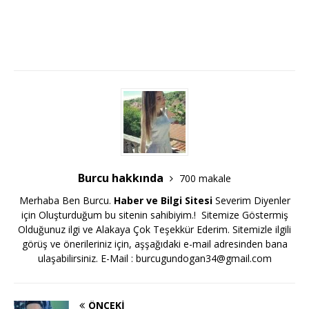
Burcu hakkında
700 makale
Merhaba Ben Burcu.
Haber ve Bilgi Sitesi
Severim Diyenler
için Oluşturduğum bu sitenin sahibiyim.! Sitemize Göstermiş
Olduğunuz ilgi ve Alakaya Çok Teşekkür Ederim. Sitemizle ilgili
görüş ve önerileriniz için, aşşağıdaki e-mail adresinden bana
ulaşabilirsiniz. E-Mail :
burcugundogan34@gmail.com
ÖNCEKI