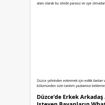
alanı olarak bu sitede parasız ve üye olmadan 
Düzce şehrinden evlenmek için evlilik ilanlar
bölümünden sizin tanıtım yazılarınızı bekleme
Düzce’de Erkek Arkadaş 
Isteyen Bayanların Wha