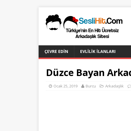
ÇEVRE EDIN
EVLILIK İLANLARI
Düzce Bayan Arkad
Ocak 25, 2019
Burcu
Arkadaşlık