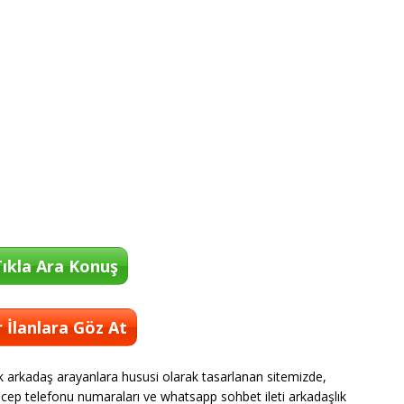
ıkla Ara Konuş
 İlanlara Göz At
 arkadaş arayanlara hususi olarak tasarlanan sitemizde,
rın cep telefonu numaraları ve whatsapp sohbet ileti arkadaşlık