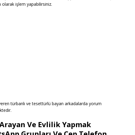
olarak işlem yapabilirsiniz.
ı veren türbanlı ve tesettürlü bayan arkadalarda yorum
ktedir.
Arayan Ve Evlilik Yapmak
tsApp Grupları Ve Cep Telefon