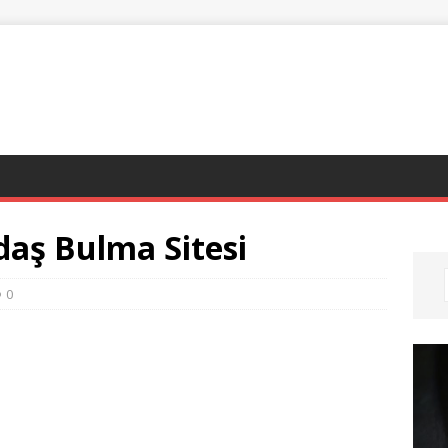
aş Bulma Sitesi
0