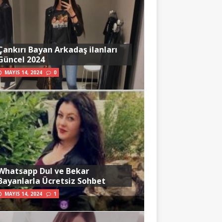
Çankırı Bayan Arkadaş ilanları
Güncel 2024
MAYIS 14, 2024
0
Whatsapp Dul ve Bekar
Bayanlarla Ücretsiz Sohbet
MAYIS 14, 2024
1