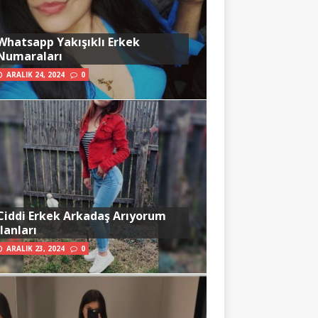
Whatsapp Yakışıklı Erkek
Numaraları
ARALIK 24, 2024
0
Ciddi Erkek Arkadaş Arıyorum
İlanları
ARALIK 23, 2024
0