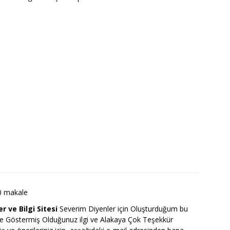
0 makale
r ve Bilgi Sitesi
Severim Diyenler için Oluşturduğum bu
ize Göstermiş Olduğunuz ilgi ve Alakaya Çok Teşekkür