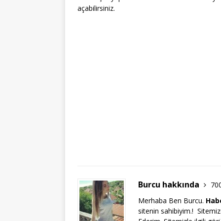
açabilirsiniz.
Burcu hakkında
70
Merhaba Ben Burcu.
Habe
sitenin sahibiyim.! Sitem