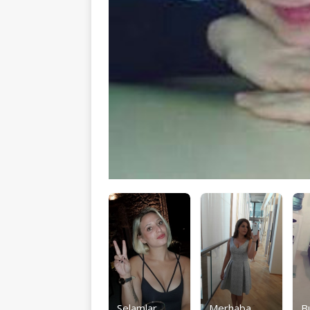
Selamlar
Merhaba
B