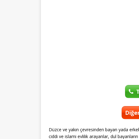
T
Diğer
Düzce ve yakın çevresinden bayan yada erkek
ciddi ve islami evlilik arayanlar, dul bayanla