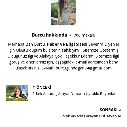
Burcu hakkında
700 makale
Merhaba Ben Burcu.
Haber ve Bilgi Sitesi
Severim Diyenler
için Oluşturduğum bu sitenin sahibiyim.! Sitemize Göstermiş
Olduğunuz ilgi ve Alakaya Çok Teşekkür Ederim. Sitemizle ilgili
görüş ve önerileriniz için, aşşağıdaki e-mail adresinden bana
ulaşabilirsiniz. E-Mail :
burcugundogan34@gmail.com
ÖNCEKI
Erkek Arkadaş Arayan Yabancı Uyruklu Bayanlar
SONRAKI
Erkek Arkadaş Arayan Dul Bayanlar