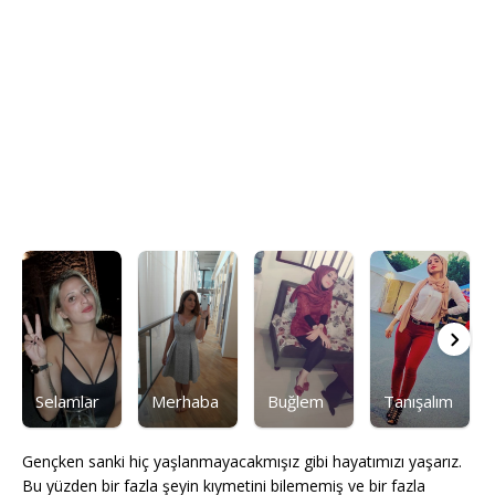
Selamlar
Merhaba
Buğlem
Tanışalım
Gençken sanki hiç yaşlanmayacakmışız gibi hayatımızı yaşarız.
Bu yüzden bir fazla şeyin kıymetini bilememiş ve bir fazla