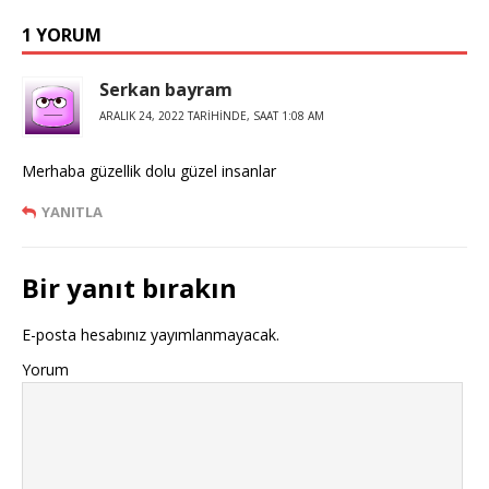
1 YORUM
Serkan bayram
ARALIK 24, 2022 TARIHINDE, SAAT 1:08 AM
Merhaba güzellik dolu güzel insanlar
YANITLA
Bir yanıt bırakın
E-posta hesabınız yayımlanmayacak.
Yorum