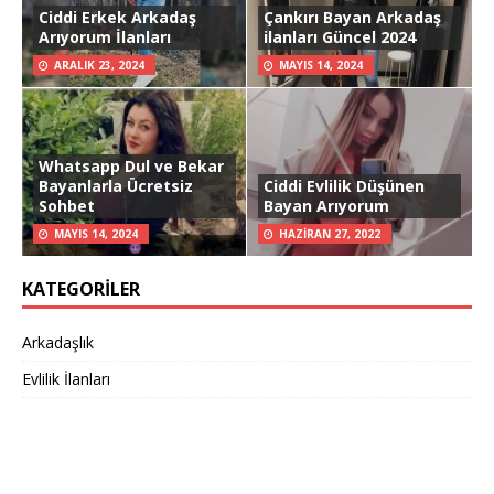
Ciddi Erkek Arkadaş
Çankırı Bayan Arkadaş
Arıyorum İlanları
ilanları Güncel 2024
ARALIK 23, 2024
MAYIS 14, 2024
Whatsapp Dul ve Bekar
Bayanlarla Ücretsiz
Ciddi Evlilik Düşünen
Sohbet
Bayan Arıyorum
MAYIS 14, 2024
HAZIRAN 27, 2022
KATEGORILER
Arkadaşlık
Evlilik İlanları