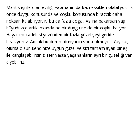
Mantık işi ile olan evliliği yapmanın da bazı eksikleri olabiliyor. Ilk
önce duygu konusunda ve coşku konusunda birazcık daha
noksan kalabiliyor. Ki bu da fazla doğal. Aslına bakarsan yaş
büyüdükçe artık insanda ne bir duygu ne de bir coşku kalıyor.
Hayat mücadelesi yüzünden bir fazla güzel şeyi geride
bırakıyoruz. Ancak bu durum dünyanın sonu olmuyor. Yaş kaç
olursa olsun kendinize uygun güzel ve sizi tamamlayan bir eş
ile karşılaşabilirsiniz. Her yaşta yaşananların ayrı bir güzelliği var
diyebiliriz.