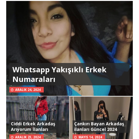
Whatsapp Yakışıklı Erkek
Numaraları
ARALIK 24, 2024
Ciddi Erkek Arkadaş
Çankırı Bayan Arkadaş
Arıyorum İlanları
ilanları Güncel 2024
ARALIK 23, 2024
MAYIS 14, 2024