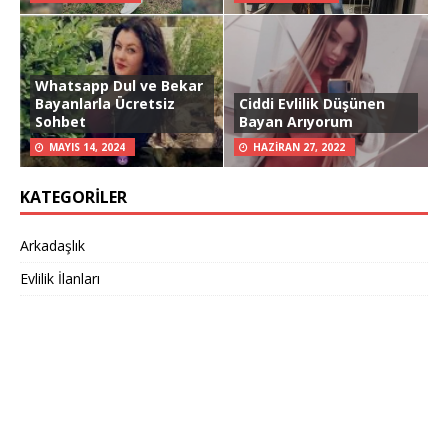
Whatsapp Dul ve Bekar
Bayanlarla Ücretsiz
Ciddi Evlilik Düşünen
Sohbet
Bayan Arıyorum
MAYIS 14, 2024
HAZIRAN 27, 2022
KATEGORILER
Arkadaşlık
Evlilik İlanları