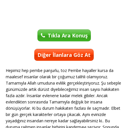
Tıkla Ara Konuş
Diğer İlanlara Göz At
Hepimiz hep pembe panjurlu, toz Pembe hayaller kursa da
maalesef insanlar olarak bir çoğumuz talihli olamıyoruz.
Tamamıyla Allah umuduna evlilik gerçekleştiriyoruz. Şu sebeple
günümüzde artık dürüst diyebileceğimiz insan sayısı hakikaten
fazla azdır. İnsanlar evlenene kadar melek gibiler. Ancak
evlendikten sonrasında Tamamıyla değişik bir insana
dönüşüyorlar. Ki bu durum hakikaten fazlası ile saçmadır. Elbet
bir gün gerçek karakterler ortaya çıkacak. Aynı evinizde
yaşadığınız insandan nereye kadar sağlayabilirsiniz ki.. Bu
duruma rağmen insanlar birbirini kandırmayı seçiyor. Sonunda