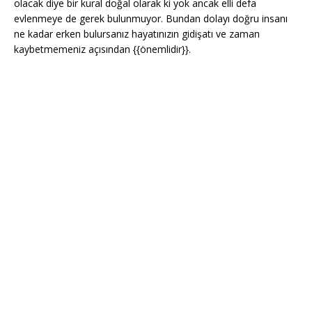
olacak diye bir kural doğal olarak ki yok ancak elli defa
evlenmeye de gerek bulunmuyor. Bundan dolayı doğru insanı
ne kadar erken bulursanız hayatınızın gidişatı ve zaman
kaybetmemeniz açısından {{önemlidir}}.