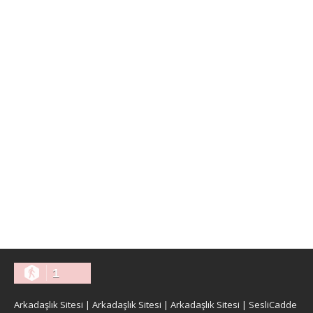
1
Arkadaşlık Sitesi
|
Arkadaşlık Sitesi
|
Arkadaşlık Sitesi
|
SesliCadde