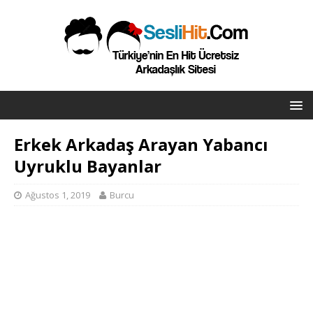
Erkek Arkadaş Arayan Yabancı
Uyruklu Bayanlar
Ağustos 1, 2019
Burcu