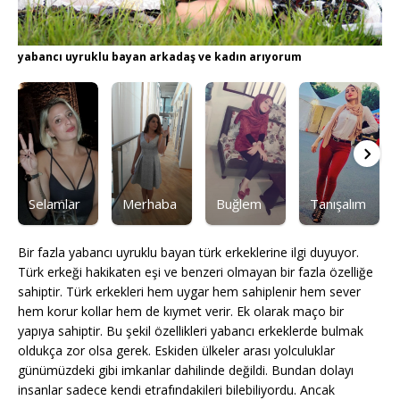
yabancı uyruklu bayan arkadaş ve kadın arıyorum
Selamlar
Merhaba
Buğlem
Tanışalım
Bir fazla yabancı uyruklu bayan türk erkeklerine ilgi duyuyor.
Türk erkeği hakikaten eşi ve benzeri olmayan bir fazla özelliğe
sahiptir. Türk erkekleri hem uygar hem sahiplenir hem sever
hem korur kollar hem de kıymet verir. Ek olarak maço bir
yapıya sahiptir. Bu şekil özellikleri yabancı erkeklerde bulmak
oldukça zor olsa gerek. Eskiden ülkeler arası yolculuklar
günümüzdeki gibi imkanlar dahilinde değildi. Bundan dolayı
insanlar sadece kendi etrafındakileri bilebiliyordu. Ancak