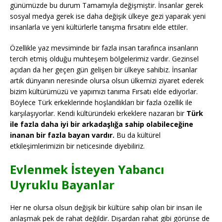
günümüzde bu durum Tamamıyla değişmiştir. İnsanlar gerek
sosyal medya gerek ise daha değişik ülkeye gezi yaparak yeni
insanlarla ve yeni kültürlerle tanışma fırsatını elde ettiler.
Özellikle yaz mevsiminde bir fazla insan tarafınca insanların
tercih etmiş olduğu muhteşem bölgelerimiz vardır. Gezinsel
açıdan da her geçen gün gelişen bir ülkeye sahibiz. İnsanlar
artık dünyanın neresinde olursa olsun ülkemizi ziyaret ederek
bizim kültürümüzü ve yapımızı tanıma Fırsatı elde ediyorlar.
Böylece Türk erkeklerinde hoşlandıkları bir fazla özellik ile
karşılaşıyorlar. Kendi kültüründeki erkeklere nazaran bir
Türk
ile fazla daha iyi bir arkadaşlığa sahip olabileceğine
inanan bir fazla bayan vardır.
Bu da kültürel
etkileşimlerimizin bir neticesinde diyebiliriz.
Evlenmek İsteyen Yabancı
Uyruklu Bayanlar
Her ne olursa olsun değişik bir kültüre sahip olan bir insan ile
anlaşmak pek de rahat değildir. Dışardan rahat gibi görünse de