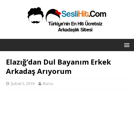
Elazığ’dan Dul Bayanım Erkek
Arkadaş Arıyorum
Şubat 5, 2019
Burcu