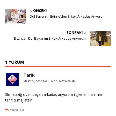
ÖNCEKI
Dul Bayanım Edirne’den Erkek Arkadaş Arıyorum
SONRAKI
Erzincan Dul Bayanım Erkek Arkadaş Arıyorum
1 YORUM
Tarik
MART 24, 2023 TARIHINDE, SAAT 6:09 AM
Slm elaziğ civarı bayan arkadaş arıyorum ilgilenen hanımlar
tanitici msj atsin
YANITLA