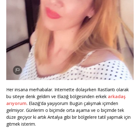
Her insana merhabalar. Internette dolaşırken Rastlantı olarak
bu siteye denk geldim ve Elazığ bölgesinden erkek
arkadaş
arıyorum
. Elazığ’da yaşıyorum Bugün çalışmak içimden
gelmiyor. Günlerim o biçimde orta aşama ve o biçimde tek
düze geçiyor ki artık Antalya gibi bir bölgelere tatil yapmak için
gitmek isterim.