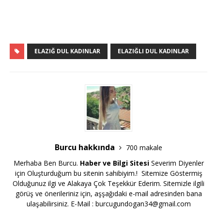
ELAZIĞ DUL KADINLAR
ELAZIĞLI DUL KADINLAR
Burcu hakkında
700 makale
Merhaba Ben Burcu.
Haber ve Bilgi Sitesi
Severim Diyenler
için Oluşturduğum bu sitenin sahibiyim.! Sitemize Göstermiş
Olduğunuz ilgi ve Alakaya Çok Teşekkür Ederim. Sitemizle ilgili
görüş ve önerileriniz için, aşşağıdaki e-mail adresinden bana
ulaşabilirsiniz. E-Mail :
burcugundogan34@gmail.com