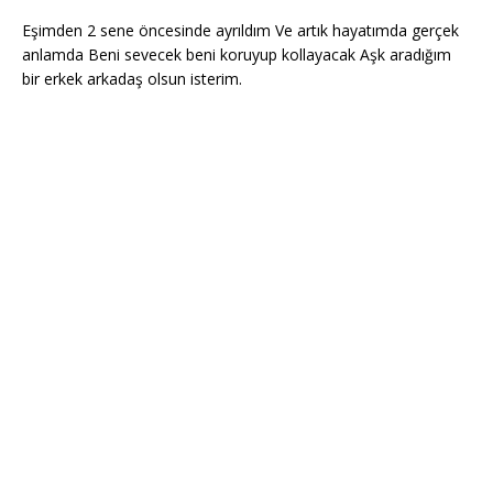
Eşimden 2 sene öncesinde ayrıldım Ve artık hayatımda gerçek
anlamda Beni sevecek beni koruyup kollayacak Aşk aradığım
bir erkek arkadaş olsun isterim.