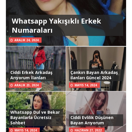
Whatsapp Yakışıklı Erkek
Numaraları
ARALIK 24, 2024
Ciddi Erkek Arkadaş
Çankırı Bayan Arkadaş
Arıyorum İlanları
ilanları Güncel 2024
ARALIK 23, 2024
MAYIS 14, 2024
Whatsapp Dul ve Bekar
Bayanlarla Ücretsiz
Ciddi Evlilik Düşünen
Sohbet
Bayan Arıyorum
MAYIS 14, 2024
HAZIRAN 27, 2022