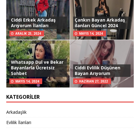
Ciddi Erkek Arkadaş
Çankırı Bayan Arkadaş
Arıyorum İlanları
ilanları Güncel 2024
ARALIK 23, 2024
MAYIS 14, 2024
Whatsapp Dul ve Bekar
Bayanlarla Ücretsiz
Ciddi Evlilik Düşünen
Sohbet
Bayan Arıyorum
MAYIS 14, 2024
HAZIRAN 27, 2022
KATEGORILER
Arkadaşlık
Evlilik İlanları