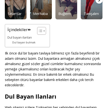
Selamlar
Merhaba
Buğlem
Tanışalım
İçindekiler⏩
Dul bayan ilanları
Dul bayan bulmak
Ilk önce dul bir bayanı tavlaya bilmeniz için fazla beyefendi bir
adam olmanız lazım. Dul bayanlara armağan almalısınız çiçek
almalısınız güzel sözler güzel cümleler kurmalısınız sonrasında
yemeğe çıkarmalısınız onları kızdıracak hiçbir şey
söylememelisiniz. En önce bakımlı bir erkek olmalısınız Bu
sebepten ötürü bayanlar bakımlı erkekleri daha çok tercih
edeceklerdir.
Dul Bayan Ilanları
Web sitemiz sizlere Türkiye’nin her şehrinden dul bayanların