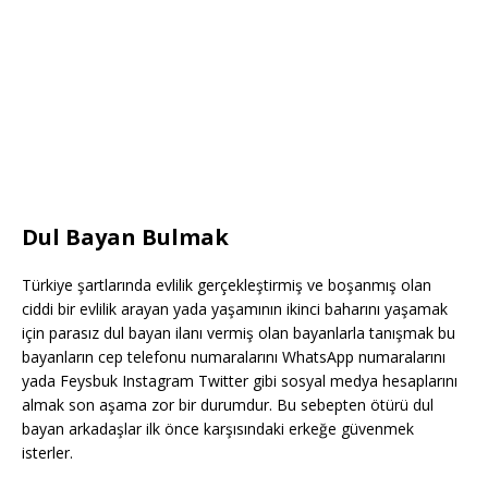
Dul Bayan Bulmak
Türkiye şartlarında evlilik gerçekleştirmiş ve boşanmış olan
ciddi bir evlilik arayan yada yaşamının ikinci baharını yaşamak
için parasız dul bayan ilanı vermiş olan bayanlarla tanışmak bu
bayanların cep telefonu numaralarını WhatsApp numaralarını
yada Feysbuk Instagram Twitter gibi sosyal medya hesaplarını
almak son aşama zor bir durumdur. Bu sebepten ötürü dul
bayan arkadaşlar ilk önce karşısındaki erkeğe güvenmek
isterler.