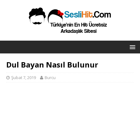
Dul Bayan Nasıl Bulunur
Şubat 7, 2019
Burcu