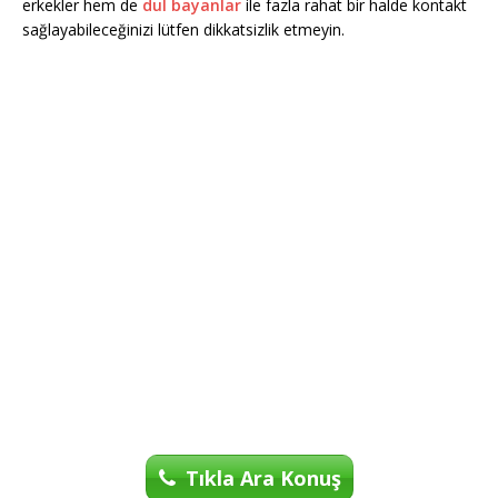
erkekler hem de
dul bayanlar
ile fazla rahat bir halde kontakt
sağlayabileceğinizi lütfen dikkatsizlik etmeyin.
Tıkla Ara Konuş