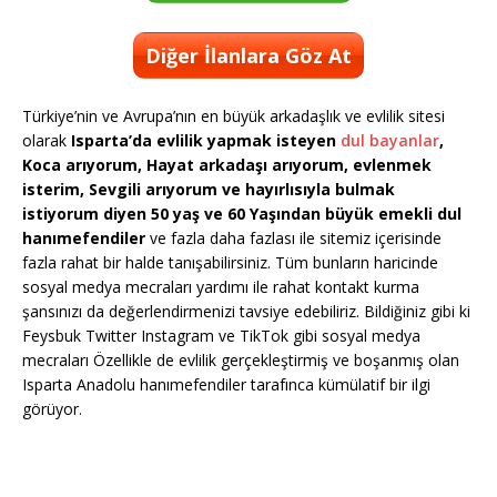
Diğer İlanlara Göz At
Türkiye’nin ve Avrupa’nın en büyük arkadaşlık ve evlilik sitesi
olarak
Isparta’da evlilik yapmak isteyen
dul bayanlar
,
Koca arıyorum, Hayat arkadaşı arıyorum, evlenmek
isterim, Sevgili arıyorum ve hayırlısıyla bulmak
istiyorum diyen 50 yaş ve 60 Yaşından büyük emekli dul
hanımefendiler
ve fazla daha fazlası ile sitemiz içerisinde
fazla rahat bir halde tanışabilirsiniz. Tüm bunların haricinde
sosyal medya mecraları yardımı ile rahat kontakt kurma
şansınızı da değerlendirmenizi tavsiye edebiliriz. Bildiğiniz gibi ki
Feysbuk Twitter Instagram ve TikTok gibi sosyal medya
mecraları Özellikle de evlilik gerçekleştirmiş ve boşanmış olan
Isparta Anadolu hanımefendiler tarafınca kümülatif bir ilgi
görüyor.