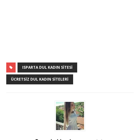
ISPARTA DUL KADIN SITESI
ÜCRETSIZ DUL KADIN SITELERI