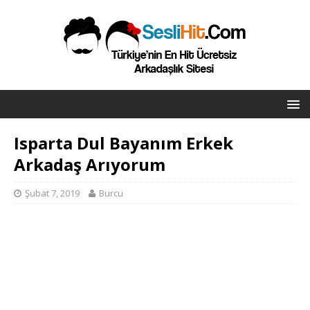
Isparta Dul Bayanım Erkek
Arkadaş Arıyorum
Şubat 7, 2019
Burcu