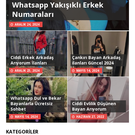
Whatsapp Yakışıklı Erkek
Numaraları
ARALIK 24, 2024
Ciddi Erkek Arkadaş
Çankırı Bayan Arkadaş
Arıyorum İlanları
ilanları Güncel 2024
ARALIK 23, 2024
MAYIS 14, 2024
Whatsapp Dul ve Bekar
Bayanlarla Ücretsiz
Ciddi Evlilik Düşünen
Sohbet
Bayan Arıyorum
MAYIS 14, 2024
HAZIRAN 27, 2022
KATEGORILER