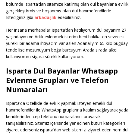
bölümde Isparta’dan sitemize katılmış olan dul bayanlarla evlilik
gerçekleştirmiş ve boşanmış olan dul hanımefendilerle
Istediğiniz gibi
arkadaşlık
edebilirsiniz.
Her insana merhabalar Isparta’dan katılıyorum dul bayanım 27
yaşındayım ve Artık evlenmek isterim beni hakikaten sevecek
yürekli bir adama ihtiyacım var aslen Adanalıyım 65 kilo buğday
tende lise mezunuyum boğa burcuyum Arada sırada alkol
kullanıyorum sigara sürekli kullanıyorum.
Isparta Dul Bayanlar Whatsapp
Evlenme Grupları ve Telefon
Numaraları
Isparta’da Özellikle de evlilik yapmak isteyen emekli dul
hanımefendiler ile WhatsApp gruplarına katılım sağlayarak yada
kendilerinden cep telefonu numaralarını arayarak
tanışabilirsiniz. Sitemiz içerisinde yer edinen bütün kategorileri
ziyaret ederseniz ısparta’dan web sitemizi ziyaret eden hem dul