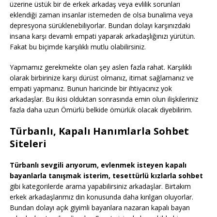
üzerine üstük bir de erkek arkadaş veya evlilik sorunları
eklendiği zaman insanlar istemeden de olsa bunalima veya
depresyona sürüklenebiliyorlar. Bundan dolayı karşınızdaki
insana karşı devamlı empati yaparak arkadaşlığınızı yürütün.
Fakat bu biçimde karşılıklı mutlu olabilirsiniz.
Yapmamız gerekmekte olan şey aslen fazla rahat. Karşılıklı
olarak birbirinize karşı dürüst olmanız, itimat sağlamanız ve
empati yapmanız. Bunun haricinde bir ihtiyacınız yok
arkadaşlar. Bu ikisi olduktan sonrasında emin olun ilişkileriniz
fazla daha uzun Ömürlü belkide ömürlük olacak diyebilirim.
Türbanlı, Kapalı Hanımlarla Sohbet
Siteleri
Türbanlı sevgili arıyorum, evlenmek isteyen kapalı
bayanlarla tanışmak isterim, tesettürlü kızlarla sohbet
gibi kategorilerde arama yapabilirsiniz arkadaşlar. Birtakım
erkek arkadaşlarımız din konusunda daha kırılgan oluyorlar.
Bundan dolayı açık giyimli bayanlara nazaran kapalı bayan