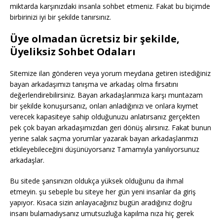
miktarda karşınızdaki insanla sohbet etmeniz. Fakat bu biçimde
birbirinizi iyi bir şekilde tanırsınız.
Üye olmadan ücretsiz bir şekilde,
Üyeliksiz Sohbet Odaları
Sitemize ilan gönderen veya yorum meydana getiren istediğiniz
bayan arkadaşımızı tanışma ve arkadaş olma fırsatını
değerlendirebilirsiniz. Bayan arkadaşlarımıza karşı muntazam
bir şekilde konuşursanız, onları anladığınızı ve onlara kıymet
verecek kapasiteye sahip olduğunuzu anlatırsanız gerçekten
pek çok bayan arkadaşımızdan geri dönüş alırsınız. Fakat bunun
yerine salak saçma yorumlar yazarak bayan arkadaşlarımızı
etkileyebileceğini düşünüyorsanız Tamamıyla yanılıyorsunuz
arkadaşlar.
Bu sitede şansınızın oldukça yüksek olduğunu da ihmal
etmeyin. şu sebeple bu siteye her gün yeni insanlar da giriş
yapıyor. Kısaca sizin anlayacağınız bugün aradığınız doğru
insanı bulamadıysanız umutsuzluğa kapılma nıza hiç gerek