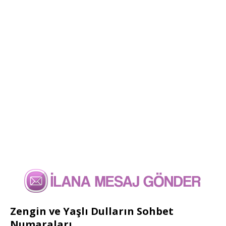
Zengin ve Yaşlı Dulların Sohbet
Numaraları