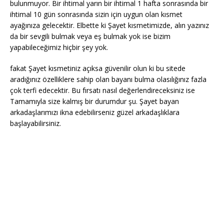
bulunmuyor. Bir ihtimal yarın bir ihtimal 1 hafta sonrasında bir
ihtimal 10 gün sonrasında sizin için uygun olan kısmet
ayağınıza gelecektir. Elbette ki Şayet kısmetimizde, alın yazınız
da bir sevgili bulmak veya eş bulmak yok ise bizim
yapabileceğimiz hiçbir şey yok.
fakat Şayet kısmetiniz açıksa güvenilir olun ki bu sitede
aradığınız özelliklere sahip olan bayanı bulma olasılığınız fazla
çok terfi edecektir. Bu fırsatı nasıl değerlendireceksiniz ise
Tamamıyla size kalmış bir durumdur şu. Şayet bayan
arkadaşlarımızı ikna edebilirseniz güzel arkadaşlıklara
başlayabilirsiniz.