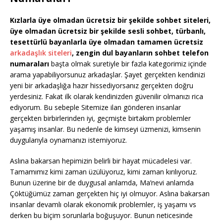
Kızlarla üye olmadan ücretsiz bir şekilde sohbet siteleri,
üye olmadan ücretsiz bir şekilde sesli sohbet, türbanlı,
tesettürlü bayanlarla üye olmadan tamamen ücretsiz
arkadaşlık siteleri
, zengin dul bayanların sohbet telefon
numaraları
başta olmak suretiyle bir fazla kategorimiz içinde
arama yapabiliyorsunuz arkadaşlar. Şayet gerçekten kendinizi
yeni bir arkadaşlığa hazır hissediyorsanız gerçekten doğru
yerdesiniz. Fakat ilk olarak kendinizden güvenilir olmanızı rica
ediyorum. Bu sebeple Sitemize ilan gönderen insanlar
gerçekten birbirlerinden iyi, geçmişte birtakım problemler
yaşamış insanlar. Bu nedenle de kimseyi üzmenizi, kimsenin
duygularıyla oynamanızı istemiyoruz.
Aslına bakarsan hepimizin belirli bir hayat mücadelesi var.
Tamamımız kimi zaman üzülüyoruz, kimi zaman kırılıyoruz.
Bunun üzerine bir de duygusal anlamda, Ma’nevi anlamda
Çöktüğümüz zaman gerçekten hiç iyi olmuyor. Aslına bakarsan
insanlar devamlı olarak ekonomik problemler, iş yaşamı vs
derken bu biçim sorunlarla boğuşuyor. Bunun neticesinde