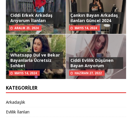
Ciddi Erkek Arkadaş
Çankırı Bayan Arkadaş
Arıyorum İlanları
ilanları Güncel 2024
ARALIK 23, 2024
MAYIS 14, 2024
Whatsapp Dul ve Bekar
Bayanlarla Ücretsiz
Ciddi Evlilik Düşünen
Sohbet
Bayan Arıyorum
MAYIS 14, 2024
HAZIRAN 27, 2022
KATEGORILER
Arkadaşlık
Evlilik İlanları