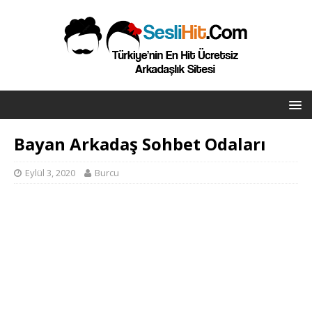
Bayan Arkadaş Sohbet Odaları
Eylül 3, 2020
Burcu