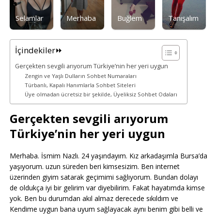
Selamlar
Merhaba
Buğlem
Tanışalım
İçindekiler⏩
Gerçekten sevgili arıyorum Türkiye’nin her yeri uygun
Zengin ve Yaşlı Dulların Sohbet Numaraları
Türbanlı, Kapalı Hanımlarla Sohbet Siteleri
Üye olmadan ücretsiz bir şekilde, Üyeliksiz Sohbet Odaları
Gerçekten sevgili arıyorum
Türkiye’nin her yeri uygun
Merhaba. İsmim Nazlı. 24 yaşındayım. Kız arkadaşımla Bursa’da
yaşıyorum. uzun süreden beri kimsesizim. Ben internet
üzerinden giyim satarak geçimimi sağlıyorum. Bundan dolayı
de oldukça iyi bir gelirim var diyebilirim. Fakat hayatımda kimse
yok. Ben bu durumdan akıl almaz derecede sıkıldım ve
Kendime uygun bana uyum sağlayacak aynı benim gibi belli ve