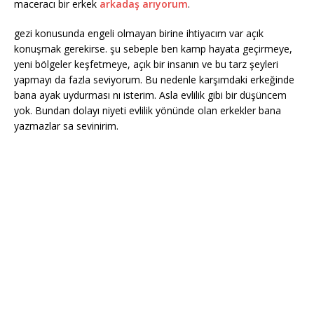
maceracı bir erkek
arkadaş arıyorum
.
gezi konusunda engeli olmayan birine ihtiyacım var açık
konuşmak gerekirse. şu sebeple ben kamp hayata geçirmeye,
yeni bölgeler keşfetmeye, açık bir insanın ve bu tarz şeyleri
yapmayı da fazla seviyorum. Bu nedenle karşımdaki erkeğinde
bana ayak uydurması nı isterim. Asla evlilik gibi bir düşüncem
yok. Bundan dolayı niyeti evlilik yönünde olan erkekler bana
yazmazlar sa sevinirim.