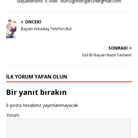
ulaşabilirsiniz. E-Mail :
burcugundogan34@gmail.com
ÖNCEKI
Bayan Arkadaş Telefon Bul
SONRAKI
Dul Bi Bayan Nasıl Tavlanır
İLK YORUM YAPAN OLUN
Bir yanıt bırakın
E-posta hesabınız yayımlanmayacak.
Yorum