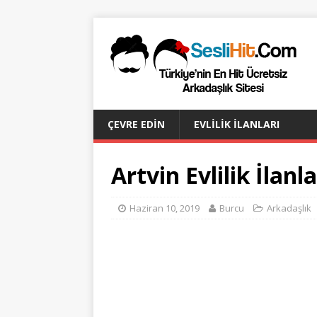
ÇEVRE EDIN
EVLILIK İLANLARI
Artvin Evlilik İlanlar
Haziran 10, 2019
Burcu
Arkadaşlık