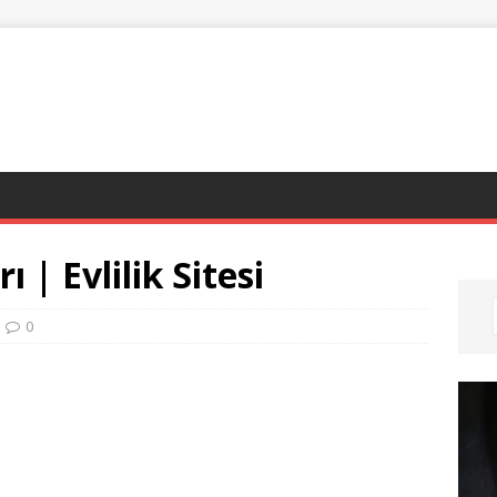
ı | Evlilik Sitesi
0