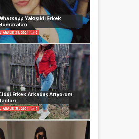
Whatsapp Yakışıklı Erkek
Numaraları
ARALIK 24, 2024
0
Ciddi Erkek Arkadaş Arıyorum
İlanları
ARALIK 23, 2024
0