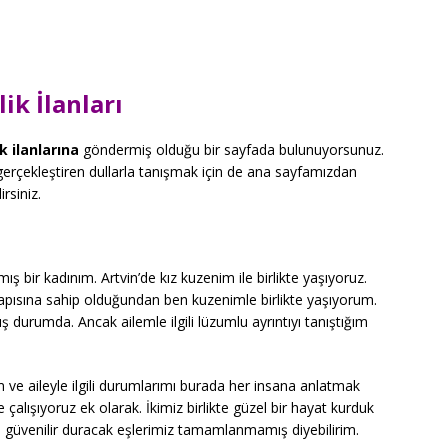
ik İlanları
k ilanlarına
göndermiş olduğu bir sayfada bulunuyorsunuz.
 gerçekleştiren dullarla tanışmak için de ana sayfamızdan
irsiniz.
ş bir kadınım. Artvin’de kız kuzenim ile birlikte yaşıyoruz.
yapısına sahip olduğundan ben kuzenimle birlikte yaşıyorum.
 durumda. Ancak ailemle ilgili lüzumlu ayrıntıyı tanıştığım
 ve aileyle ilgili durumlarımı burada her insana anlatmak
 çalışıyoruz ek olarak. İkimiz birlikte güzel bir hayat kurduk
e güvenilir duracak eşlerimiz tamamlanmamış diyebilirim.