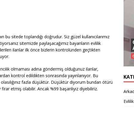
ın bu sitede toplandığı doğrudur. Siz güzel kullanıcılarımız
iyorsanız sitemizde paylaşacağımız bayanların evlilik
nderilen ilanlar ilk önce bizlerin kontrolünden geçtikten
şuyor.
ırıcılık olmaması adına göndermiş olduğunuz ilanlar,
ardan kontrol edildikten sonrasında yayınlanıyor. Bu
KAT
olasılığınız fazla düşüktür. Düşüktür diyorum bundan ötürü
rar etmiş olabilir. Ancak %99 başarılıyız diyebiliriz.
Arkad
Evlilik