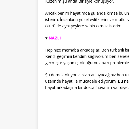
Kuzenim şu anda Birisiyle konuşuyor.
Ancak benim hayatımda şu anda kimse bulun
isterim. İnsanların güzel evliliklerini ve mu
ötürü de aynı şeylere sahip olmak isterim.
♥️
NAZLI
Hepinize merhaba arkadaşlar. Ben türbanlı bir
Kendi geçimini kendim sağlıyorum ben senele
geçmişte yaşamış olduğumuz bazı problemle
Şu demek oluyor ki sizin anlayacağınız ben uz
üzerinde hayat ile mücadele ediyorum. Bu ned
hayat arkadaşına bir dosta ihtiyacım var diyebi