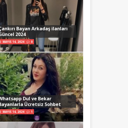
Çankırı Bayan Arkadaş ilanları
Güncel 2024
MAYIS 14, 2024
0
Whatsapp Dul ve Bekar
Bayanlarla Ücretsiz Sohbet
MAYIS 14, 2024
1