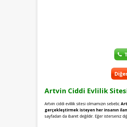
T
Diğer
Artvin Ciddi Evlilik Sites
Artvin ciddi evlilik sitesi olmamızın sebebi;
Art
gerçekleştirmek isteyen her insanın ila
sayfadan da ibaret değildir. Eğer isterseniz diğe