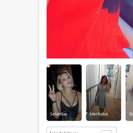
Selamlar
Merhaba
B