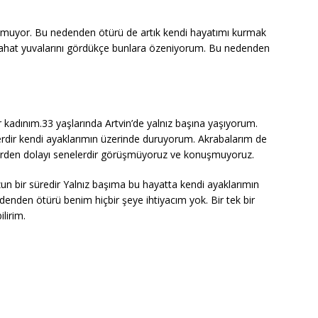
muyor. Bu nedenden ötürü de artık kendi hayatımı kurmak
tlu rahat yuvalarını gördükçe bunlara özeniyorum. Bu nedenden
 kadınım.33 yaşlarında Artvin’de yalnız başına yaşıyorum.
rdir kendi ayaklarımın üzerinde duruyorum. Akrabalarım de
rden dolayı senelerdir görüşmüyoruz ve konuşmuyoruz.
un bir süredir Yalnız başıma bu hayatta kendi ayaklarımın
enden ötürü benim hiçbir şeye ihtiyacım yok. Bir tek bir
lirim.