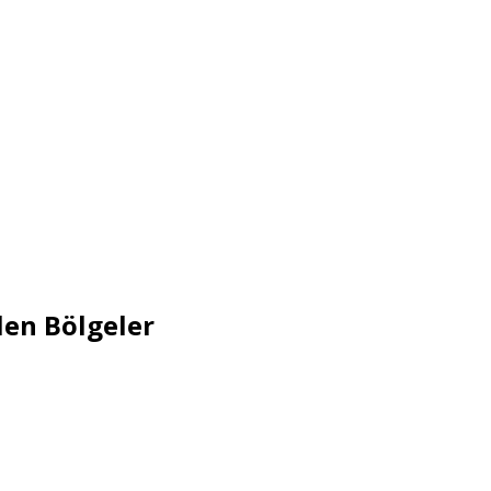
elen Bölgeler