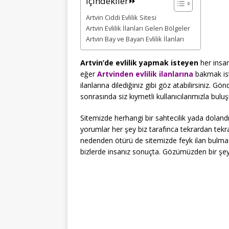
İçindekiler⏩
Artvin Ciddi Evlilik Sitesi
Artvin Evlilik İlanları Gelen Bölgeler
Artvin Bay ve Bayan Evlilik İlanları
Artvin’de evlilik yapmak isteyen
her insan
eğer
Artvinden evlilik ilanlarına
bakmak ist
ilanlarına dilediğiniz gibi göz atabilirsiniz. Gö
sonrasında siz kıymetli kullanıcılarımızla bulu
Sitemizde herhangi bir sahtecilik yada doland
yorumlar her şey biz tarafınca tekrardan tekr
nedenden ötürü de sitemizde feyk ilan bulma 
bizlerde insanız sonuçta. Gözümüzden bir şey fi