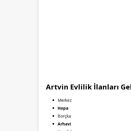
Artvin Evlilik İlanları G
Merkez
Hopa
Borçka
Arhavi