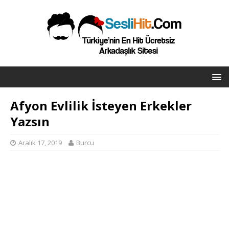
Afyon Evlilik İsteyen Erkekler
Yazsın
Aralık 17, 2019
Burcu