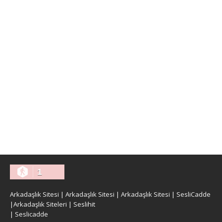
1
Arkadaşlık Sitesi
|
Arkadaşlık Sitesi
|
Arkadaşlık Sitesi
|
SesliCadde
|
Arkadaşlık Siteleri
|
Seslihit
|
Seslicadde