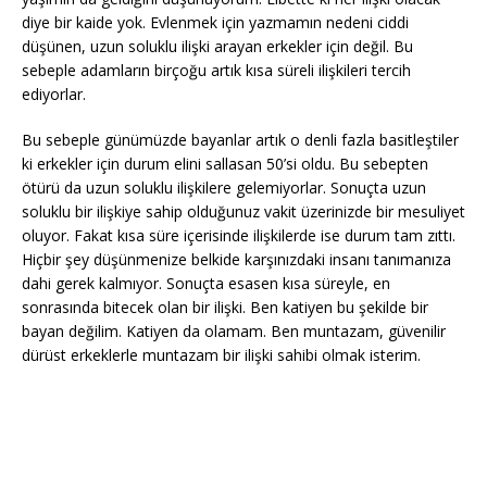
diye bir kaide yok. Evlenmek için yazmamın nedeni ciddi
düşünen, uzun soluklu ilişki arayan erkekler için değil. Bu
sebeple adamların birçoğu artık kısa süreli ilişkileri tercih
ediyorlar.
Bu sebeple günümüzde bayanlar artık o denli fazla basitleştiler
ki erkekler için durum elini sallasan 50’si oldu. Bu sebepten
ötürü da uzun soluklu ilişkilere gelemiyorlar. Sonuçta uzun
soluklu bir ilişkiye sahip olduğunuz vakit üzerinizde bir mesuliyet
oluyor. Fakat kısa süre içerisinde ilişkilerde ise durum tam zıttı.
Hiçbir şey düşünmenize belkide karşınızdaki insanı tanımanıza
dahi gerek kalmıyor. Sonuçta esasen kısa süreyle, en
sonrasında bitecek olan bir ilişki. Ben katiyen bu şekilde bir
bayan değilim. Katiyen da olamam. Ben muntazam, güvenilir
dürüst erkeklerle muntazam bir ilişki sahibi olmak isterim.