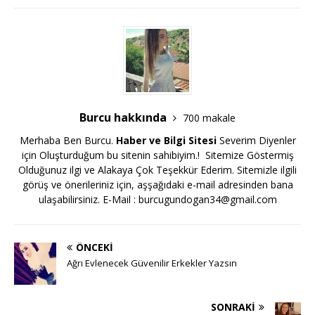
Burcu hakkında
700 makale
Merhaba Ben Burcu.
Haber ve Bilgi Sitesi
Severim Diyenler
için Oluşturduğum bu sitenin sahibiyim.! Sitemize Göstermiş
Olduğunuz ilgi ve Alakaya Çok Teşekkür Ederim. Sitemizle ilgili
görüş ve önerileriniz için, aşşağıdaki e-mail adresinden bana
ulaşabilirsiniz. E-Mail :
burcugundogan34@gmail.com
ÖNCEKI
Ağrı Evlenecek Güvenilir Erkekler Yazsın
SONRAKI