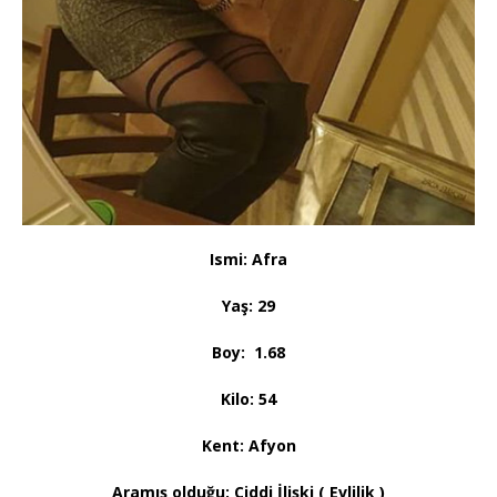
Ismi: Afra
Yaş: 29
Boy: 1.68
Kilo: 54
Kent: Afyon
Aramış olduğu: Ciddi İlişki ( Evlilik )