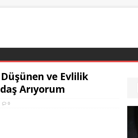
Düşünen ve Evlilik
adaş Arıyorum
0