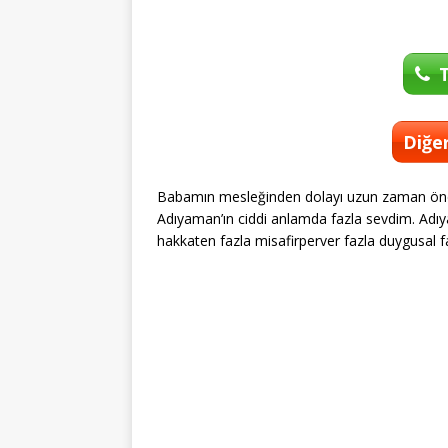
T
Diğer
Babamın mesleğinden dolayı uzun zaman önce
Adıyaman’ın ciddi anlamda fazla sevdim. Adıyam
hakkaten fazla misafirperver fazla duygusal faz