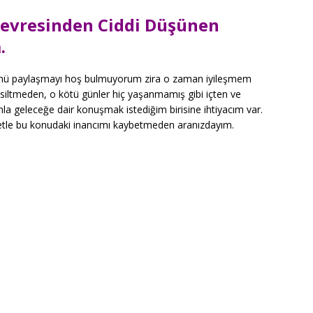
evresinden Ciddi Düşünen
m.
ünü paylaşmayı hoş bulmuyorum zira o zaman iyileşmem
ksiltmeden, o kötü günler hiç yaşanmamış gibi içten ve
 geleceğe dair konuşmak istediğim birisine ihtiyacım var.
aretle bu konudaki inancımı kaybetmeden aranızdayım.