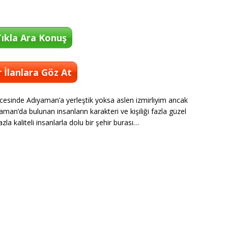
ıkla Ara Konuş
 İlanlara Göz At
sinde Adıyaman’a yerleştik yoksa aslen izmirliyim ancak
an’da bulunan insanların karakteri ve kişiliği fazla güzel
la kaliteli insanlarla dolu bir şehir burası…