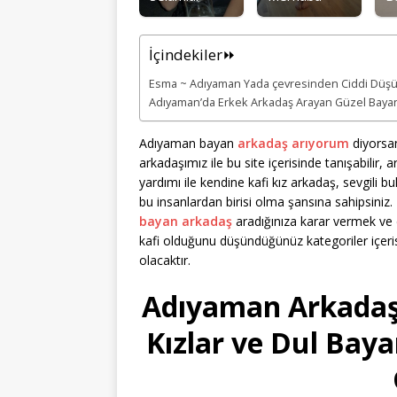
İçindekiler⏩
Esma ~ Adıyaman Yada çevresinden Ciddi Düş
Adıyaman’da Erkek Arkadaş Arayan Güzel Bayanl
Adıyaman bayan
arkadaş arıyorum
diyorsan
arkadaşımız ile bu site içerisinde tanışabilir, ar
yardımı ile kendine kafi kız arkadaş, sevgili b
bu insanlardan birisi olma şansına sahipsiniz
bayan arkadaş
aradığınıza karar vermek ve 
kafi olduğunu düşündüğünüz kategoriler içer
olacaktır.
Adıyaman Arkadaş 
Kızlar ve Dul Baya