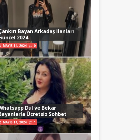
Çankırı Bayan Arkadaş ilanları
Güncel 2024
MAYIS 14, 2024
0
Whatsapp Dul ve Bekar
Bayanlarla Ücretsiz Sohbet
MAYIS 14, 2024
1