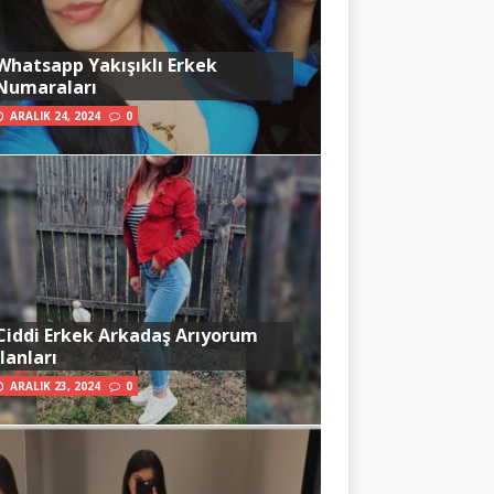
Whatsapp Yakışıklı Erkek
Numaraları
ARALIK 24, 2024
0
Ciddi Erkek Arkadaş Arıyorum
İlanları
ARALIK 23, 2024
0