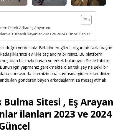
ünen Erkek Arkadaş Arıyorum.
ar ve Türbanlı Bayanlar 2023 ve 2024 Güncel İlanlar
ız doğru yerdesiniz. Birbirinden güzel, olgun bir fazla bayan
kadaşlıklarınızı evlilikle taçlandıra bilirsiniz. Bu platform
ulmuş olan bir fazla bayan ve erkek bulunuyor. Sizde tabii ki
. Bunun için yapmanız gerekmekte olan tek şey ne şekil bir
daha sonrasında sitemizin ana sayfasına giderek kendinize
isinde ilan gönderen bayan arkadaşlarımıza mesaj atmak
Bulma Sitesi , Eş Arayan
nlar ilanları 2023 ve 2024
Güncel