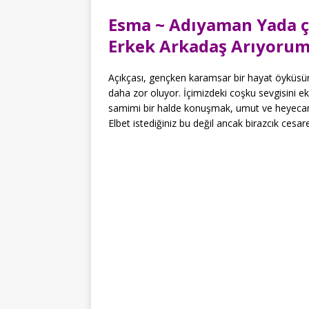
Esma ~ Adıyaman Yada ç
Erkek Arkadaş Arıyoru
Açıkçası, gençken karamsar bir hayat öyküs
daha zor oluyor. İçimizdeki coşku sevgisini e
samimi bir halde konuşmak, umut ve heyecanla
Elbet istediğiniz bu değil ancak birazcık ces