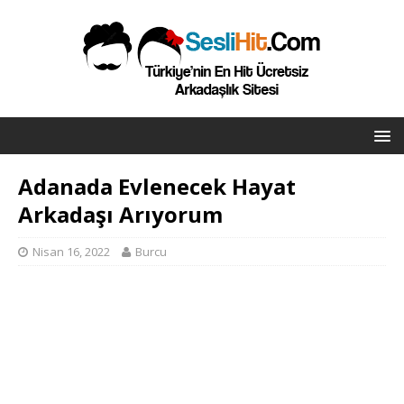
Adanada Evlenecek Hayat
Arkadaşı Arıyorum
Nisan 16, 2022
Burcu