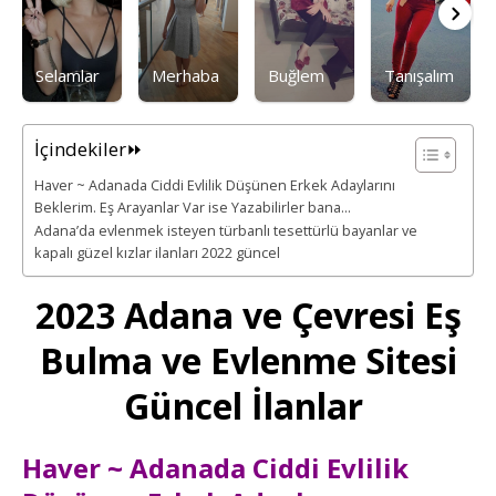
Selamlar
Merhaba
Buğlem
Tanışalım
İçindekiler⏩
Haver ~ Adanada Ciddi Evlilik Düşünen Erkek Adaylarını
Beklerim. Eş Arayanlar Var ise Yazabilirler bana…
Adana’da evlenmek isteyen türbanlı tesettürlü bayanlar ve
kapalı güzel kızlar ilanları 2022 güncel
2023 Adana ve Çevresi Eş
Bulma ve Evlenme Sitesi
Güncel İlanlar
Haver ~ Adanada Ciddi Evlilik