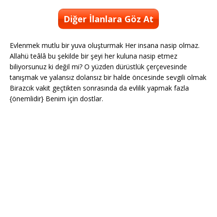
Diğer İlanlara Göz At
Evlenmek mutlu bir yuva oluşturmak Her insana nasip olmaz.
Allahü teâlâ bu şekilde bir şeyi her kuluna nasip etmez
biliyorsunuz ki değil mi? O yüzden dürüstlük çerçevesinde
tanışmak ve yalansız dolansız bir halde öncesinde sevgili olmak
Birazcık vakit geçtikten sonrasında da evlilik yapmak fazla
{önemlidir} Benim için dostlar.