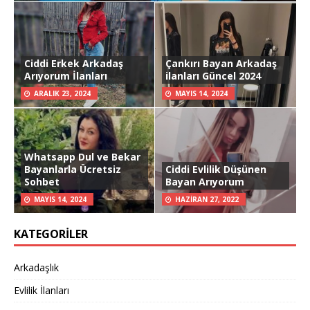
Ciddi Erkek Arkadaş
Çankırı Bayan Arkadaş
Arıyorum İlanları
ilanları Güncel 2024
ARALIK 23, 2024
MAYIS 14, 2024
Whatsapp Dul ve Bekar
Bayanlarla Ücretsiz
Ciddi Evlilik Düşünen
Sohbet
Bayan Arıyorum
MAYIS 14, 2024
HAZIRAN 27, 2022
KATEGORILER
Arkadaşlık
Evlilik İlanları