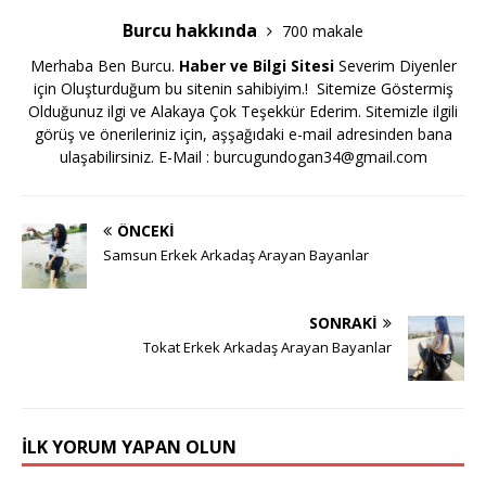
Burcu hakkında
700 makale
Merhaba Ben Burcu.
Haber ve Bilgi Sitesi
Severim Diyenler
için Oluşturduğum bu sitenin sahibiyim.! Sitemize Göstermiş
Olduğunuz ilgi ve Alakaya Çok Teşekkür Ederim. Sitemizle ilgili
görüş ve önerileriniz için, aşşağıdaki e-mail adresinden bana
ulaşabilirsiniz. E-Mail :
burcugundogan34@gmail.com
ÖNCEKI
Samsun Erkek Arkadaş Arayan Bayanlar
SONRAKI
Tokat Erkek Arkadaş Arayan Bayanlar
İLK YORUM YAPAN OLUN