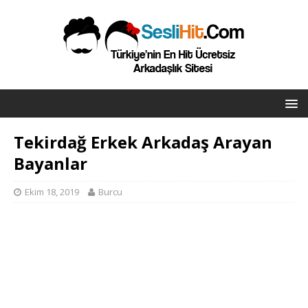
Tekirdağ Erkek Arkadaş Arayan
Bayanlar
Ekim 18, 2019
Burcu