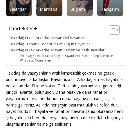
Selamlar
Merhaba
Buğlem
Tanışalım
İçindekiler⏩
Tekirdağ Erkek Arkadaş Arayan Dul Bayanlar
Tekirdağ Türbanlı Tesettürlü ve Olgun Bayanlar
Tekirdağ Erkek Arkadaş Arayan Zengin ve Yaşlı Bayanlar
Tekirdağ Erkek Arkadaş Arayan Bayanların, Kızların Cep Telefon ve
Whatsapp Numaraları
Tekidağ da yaşayanların artık kimsesizlik çekmesine gerek
bulunmuyor arkadaşlar. Hayatınıza bir Arkadaş almak hayatınızı
her anlamda düzene sokar. Tertipli bir yaşamın size getireceği
bir çok avantaj bulunuyor. Daha relax ve daha rahat bir
yaşantımız olursa her konuda daha başarıya ulaşmış kişiler
haline gelirsiniz. Aslında her şeyin başı mutluluk ve refah dur.
Şayet mutlu bir hayata ve rahat bir hayata sahip olursanız hem
iş hayatınızda hem de sosyal hayatınızda da çok daha başarıya
ulaşmış insanlar haline gelebilirsiniz.