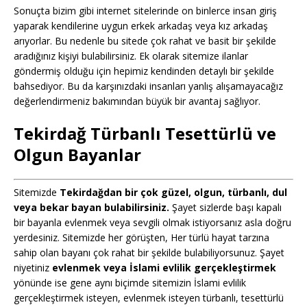
Sonuçta bizim gibi internet sitelerinde on binlerce insan giriş
yaparak kendilerine uygun erkek arkadaş veya kız arkadaş
arıyorlar. Bu nedenle bu sitede çok rahat ve basit bir şekilde
aradığınız kişiyi bulabilirsiniz. Ek olarak sitemize ilanlar
göndermiş olduğu için hepimiz kendinden detaylı bir şekilde
bahsediyor. Bu da karşınızdaki insanları yanlış alışamayacağız
değerlendirmeniz bakımından büyük bir avantaj sağlıyor.
Tekirdağ Türbanlı Tesettürlü ve
Olgun Bayanlar
Sitemizde
Tekirdağdan bir çok güzel, olgun, türbanlı, dul
veya bekar bayan bulabilirsiniz.
Şayet sizlerde başı kapalı
bir bayanla evlenmek veya sevgili olmak istiyorsanız asla doğru
yerdesiniz. Sitemizde her görüşten, Her türlü hayat tarzına
sahip olan bayanı çok rahat bir şekilde bulabiliyorsunuz. Şayet
niyetiniz
evlenmek veya İslami evlilik gerçekleştirmek
yönünde ise gene aynı biçimde sitemizin İslami evlilik
gerçekleştirmek isteyen, evlenmek isteyen türbanlı, tesettürlü