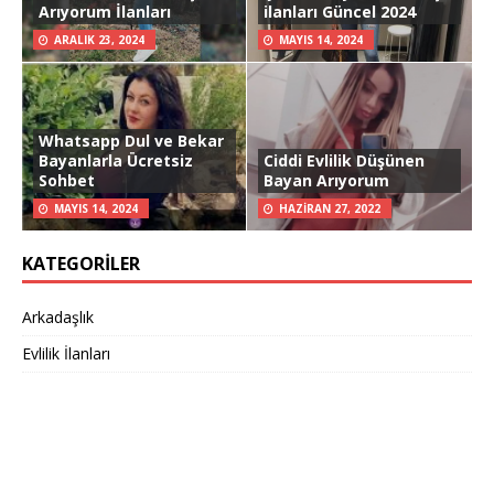
Arıyorum İlanları
ilanları Güncel 2024
ARALIK 23, 2024
MAYIS 14, 2024
Whatsapp Dul ve Bekar
Bayanlarla Ücretsiz
Ciddi Evlilik Düşünen
Sohbet
Bayan Arıyorum
MAYIS 14, 2024
HAZIRAN 27, 2022
KATEGORILER
Arkadaşlık
Evlilik İlanları