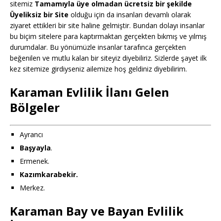
sitemiz
Tamamıyla üye olmadan ücretsiz bir şekilde
Üyeliksiz bir Site
olduğu için da insanları devamlı olarak
ziyaret ettikleri bir site haline gelmiştir. Bundan dolayı insanlar
bu biçim sitelere para kaptırmaktan gerçekten bıkmış ve yılmış
durumdalar. Bu yönümüzle insanlar tarafınca gerçekten
beğenilen ve mutlu kalan bir siteyiz diyebiliriz. Sizlerde şayet ilk
kez sitemize girdiyseniz ailemize hoş geldiniz diyebilirim.
Karaman Evlilik İlanı Gelen
Bölgeler
Ayrancı
Başyayla
.
Ermenek.
Kazımkarabekir.
Merkez.
Karaman Bay ve Bayan Evlilik