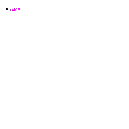
♥️
SEMA