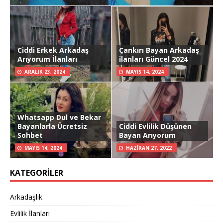
Ciddi Erkek Arkadaş
Çankırı Bayan Arkadaş
Arıyorum İlanları
ilanları Güncel 2024
ARALIK 23, 2024
MAYIS 14, 2024
Whatsapp Dul ve Bekar
Bayanlarla Ücretsiz
Ciddi Evlilik Düşünen
Sohbet
Bayan Arıyorum
MAYIS 14, 2024
HAZIRAN 27, 2022
KATEGORILER
Arkadaşlık
Evlilik İlanları