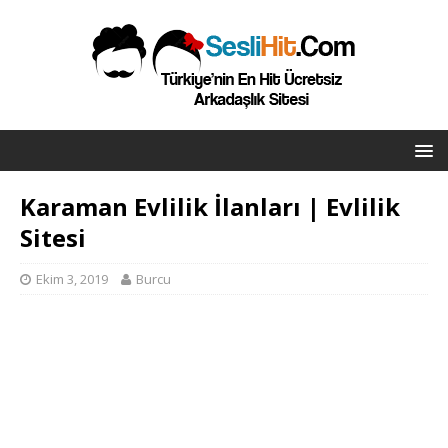
Karaman Evlilik İlanları | Evlilik
Sitesi
Ekim 3, 2019
Burcu