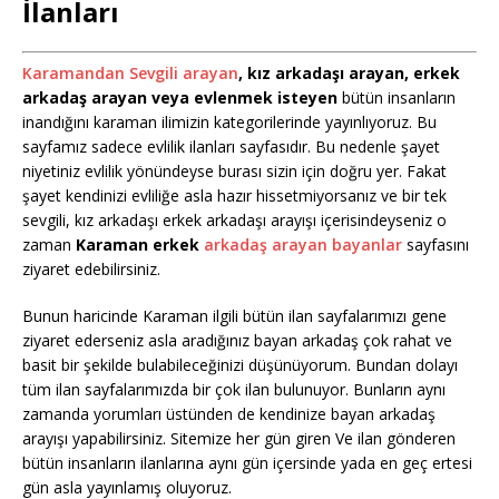
İlanları
Karamandan Sevgili arayan
, kız arkadaşı arayan, erkek
arkadaş arayan veya evlenmek isteyen
bütün insanların
inandığını karaman ilimizin kategorilerinde yayınlıyoruz. Bu
sayfamız sadece evlilik ilanları sayfasıdır. Bu nedenle şayet
niyetiniz evlilik yönündeyse burası sizin için doğru yer. Fakat
şayet kendinizi evliliğe asla hazır hissetmiyorsanız ve bir tek
sevgili, kız arkadaşı erkek arkadaşı arayışı içerisindeyseniz o
zaman
Karaman erkek
arkadaş arayan bayanlar
sayfasını
ziyaret edebilirsiniz.
Bunun haricinde Karaman ilgili bütün ilan sayfalarımızı gene
ziyaret ederseniz asla aradığınız bayan arkadaş çok rahat ve
basit bir şekilde bulabileceğinizi düşünüyorum. Bundan dolayı
tüm ilan sayfalarımızda bir çok ilan bulunuyor. Bunların aynı
zamanda yorumları üstünden de kendinize bayan arkadaş
arayışı yapabilirsiniz. Sitemize her gün giren Ve ilan gönderen
bütün insanların ilanlarına aynı gün içersinde yada en geç ertesi
gün asla yayınlamış oluyoruz.