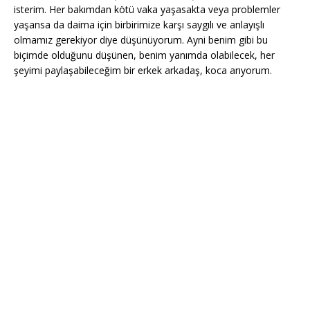
isterim. Her bakımdan kötü vaka yaşasakta veya problemler
yaşansa da daima için birbirimize karşı saygılı ve anlayışlı
olmamız gerekiyor diye düşünüyorum. Ayni benim gibi bu
biçimde olduğunu düşünen, benim yanımda olabilecek, her
şeyimi paylaşabileceğim bir erkek arkadaş, koca arıyorum.