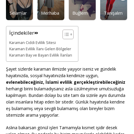
Selamlar
Merhaba
Buğlem
Tanışalım
İçindekiler⏩
Karaman Ciddi Evlilik Sitesi
Karaman Evlilik İlanı Gelen Bölgeler
Karaman Bay ve Bayan Evlilik İlanları
Şayet sizlerde karaman ilimizde yaşıyor iseniz ve gündelik
hayatınızda, sosyal hayatınızda kendinize uygun,
evlenebileceğiniz, İslami evlilik gerçekleştirebileceğiniz
herhangi birini bulamadıysanız asla üzülmeyinve umutsuzluğa
kapılmayın. Bundan dolayı bu site tam da sizinle aynı durumda
olan insanlara hitap eden bir sitedir. Günlük hayatında kendine
eş bulamamış veya sevgili bulamamış olan bireyler bizim
sitemizde arama yapıyorlar.
Aslına bakarsan gönül işleri Tamamıyla kısmet işidir desek