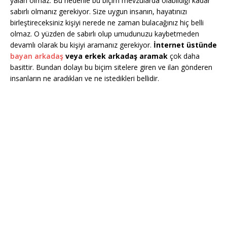
yalan olmaz. Bu nedenle bu biçim mevzularda olabildiği kadar
sabırlı olmanız gerekiyor. Size uygun insanın, hayatınızı
birleştireceksiniz kişiyi nerede ne zaman bulacağınız hiç belli
olmaz. O yüzden de sabırlı olup umudunuzu kaybetmeden
devamlı olarak bu kişiyi aramanız gerekiyor.
İnternet üstünde
bayan arkadaş
veya erkek arkadaş aramak
çok daha
basittir. Bundan dolayı bu biçim sitelere giren ve ilan gönderen
insanların ne aradıkları ve ne istedikleri bellidir.