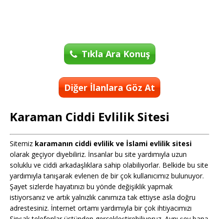
Tıkla Ara Konuş
Diğer İlanlara Göz At
Karaman Ciddi Evlilik Sitesi
Sitemiz
karamanın ciddi evlilik ve İslami evlilik sitesi
olarak geçiyor diyebiliriz. İnsanlar bu site yardımıyla uzun
soluklu ve ciddi arkadaşlıklara sahip olabiliyorlar. Belkide bu site
yardımıyla tanışarak evlenen de bir çok kullanıcımız bulunuyor.
Şayet sizlerde hayatınızı bu yönde değişiklik yapmak
istiyorsanız ve artık yalnızlık canımıza tak ettiyse asla doğru
adrestesiniz. İnternet ortamı yardımıyla bir çok ihtiyacımızı
Şipşak telefonlar üstünden gerçekleştirebiliyoruz. Aynı şey bana