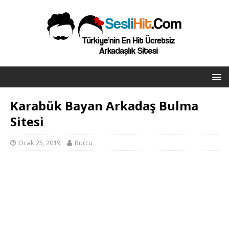
Karabük Bayan Arkadaş Bulma
Sitesi
Ocak 25, 2019
Burcu