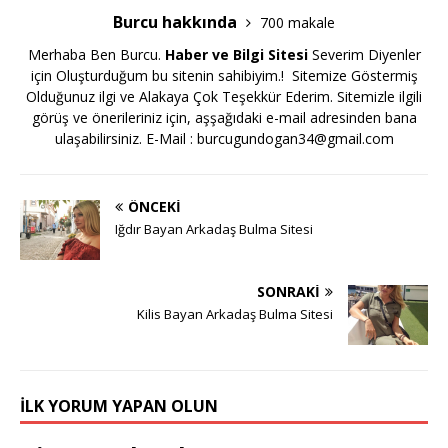
Burcu hakkında
700 makale
Merhaba Ben Burcu.
Haber ve Bilgi Sitesi
Severim Diyenler
için Oluşturduğum bu sitenin sahibiyim.! Sitemize Göstermiş
Olduğunuz ilgi ve Alakaya Çok Teşekkür Ederim. Sitemizle ilgili
görüş ve önerileriniz için, aşşağıdaki e-mail adresinden bana
ulaşabilirsiniz. E-Mail :
burcugundogan34@gmail.com
ÖNCEKI
Iğdır Bayan Arkadaş Bulma Sitesi
SONRAKI
Kilis Bayan Arkadaş Bulma Sitesi
İLK YORUM YAPAN OLUN