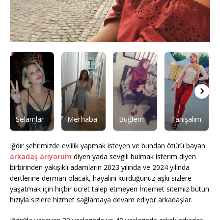
Selamlar
Merhaba
Buğlem
Tanışalım
Iğdır şehrimizde evlilik yapmak isteyen ve bundan ötürü bayan
arkadaş arıyorum
diyen yada sevgili bulmak isterim diyen
birbirinden yakışıklı adamların 2023 yılında ve 2024 yılında
dertlerine derman olacak, hayalini kurduğunuz aşkı sizlere
yaşatmak için hiçbir ücret talep etmeyen İnternet sitemiz bütün
hızıyla sizlere hizmet sağlamaya devam ediyor arkadaşlar.