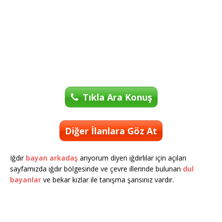
Tıkla Ara Konuş
Diğer İlanlara Göz At
Iğdır
bayan arkadaş
arıyorum diyen ığdırlılar için açılan
sayfamızda ığdır bölgesinde ve çevre illerinde bulunan
dul
bayanlar
ve bekar kızlar ile tanışma şansınız vardır.