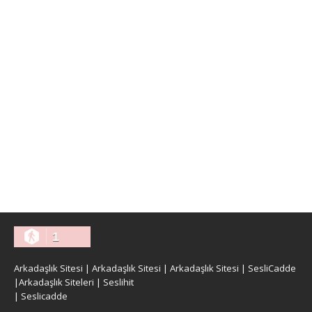
1
Arkadaşlık Sitesi
|
Arkadaşlık Sitesi
|
Arkadaşlık Sitesi
|
SesliCadde
|
Arkadaşlık Siteleri
|
Seslihit
|
Seslicadde