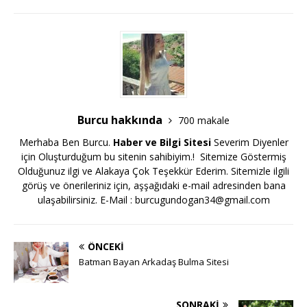
Burcu hakkında
700 makale
Merhaba Ben Burcu.
Haber ve Bilgi Sitesi
Severim Diyenler
için Oluşturduğum bu sitenin sahibiyim.! Sitemize Göstermiş
Olduğunuz ilgi ve Alakaya Çok Teşekkür Ederim. Sitemizle ilgili
görüş ve önerileriniz için, aşşağıdaki e-mail adresinden bana
ulaşabilirsiniz. E-Mail :
burcugundogan34@gmail.com
ÖNCEKI
Batman Bayan Arkadaş Bulma Sitesi
SONRAKI