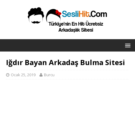
Iğdır Bayan Arkadaş Bulma Sitesi
Ocak 25, 2019
Burcu