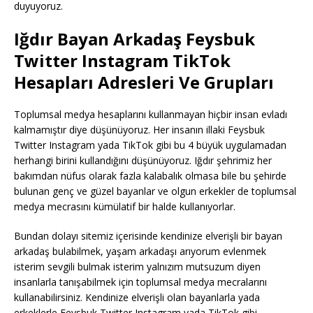
duyuyoruz.
Iğdır Bayan Arkadaş Feysbuk
Twitter Instagram TikTok
Hesapları Adresleri Ve Grupları
Toplumsal medya hesaplarını kullanmayan hiçbir insan evladı
kalmamıştır diye düşünüyoruz. Her insanın illaki Feysbuk
Twitter Instagram yada TikTok gibi bu 4 büyük uygulamadan
herhangi birini kullandığını düşünüyoruz. Iğdır şehrimiz her
bakımdan nüfus olarak fazla kalabalık olmasa bile bu şehirde
bulunan genç ve güzel bayanlar ve olgun erkekler de toplumsal
medya mecrasını kümülatif bir halde kullanıyorlar.
Bundan dolayı sitemiz içerisinde kendinize elverişli bir bayan
arkadaş bulabilmek, yaşam arkadaşı arıyorum evlenmek
isterim sevgili bulmak isterim yalnızım mutsuzum diyen
insanlarla tanışabilmek için toplumsal medya mecralarını
kullanabilirsiniz. Kendinize elverişli olan bayanlarla yada
erkeklerle Feysbuk Twitter Instagram yada TikTok gibi