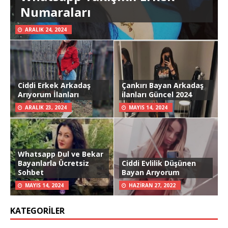
Numaraları
ARALIK 24, 2024
Ciddi Erkek Arkadaş
Çankırı Bayan Arkadaş
Arıyorum İlanları
ilanları Güncel 2024
ARALIK 23, 2024
MAYIS 14, 2024
Whatsapp Dul ve Bekar
Bayanlarla Ücretsiz
Ciddi Evlilik Düşünen
Sohbet
Bayan Arıyorum
MAYIS 14, 2024
HAZIRAN 27, 2022
KATEGORILER