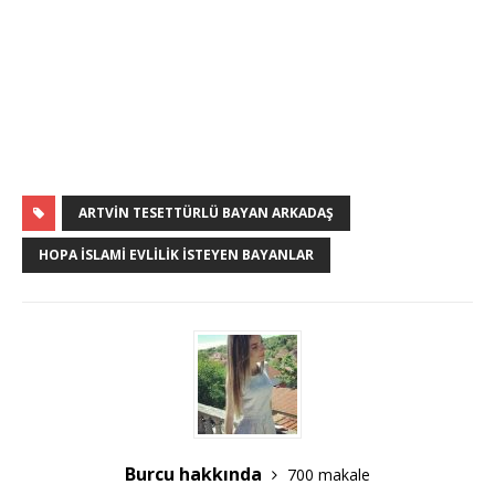
ARTVIN TESETTÜRLÜ BAYAN ARKADAŞ
HOPA ISLAMI EVLILIK ISTEYEN BAYANLAR
Burcu hakkında
700 makale