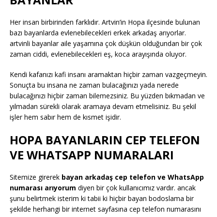
Her insan birbirinden farklıdır. Artvin’in Hopa ilçesinde bulunan
bazı bayanlarda evlenebilecekleri erkek arkadaş arıyorlar.
artvinli bayanlar aile yaşamına çok düşkün olduğundan bir çok
zaman ciddi, evlenebilecekleri eş, koca arayışında oluyor.
Kendi kafanızı kafi insanı aramaktan hiçbir zaman vazgeçmeyin.
Sonuçta bu insana ne zaman bulacağınızı yada nerede
bulacağınızı hiçbir zaman bilemezsiniz. Bu yüzden bıkmadan ve
yılmadan sürekli olarak aramaya devam etmelisiniz. Bu şekil
işler hem sabır hem de kısmet işidir.
HOPA BAYANLARIN CEP TELEFON
VE WHATSAPP NUMARALARI
Sitemize girerek
bayan arkadaş cep telefon ve WhatsApp
numarası arıyorum
diyen bir çok kullanıcımız vardır. ancak
şunu belirtmek isterim ki tabii ki hiçbir bayan bodoslama bir
şekilde herhangi bir internet sayfasına cep telefon numarasını