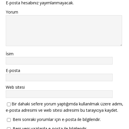
E-posta hesabınız yayımlanmayacak.
Yorum
İsim
E-posta
Web sitesi
Bir dahaki sefere yorum yaptığımda kullanılmak üzere adımı,
e-posta adresimi ve web sitesi adresimi bu tarayıcıya kaydet.
Beni sonraki yorumlar için e-posta ile bilgilendir.
Beni yeni yazılarda e-posta ile bilgilendir.