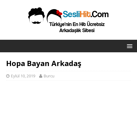
Hopa Bayan Arkadaş
Eylül 10, 2019
Burcu