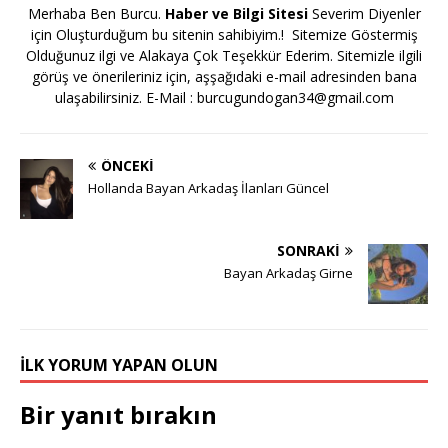
Merhaba Ben Burcu.
Haber ve Bilgi Sitesi
Severim Diyenler
için Oluşturduğum bu sitenin sahibiyim.! Sitemize Göstermiş
Olduğunuz ilgi ve Alakaya Çok Teşekkür Ederim. Sitemizle ilgili
görüş ve önerileriniz için, aşşağıdaki e-mail adresinden bana
ulaşabilirsiniz. E-Mail :
burcugundogan34@gmail.com
ÖNCEKI
Hollanda Bayan Arkadaş İlanları Güncel
SONRAKI
Bayan Arkadaş Girne
İLK YORUM YAPAN OLUN
Bir yanıt bırakın