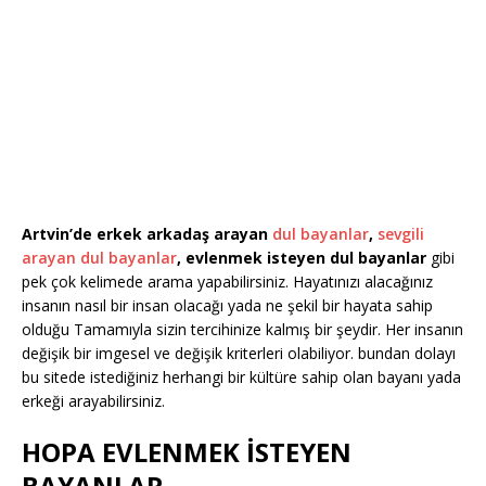
Artvin’de erkek arkadaş arayan
dul bayanlar
,
sevgili
arayan dul bayanlar
, evlenmek isteyen dul bayanlar
gibi
pek çok kelimede arama yapabilirsiniz. Hayatınızı alacağınız
insanın nasıl bir insan olacağı yada ne şekil bir hayata sahip
olduğu Tamamıyla sizin tercihinize kalmış bir şeydir. Her insanın
değişik bir imgesel ve değişik kriterleri olabiliyor. bundan dolayı
bu sitede istediğiniz herhangi bir kültüre sahip olan bayanı yada
erkeği arayabilirsiniz.
HOPA EVLENMEK İSTEYEN
BAYANLAR