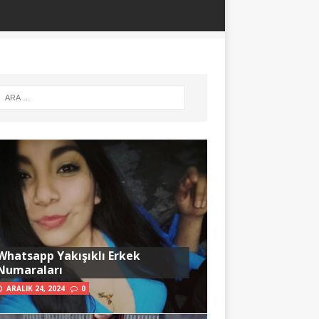
Whatsapp Yakışıklı Erkek
Numaraları
ARALIK 24, 2024
0