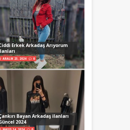
Ciddi Erkek Arkadaş Arıyorum
İlanları
ARALIK 23, 2024
0
Çankırı Bayan Arkadaş ilanları
Güncel 2024
MAYIS 14, 2024
0