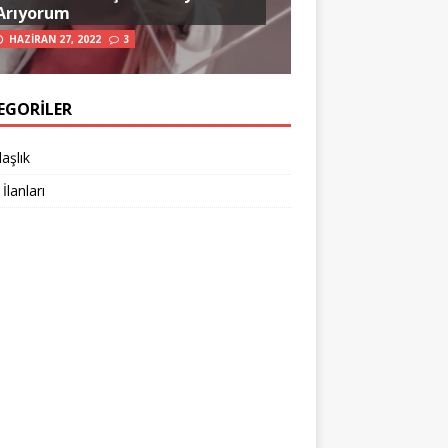
Arıyorum
HAZIRAN 27, 2022
3
EGORILER
aşlık
 İlanları