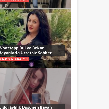
Whatsapp Dul ve Bekar
Bayanlarla Ücretsiz Sohbet
MAYIS 14, 2024
1
Ciddi Evlilik Düşünen Bayan