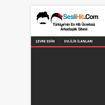
ÇEVRE EDIN
EVLILIK İLANLARI