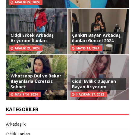
ARALIK 24, 2024
Ciddi Erkek Arkadaş
Çankırı Bayan Arkadaş
Arıyorum İlanları
ilanları Güncel 2024
ARALIK 23, 2024
MAYIS 14, 2024
Whatsapp Dul ve Bekar
Bayanlarla Ücretsiz
Ciddi Evlilik Düşünen
Sohbet
Bayan Arıyorum
MAYIS 14, 2024
HAZIRAN 27, 2022
KATEGORILER
Arkadaşlık
Evlilik İlanları