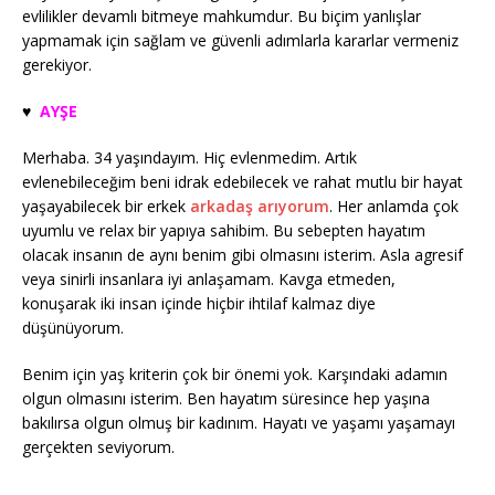
evlilikler devamlı bitmeye mahkumdur. Bu biçim yanlışlar
yapmamak için sağlam ve güvenli adımlarla kararlar vermeniz
gerekiyor.
♥️
AYŞE
Merhaba. 34 yaşındayım. Hiç evlenmedim. Artık
evlenebileceğim beni idrak edebilecek ve rahat mutlu bir hayat
yaşayabilecek bir erkek
arkadaş arıyorum
. Her anlamda çok
uyumlu ve relax bir yapıya sahibim. Bu sebepten hayatım
olacak insanın de aynı benim gibi olmasını isterim. Asla agresif
veya sinirli insanlara iyi anlaşamam. Kavga etmeden,
konuşarak iki insan içinde hiçbir ihtilaf kalmaz diye
düşünüyorum.
Benim için yaş kriterin çok bir önemi yok. Karşındaki adamın
olgun olmasını isterim. Ben hayatım süresince hep yaşına
bakılırsa olgun olmuş bir kadınım. Hayatı ve yaşamı yaşamayı
gerçekten seviyorum.