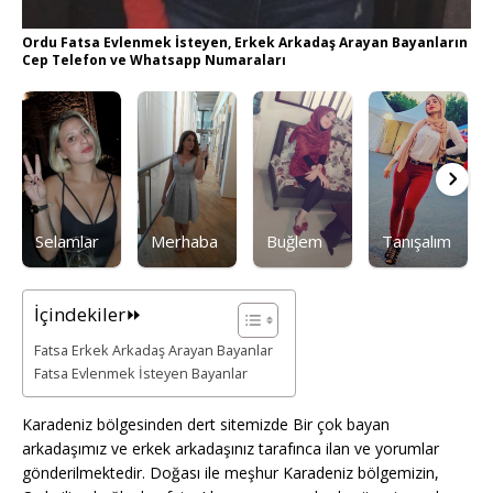
Ordu Fatsa Evlenmek İsteyen, Erkek Arkadaş Arayan Bayanların
Cep Telefon ve Whatsapp Numaraları
Selamlar
Merhaba
Buğlem
Tanışalım
İçindekiler⏩
Fatsa Erkek Arkadaş Arayan Bayanlar
Fatsa Evlenmek İsteyen Bayanlar
Karadeniz bölgesinden dert sitemizde Bir çok bayan
arkadaşımız ve erkek arkadaşınız tarafınca ilan ve yorumlar
gönderilmektedir. Doğası ile meşhur Karadeniz bölgemizin,