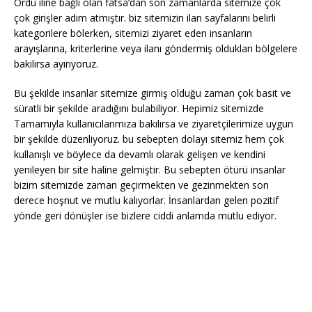
Ordu iline bağlı olan fatsa’dan son zamanlarda sitemize çok
çok girişler adım atmıştır. biz sitemizin ilan sayfalarını belirli
kategorilere bölerken, sitemizi ziyaret eden insanların
arayışlarına, kriterlerine veya ilanı göndermiş oldukları bölgelere
bakılırsa ayırıyoruz.
Bu şekilde insanlar sitemize girmiş olduğu zaman çok basit ve
süratli bir şekilde aradığını bulabiliyor. Hepimiz sitemizde
Tamamıyla kullanıcılarımıza bakılırsa ve ziyaretçilerimize uygun
bir şekilde düzenliyoruz. bu sebepten dolayı sitemiz hem çok
kullanışlı ve böylece da devamlı olarak gelişen ve kendini
yenileyen bir site haline gelmiştir. Bu sebepten ötürü insanlar
bizim sitemizde zaman geçirmekten ve gezinmekten son
derece hoşnut ve mutlu kalıyorlar. İnsanlardan gelen pozitif
yönde geri dönüşler ise bizlere ciddi anlamda mutlu ediyor.