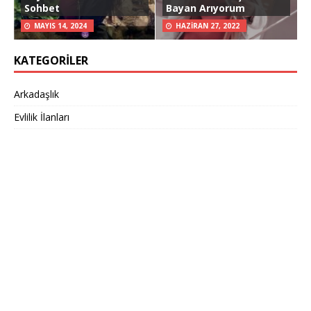
Sohbet
Bayan Arıyorum
MAYIS 14, 2024
HAZIRAN 27, 2022
KATEGORILER
Arkadaşlık
Evlilik İlanları