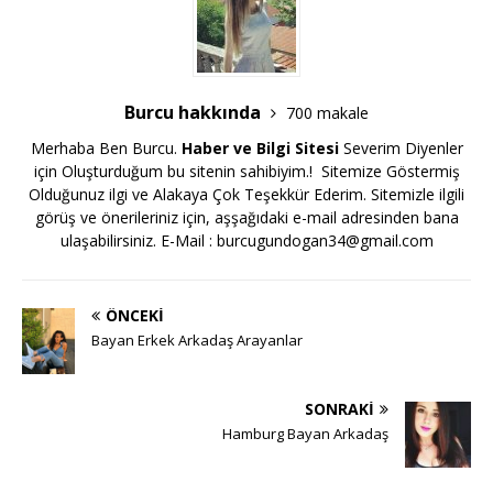
Burcu hakkında
700 makale
Merhaba Ben Burcu.
Haber ve Bilgi Sitesi
Severim Diyenler
için Oluşturduğum bu sitenin sahibiyim.! Sitemize Göstermiş
Olduğunuz ilgi ve Alakaya Çok Teşekkür Ederim. Sitemizle ilgili
görüş ve önerileriniz için, aşşağıdaki e-mail adresinden bana
ulaşabilirsiniz. E-Mail :
burcugundogan34@gmail.com
ÖNCEKI
Bayan Erkek Arkadaş Arayanlar
SONRAKI
Hamburg Bayan Arkadaş