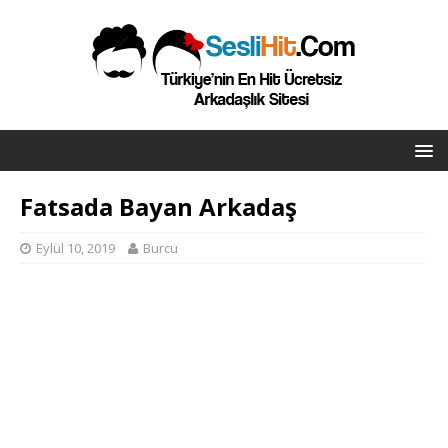
Fatsada Bayan Arkadaş
Eylül 10, 2019
Burcu