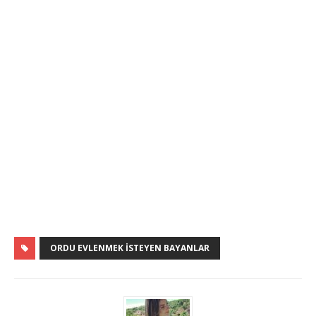
ORDU EVLENMEK İSTEYEN BAYANLAR