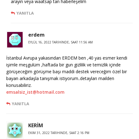
arayın veya waatsap tan haberleşelim
YANITLA
erdem
EYLÜL 16, 2022 TARIHINDE, SAAT 11:56 AM
İstanbul Avrupa yakasından ERDEM ben ,40 yas esmer kendi
işimle meşgulüm ,haftada bir gun gizlilik ve temizlik içinde
görüşeceğim görüşme başı maddi destek vereceğim özel bir
bayan arkadaşla tanışmak istiyorum..detayları mailden
konusabiliriz.
emsalsiz_ist@hotmail.com
YANITLA
KERİM
EKIM 31, 2022 TARIHINDE, SAAT 2:16 PM