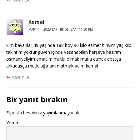
YANITLA
Kemal
MART 14, 2023 TARIHINDE, SAAT 11:30 PM
Slm bayanlar 49 yaşında 188 boy 90 kilo esmer biriyim yaş kilo
takıntım yoktur güven içinde yasanabilen herşeye hazırım
osmaniyeliyim amacım mutlu olmak mutlu etmek dostça
arkadaşça mutluluğa adım atmak adım kemal
YANITLA
Bir yanıt bırakın
E-posta hesabınız yayımlanmayacak.
Yorum