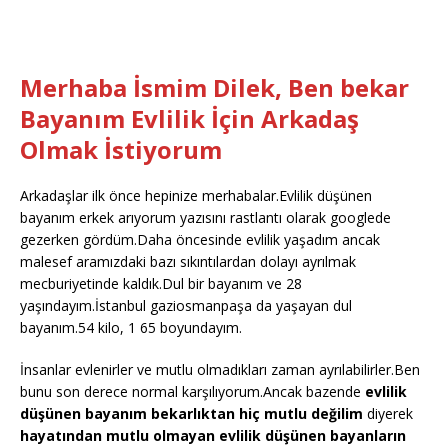
Merhaba İsmim Dilek, Ben bekar
Bayanım Evlilik İçin Arkadaş
Olmak İstiyorum
Arkadaşlar ilk önce hepinize merhabalar.Evlilik düşünen
bayanım erkek arıyorum yazısını rastlantı olarak googlede
gezerken gördüm.Daha öncesinde evlilik yaşadım ancak
malesef aramızdaki bazı sıkıntılardan dolayı ayrılmak
mecburiyetinde kaldık.Dul bir bayanım ve 28
yaşındayım.İstanbul gaziosmanpaşa da yaşayan dul
bayanım.54 kilo, 1 65 boyundayım.
İnsanlar evlenirler ve mutlu olmadıkları zaman ayrılabilirler.Ben
bunu son derece normal karşılıyorum.Ancak bazende
evlilik
düşünen bayanım bekarlıktan hiç mutlu değilim
diyerek
hayatından mutlu olmayan evlilik düşünen bayanların