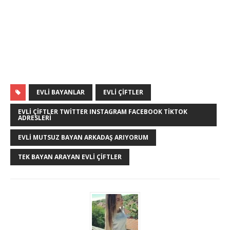
EVLI BAYANLAR
EVLI ÇIFTLER
EVLI ÇIFTLER TWITTER INSTAGRAM FACEBOOK TIKTOK
ADRESLERI
EVLI MUTSUZ BAYAN ARKADAŞ ARIYORUM
TEK BAYAN ARAYAN EVLI ÇIFTLER