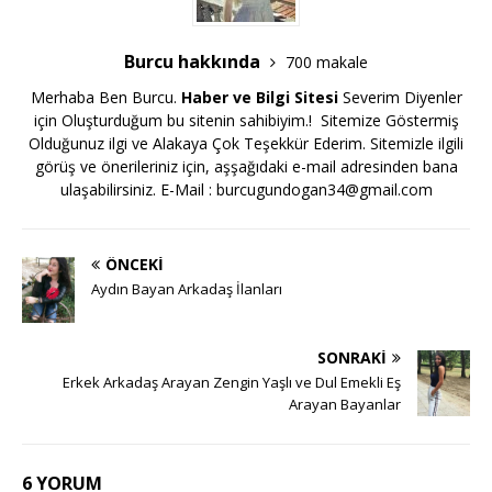
Burcu hakkında
700 makale
Merhaba Ben Burcu.
Haber ve Bilgi Sitesi
Severim Diyenler
için Oluşturduğum bu sitenin sahibiyim.! Sitemize Göstermiş
Olduğunuz ilgi ve Alakaya Çok Teşekkür Ederim. Sitemizle ilgili
görüş ve önerileriniz için, aşşağıdaki e-mail adresinden bana
ulaşabilirsiniz. E-Mail :
burcugundogan34@gmail.com
ÖNCEKI
Aydın Bayan Arkadaş İlanları
SONRAKI
Erkek Arkadaş Arayan Zengin Yaşlı ve Dul Emekli Eş
Arayan Bayanlar
6 YORUM