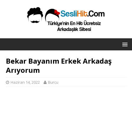
Bekar Bayanım Erkek Arkadaş
Arıyorum
Haziran 14, 2022
Burcu