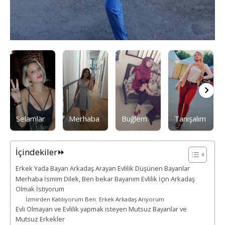
Selamlar
Merhaba
Buğlem
Tanışalım
İçindekiler⏩
Erkek Yada Bayan Arkadaş Arayan Evlilik Düşünen Bayanlar
Merhaba İsmim Dilek, Ben bekar Bayanım Evlilik İçin Arkadaş
Olmak İstiyorum
İzmirden Katılıyorum Ben. Erkek Arkadaş Arıyorum
Evli Olmayan ve Evlilik yapmak isteyen Mutsuz Bayanlar ve
Mutsuz Erkekler