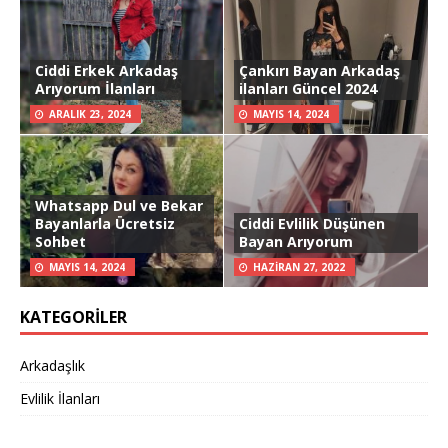
Ciddi Erkek Arkadaş
Çankırı Bayan Arkadaş
Arıyorum İlanları
ilanları Güncel 2024
ARALIK 23, 2024
MAYIS 14, 2024
Whatsapp Dul ve Bekar
Bayanlarla Ücretsiz
Ciddi Evlilik Düşünen
Sohbet
Bayan Arıyorum
MAYIS 14, 2024
HAZIRAN 27, 2022
KATEGORILER
Arkadaşlık
Evlilik İlanları