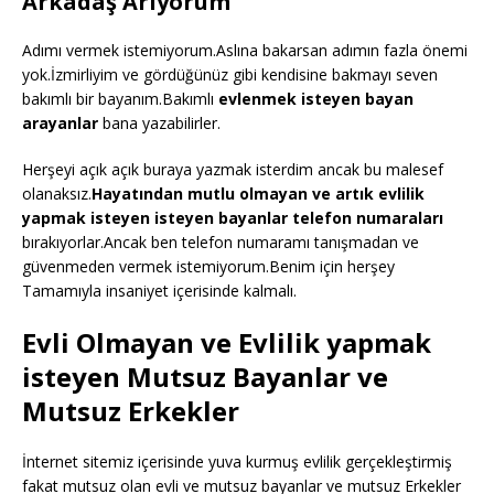
Arkadaş Arıyorum
Adımı vermek istemiyorum.Aslına bakarsan adımın fazla önemi
yok.İzmirliyim ve gördüğünüz gibi kendisine bakmayı seven
bakımlı bir bayanım.Bakımlı
evlenmek isteyen bayan
arayanlar
bana yazabilirler.
Herşeyi açık açık buraya yazmak isterdim ancak bu malesef
olanaksız.
Hayatından mutlu olmayan ve artık evlilik
yapmak isteyen isteyen bayanlar telefon numaraları
bırakıyorlar.Ancak ben telefon numaramı tanışmadan ve
güvenmeden vermek istemiyorum.Benim için herşey
Tamamıyla insaniyet içerisinde kalmalı.
Evli Olmayan ve Evlilik yapmak
isteyen Mutsuz Bayanlar ve
Mutsuz Erkekler
İnternet sitemiz içerisinde yuva kurmuş evlilik gerçekleştirmiş
fakat mutsuz olan evli ve mutsuz bayanlar ve mutsuz Erkekler