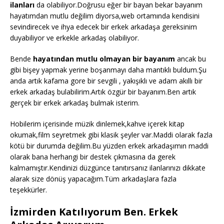
ilanları
da olabiliyor.Doğrusu eğer bir bayan bekar bayanım
hayatımdan mutlu değilim diyorsa,web ortamında kendisini
sevindirecek ve ihya edecek bir erkek arkadaşa gereksinim
duyabiliyor ve erkekle arkadaş olabiliyor.
Bende
hayatından mutlu olmayan bir bayanım
ancak bu
gibi bişey yapmak yerine boşanmayı daha mantıklı buldum.Şu
anda artık kafama gore bir sevgili , yakışıklı ve adam akıllı bir
erkek arkadaş bulabilirim.Artık özgür bir bayanım.Ben artık
gerçek bir erkek arkadaş bulmak isterim.
Hobilerim içerisinde müzik dinlemek,kahve içerek kitap
okumak,film seyretmek gibi klasik şeyler var.Maddi olarak fazla
kötü bir durumda değilim.Bu yüzden erkek arkadaşımın maddi
olarak bana herhangi bir destek çıkmasına da gerek
kalmamıştır.Kendinizi düzgünce tanıtırsanız ilanlarınızı dikkate
alarak size dönüş yapacağım.Tüm arkadaşlara fazla
teşekkürler.
İzmirden Katılıyorum Ben. Erkek