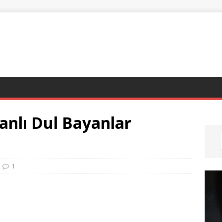
anlı Dul Bayanlar
1