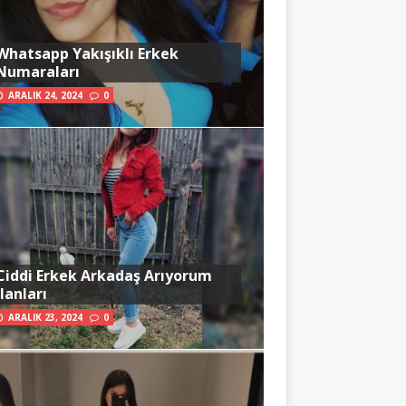
Whatsapp Yakışıklı Erkek
Numaraları
ARALIK 24, 2024
0
Ciddi Erkek Arkadaş Arıyorum
İlanları
ARALIK 23, 2024
0