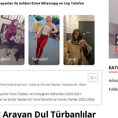
 Bayanlar ile Sohbet Etme Whatsapp ve Cep Telefon
uğlem
Tanışalım
Sevgi
KAT
Arkad
rkek Dost Arıyorum. Ciddi ve Dürüst Olanlar Yazabilirler. Adım
Evlilik
yanlar Face Twitter ve İnstagram Adresleri 2020-2021
ve Kızlar İlanları En Yeni Resimli ve Fotolu İlanlar 2023-2024
k Arayan Dul Türbanlılar