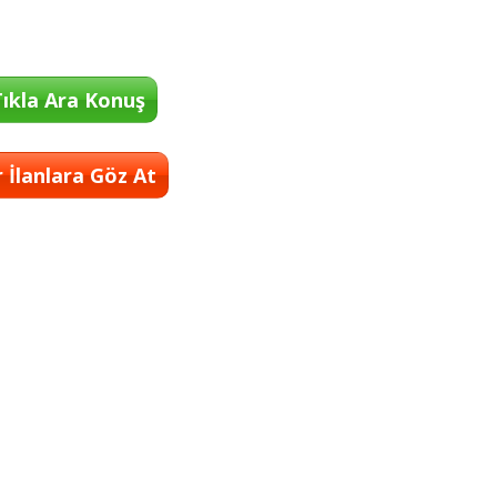
ıkla Ara Konuş
 İlanlara Göz At