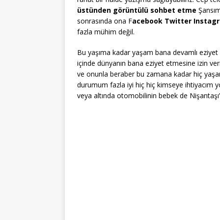
üstünden görüntülü sohbet etme
Şansımı
sonrasında ona F
acebook Twitter Instag
fazla mühim değil.
Bu yaşıma kadar yaşam bana devamlı eziyet et
içinde dünyanın bana eziyet etmesine izin v
ve onunla beraber bu zamana kadar hiç yaş
durumum fazla iyi hiç hiç kimseye ihtiyacım y
veya altında otomobilinin bebek de Nişantaş