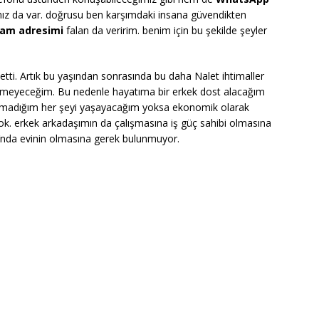
z da var. doğrusu ben karşımdaki insana güvendikten
ram adresimi
falan da veririm. benim için bu şekilde şeyler
ti. Artık bu yaşından sonrasında bu daha Nalet ihtimaller
ermeyeceğim. Bu nedenle hayatıma bir erkek dost alacağım
amadığım her şeyi yaşayacağım yoksa ekonomik olarak
ok. erkek arkadaşımın da çalışmasına iş güç sahibi olmasına
ı’nda evinin olmasına gerek bulunmuyor.