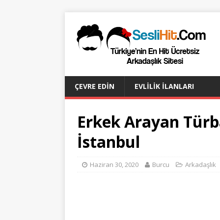
ÇEVRE EDIN
EVLILIK İLANLARI
Erkek Arayan Türb
İstanbul
Haziran 30, 2020
Burcu
Arkadaşlık