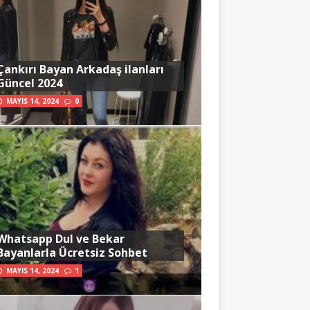
Çankırı Bayan Arkadaş ilanları
Güncel 2024
MAYIS 14, 2024
0
Whatsapp Dul ve Bekar
Bayanlarla Ücretsiz Sohbet
MAYIS 14, 2024
1