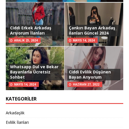
Ciddi Erkek Arkadaş
Çankırı Bayan Arkadaş
Arıyorum İlanları
ilanları Güncel 2024
ARALIK 23, 2024
MAYIS 14, 2024
Whatsapp Dul ve Bekar
Bayanlarla Ücretsiz
Ciddi Evlilik Düşünen
Sohbet
Bayan Arıyorum
MAYIS 14, 2024
HAZIRAN 27, 2022
KATEGORILER
Arkadaşlık
Evlilik İlanları