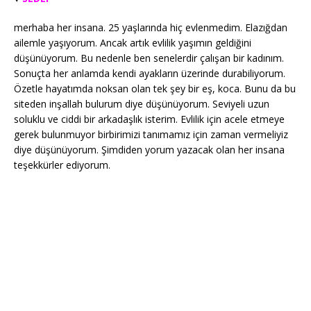
merhaba her insana. 25 yaşlarında hiç evlenmedim. Elazığdan
ailemle yaşıyorum. Ancak artık evlilik yaşımın geldiğini
düşünüyorum. Bu nedenle ben senelerdir çalışan bir kadınım.
Sonuçta her anlamda kendi ayakların üzerinde durabiliyorum.
Özetle hayatımda noksan olan tek şey bir eş, koca. Bunu da bu
siteden inşallah bulurum diye düşünüyorum. Seviyeli uzun
soluklu ve ciddi bir arkadaşlık isterim. Evlilik için acele etmeye
gerek bulunmuyor birbirimizi tanımamız için zaman vermeliyiz
diye düşünüyorum. Şimdiden yorum yazacak olan her insana
teşekkürler ediyorum.