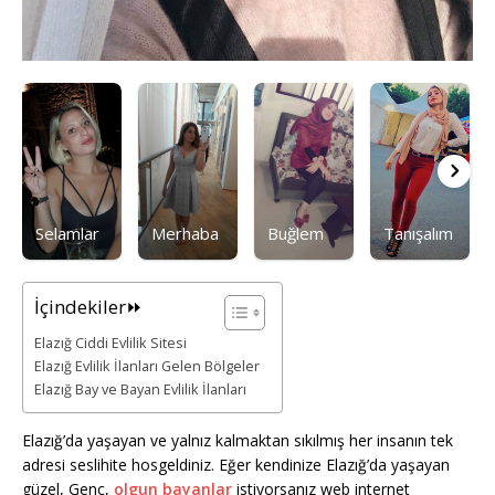
Selamlar
Merhaba
Buğlem
Tanışalım
İçindekiler⏩
Elazığ Ciddi Evlilik Sitesi
Elazığ Evlilik İlanları Gelen Bölgeler
Elazığ Bay ve Bayan Evlilik İlanları
Elazığ’da yaşayan ve yalnız kalmaktan sıkılmış her insanın tek
adresi seslihite hosgeldiniz. Eğer kendinize Elazığ’da yaşayan
güzel, Genç,
olgun bayanlar
istiyorsanız web internet