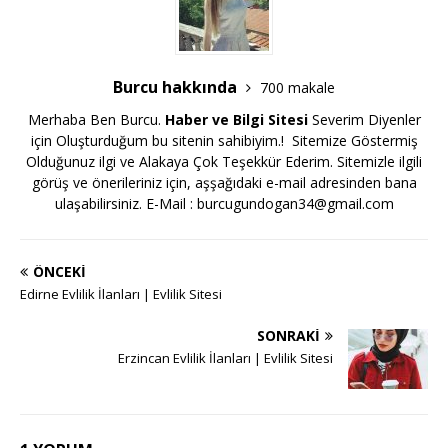
Burcu hakkında
700 makale
Merhaba Ben Burcu.
Haber ve Bilgi Sitesi
Severim Diyenler
için Oluşturduğum bu sitenin sahibiyim.! Sitemize Göstermiş
Olduğunuz ilgi ve Alakaya Çok Teşekkür Ederim. Sitemizle ilgili
görüş ve önerileriniz için, aşşağıdaki e-mail adresinden bana
ulaşabilirsiniz. E-Mail :
burcugundogan34@gmail.com
ÖNCEKI
Edirne Evlilik İlanları | Evlilik Sitesi
SONRAKI
Erzincan Evlilik İlanları | Evlilik Sitesi