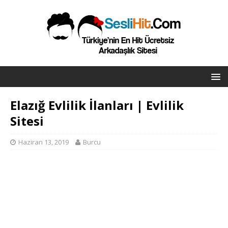
Elazığ Evlilik İlanları | Evlilik
Sitesi
Haziran 13, 2019
Burcu