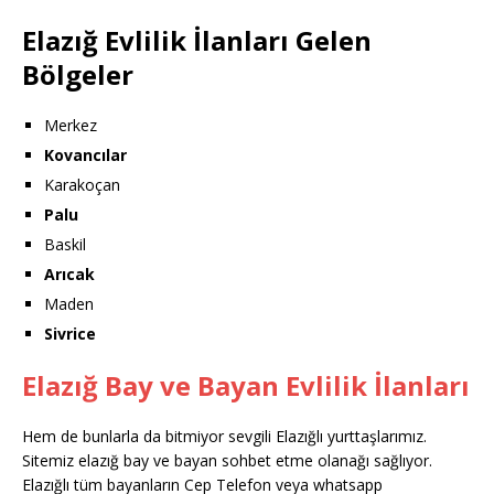
Elazığ Evlilik İlanları Gelen
Bölgeler
Merkez
Kovancılar
Karakoçan
Palu
Baskil
Arıcak
Maden
Sivrice
Elazığ Bay ve Bayan Evlilik İlanları
Hem de bunlarla da bitmiyor sevgili Elazığlı yurttaşlarımız.
Sitemiz elazığ bay ve bayan sohbet etme olanağı sağlıyor.
Elazığlı tüm bayanların Cep Telefon veya whatsapp