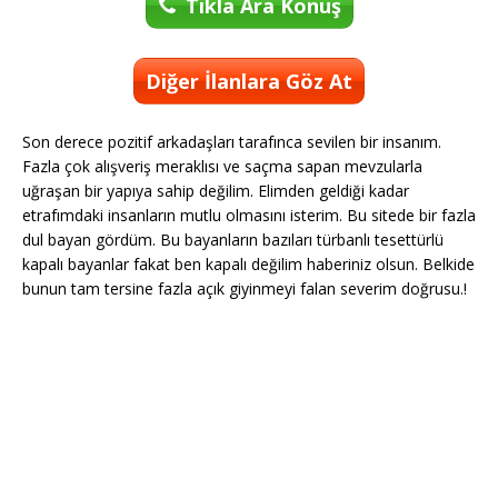
Tıkla Ara Konuş
Diğer İlanlara Göz At
Son derece pozitif arkadaşları tarafınca sevilen bir insanım.
Fazla çok alışveriş meraklısı ve saçma sapan mevzularla
uğraşan bir yapıya sahip değilim. Elimden geldiği kadar
etrafımdaki insanların mutlu olmasını isterim. Bu sitede bir fazla
dul bayan gördüm. Bu bayanların bazıları türbanlı tesettürlü
kapalı bayanlar fakat ben kapalı değilim haberiniz olsun. Belkide
bunun tam tersine fazla açık giyinmeyi falan severim doğrusu.!