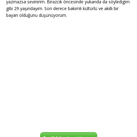
yazmazsa sevinirim. Birazcık öncesinde yukarıda da söyledigim
gibi 29 yaşındayım. Son derece bakımlı kültürlü ve akıllı bir
bayan olduğunu düşünüyorum.