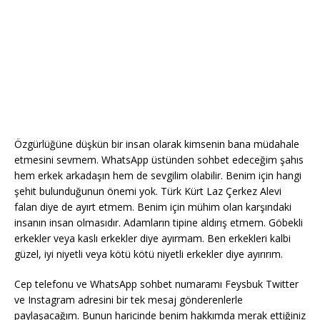
Özgürlüğüne düşkün bir insan olarak kimsenin bana müdahale
etmesini sevmem. WhatsApp üstünden sohbet edeceğim şahıs
hem erkek arkadaşın hem de sevgilim olabilir. Benim için hangi
şehit bulunduğunun önemi yok. Türk Kürt Laz Çerkez Alevi
falan diye de ayırt etmem. Benim için mühim olan karşındaki
insanın insan olmasıdır. Adamların tipine aldırış etmem. Göbekli
erkekler veya kaslı erkekler diye ayırmam. Ben erkekleri kalbi
güzel, iyi niyetli veya kötü kötü niyetli erkekler diye ayırırım.
Cep telefonu ve WhatsApp sohbet numaramı Feysbuk Twitter
ve Instagram adresini bir tek mesaj gönderenlerle
paylaşacağım. Bunun haricinde benim hakkımda merak ettiğiniz