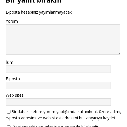
E-posta hesabınız yayımlanmayacak.
Yorum
İsim
E-posta
Web sitesi
Bir dahaki sefere yorum yaptığımda kullanılmak üzere adımı,
e-posta adresimi ve web sitesi adresimi bu tarayıcıya kaydet.
Beni sonraki yorumlar için e-posta ile bilgilendir.