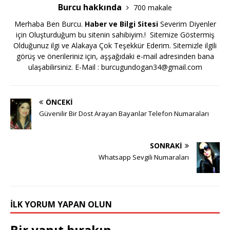
Burcu hakkında
700 makale
Merhaba Ben Burcu.
Haber ve Bilgi Sitesi
Severim Diyenler
için Oluşturduğum bu sitenin sahibiyim.! Sitemize Göstermiş
Olduğunuz ilgi ve Alakaya Çok Teşekkür Ederim. Sitemizle ilgili
görüş ve önerileriniz için, aşşağıdaki e-mail adresinden bana
ulaşabilirsiniz. E-Mail :
burcugundogan34@gmail.com
ÖNCEKI
Güvenilir Bir Dost Arayan Bayanlar Telefon Numaraları
SONRAKI
Whatsapp Sevgili Numaraları
İLK YORUM YAPAN OLUN
Bir yanıt bırakın