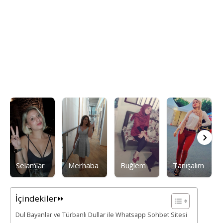
Selamlar
Merhaba
Buğlem
Tanışalım
İçindekiler⏩
Dul Bayanlar ve Türbanlı Dullar ile Whatsapp Sohbet Sitesi