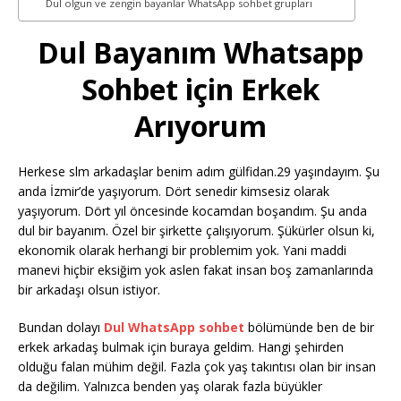
Dul olgun ve zengin bayanlar WhatsApp sohbet grupları
Dul Bayanım Whatsapp
Sohbet için Erkek
Arıyorum
Herkese slm arkadaşlar benim adım gülfidan.29 yaşındayım. Şu
anda İzmir’de yaşıyorum. Dört senedir kimsesiz olarak
yaşıyorum. Dört yıl öncesinde kocamdan boşandım. Şu anda
dul bir bayanım. Özel bir şirkette çalışıyorum. Şükürler olsun ki,
ekonomik olarak herhangi bir problemim yok. Yani maddi
manevi hiçbir eksiğim yok aslen fakat insan boş zamanlarında
bir arkadaşı olsun istiyor.
Bundan dolayı
Dul WhatsApp sohbet
bölümünde ben de bir
erkek arkadaş bulmak için buraya geldim. Hangi şehirden
olduğu falan mühim değil. Fazla çok yaş takıntısı olan bir insan
da değilim. Yalnızca benden yaş olarak fazla büyükler