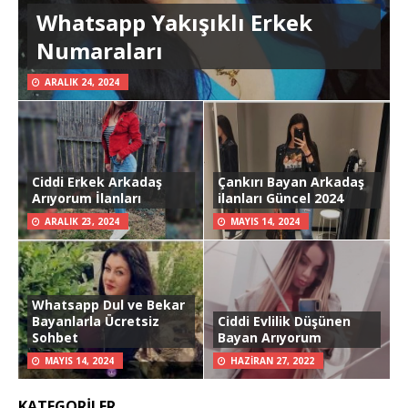
Whatsapp Yakışıklı Erkek
Numaraları
ARALIK 24, 2024
Ciddi Erkek Arkadaş
Çankırı Bayan Arkadaş
Arıyorum İlanları
ilanları Güncel 2024
ARALIK 23, 2024
MAYIS 14, 2024
Whatsapp Dul ve Bekar
Bayanlarla Ücretsiz
Ciddi Evlilik Düşünen
Sohbet
Bayan Arıyorum
MAYIS 14, 2024
HAZIRAN 27, 2022
KATEGORILER