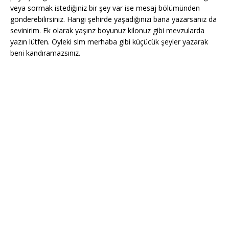
veya sormak istediğiniz bir şey var ise mesaj bölümünden
gönderebilirsiniz. Hangi şehirde yaşadığınızı bana yazarsanız da
sevinirim. Ek olarak yaşınz boyunuz kilonuz gibi mevzularda
yazın lütfen. Öyleki slm merhaba gibi küçücük şeyler yazarak
beni kandıramazsınız.