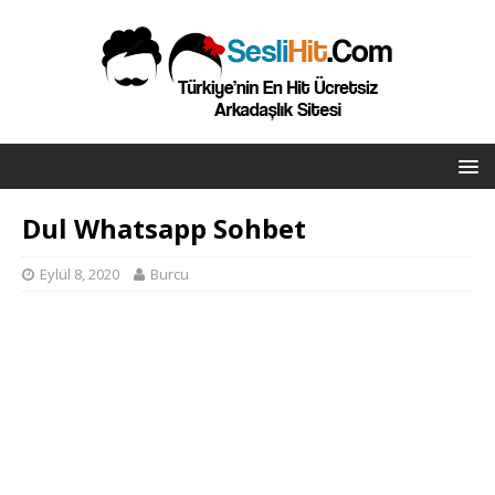
Dul Whatsapp Sohbet
Eylül 8, 2020
Burcu