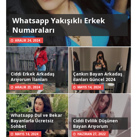
Whatsapp Yakışıklı Erkek
Numaraları
ARALIK 24, 2024
Ciddi Erkek Arkadaş
Çankırı Bayan Arkadaş
Arıyorum İlanları
ilanları Güncel 2024
ARALIK 23, 2024
MAYIS 14, 2024
Whatsapp Dul ve Bekar
Bayanlarla Ücretsiz
Ciddi Evlilik Düşünen
Sohbet
Bayan Arıyorum
MAYIS 14, 2024
HAZIRAN 27, 2022