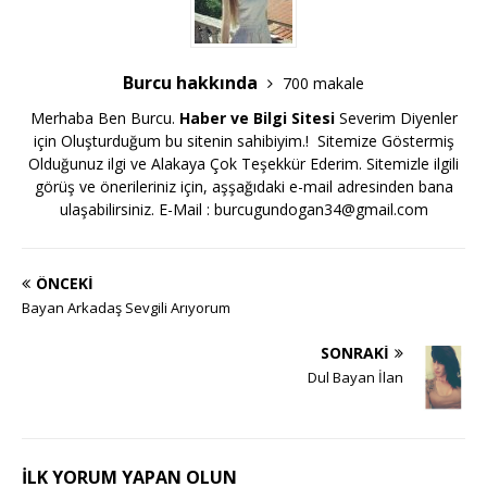
Burcu hakkında
700 makale
Merhaba Ben Burcu.
Haber ve Bilgi Sitesi
Severim Diyenler
için Oluşturduğum bu sitenin sahibiyim.! Sitemize Göstermiş
Olduğunuz ilgi ve Alakaya Çok Teşekkür Ederim. Sitemizle ilgili
görüş ve önerileriniz için, aşşağıdaki e-mail adresinden bana
ulaşabilirsiniz. E-Mail :
burcugundogan34@gmail.com
ÖNCEKI
Bayan Arkadaş Sevgili Arıyorum
SONRAKI
Dul Bayan İlan
İLK YORUM YAPAN OLUN