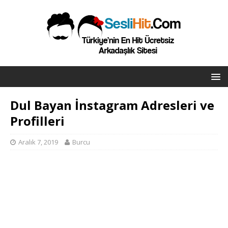
Dul Bayan İnstagram Adresleri ve
Profilleri
Aralık 7, 2019
Burcu