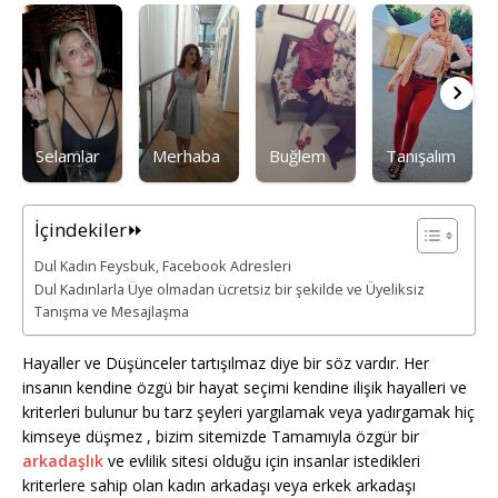
Selamlar
Merhaba
Buğlem
Tanışalım
İçindekiler⏩
Dul Kadın Feysbuk, Facebook Adresleri
Dul Kadınlarla Üye olmadan ücretsiz bir şekilde ve Üyeliksiz
Tanışma ve Mesajlaşma
Hayaller ve Düşünceler tartışılmaz diye bir söz vardır. Her
insanın kendine özgü bir hayat seçimi kendine ilişik hayalleri ve
kriterleri bulunur bu tarz şeyleri yargılamak veya yadırgamak hiç
kimseye düşmez , bizim sitemizde Tamamıyla özgür bir
arkadaşlık
ve evlilik sitesi olduğu için insanlar istedikleri
kriterlere sahip olan kadın arkadaşı veya erkek arkadaşı