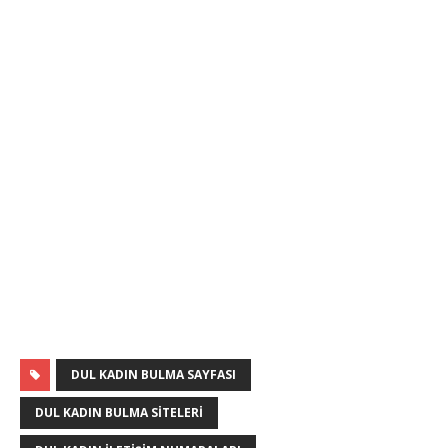
DUL KADIN BULMA SAYFASI
DUL KADIN BULMA SITELERI