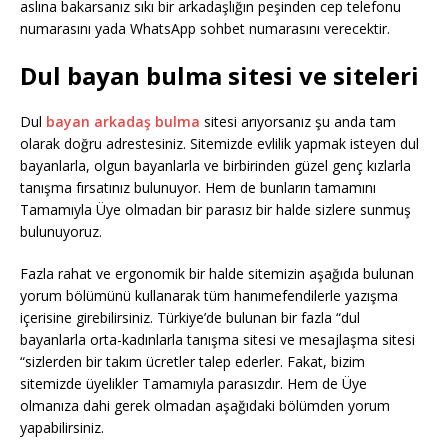
aslına bakarsanız sıkı bir arkadaşlığın peşinden cep telefonu
numarasını yada WhatsApp sohbet numarasını verecektir.
Dul bayan bulma sitesi ve siteleri
Dul
bayan arkadaş bulma
sitesi arıyorsanız şu anda tam
olarak doğru adrestesiniz. Sitemizde evlilik yapmak isteyen dul
bayanlarla, olgun bayanlarla ve birbirinden güzel genç kızlarla
tanışma fırsatınız bulunuyor. Hem de bunların tamamını
Tamamıyla Üye olmadan bir parasız bir halde sizlere sunmuş
bulunuyoruz.
Fazla rahat ve ergonomik bir halde sitemizin aşağıda bulunan
yorum bölümünü kullanarak tüm hanımefendilerle yazışma
içerisine girebilirsiniz. Türkiye’de bulunan bir fazla “dul
bayanlarla orta-kadınlarla tanışma sitesi ve mesajlaşma sitesi
“sizlerden bir takım ücretler talep ederler. Fakat, bizim
sitemizde üyelikler Tamamıyla parasızdır. Hem de Üye
olmanıza dahi gerek olmadan aşağıdaki bölümden yorum
yapabilirsiniz.