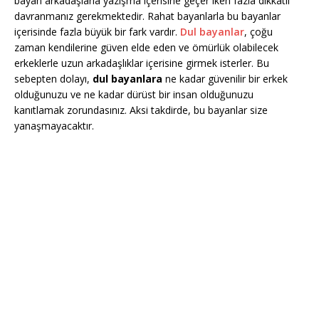
bayan arkadaşlarla yazışma içerisine geçer iken fazla dikkatli
davranmanız gerekmektedir. Rahat bayanlarla bu bayanlar
içerisinde fazla büyük bir fark vardır.
Dul bayanlar
, çoğu
zaman kendilerine güven elde eden ve ömürlük olabilecek
erkeklerle uzun arkadaşlıklar içerisine girmek isterler. Bu
sebepten dolayı,
dul bayanlara
ne kadar güvenilir bir erkek
olduğunuzu ve ne kadar dürüst bir insan olduğunuzu
kanıtlamak zorundasınız. Aksi takdirde, bu bayanlar size
yanaşmayacaktır.