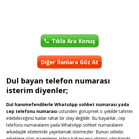
Tıkla Ara Konuş
Diğer İlanlara Göz At
Dul bayan telefon numarası
isterim diyenler;
Dul hanımefendilerle WhatsApp sohbet numarası yada
cep telefonu numarası
üstünden görüşmek o şekilde tahmin
edebileceğiniz kadar rahat bir olay değildir. Bu bayanlar, cep
telefonu numaralarını yada WhatsApp sohbet numaralarını
arkadaşlık sitelerinde yayınlamak istemezler. Bunun sebebi;
erkeklere olan güvenlerini aslına bakarsanız yitirmiş olmalarıdır.