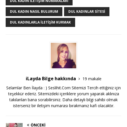
DUL KADIN ILETIŞIM NUMARALARI
DUL KADIN NASIL BULURUM
DUL KADINLAR SITESI
DUL KADINLARLA ILETIŞIM KURMAK
iLayda Bilge hakkında
19 makale
Selamlar Ben İlayda : ) Seslihit.Com Sitemizi Tercih ettiğiniz için
teşekkür ederiz. Sitemizdeki içeriklere yorum yaparak aklınıza
takılanları bana sorabilirsiniz. Daha detaylı bilgi sahibi olmak
isterseniz bir iletişim numarası bırakmanız kafi olacaktır.
ÖNCEKI