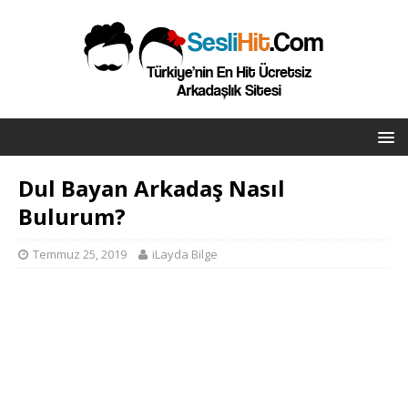
Dul Bayan Arkadaş Nasıl
Bulurum?
Temmuz 25, 2019
iLayda Bilge