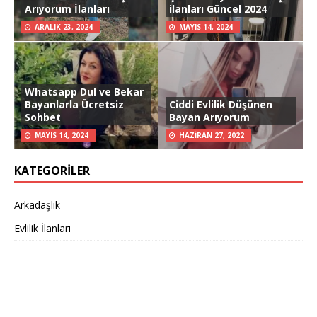
Arıyorum İlanları
ilanları Güncel 2024
ARALIK 23, 2024
MAYIS 14, 2024
Whatsapp Dul ve Bekar
Bayanlarla Ücretsiz
Ciddi Evlilik Düşünen
Sohbet
Bayan Arıyorum
MAYIS 14, 2024
HAZIRAN 27, 2022
KATEGORILER
Arkadaşlık
Evlilik İlanları