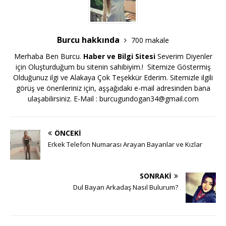
Burcu hakkında
700 makale
Merhaba Ben Burcu.
Haber ve Bilgi Sitesi
Severim Diyenler
için Oluşturduğum bu sitenin sahibiyim.! Sitemize Göstermiş
Olduğunuz ilgi ve Alakaya Çok Teşekkür Ederim. Sitemizle ilgili
görüş ve önerileriniz için, aşşağıdaki e-mail adresinden bana
ulaşabilirsiniz. E-Mail :
burcugundogan34@gmail.com
ÖNCEKI
Erkek Telefon Numarası Arayan Bayanlar ve Kızlar
SONRAKI
Dul Bayan Arkadaş Nasıl Bulurum?