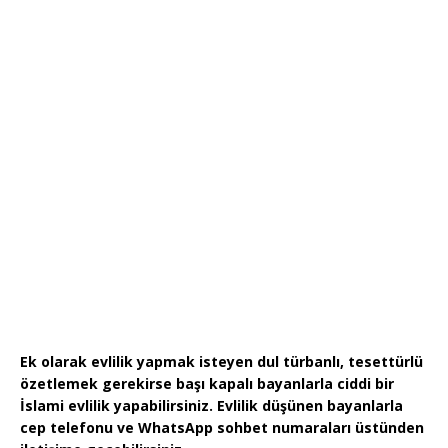
Ek olarak evlilik yapmak isteyen dul türbanlı, tesettürlü
özetlemek gerekirse başı kapalı bayanlarla ciddi bir
İslami evlilik yapabilirsiniz. Evlilik düşünen bayanlarla
cep telefonu ve WhatsApp sohbet numaraları üstünden