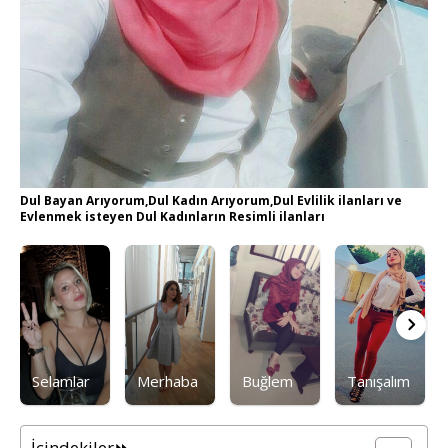
Dul Bayan Arıyorum,Dul Kadın Arıyorum,Dul Evlilik ilanları ve
Evlenmek isteyen Dul Kadınların Resimli ilanları
Selamlar
Merhaba
Buğlem
Tanışalım
İçindekiler⏩