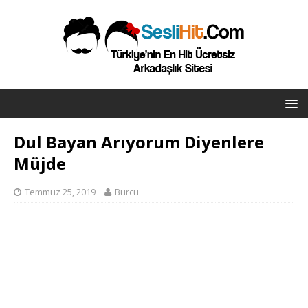
Dul Bayan Arıyorum Diyenlere
Müjde
Temmuz 25, 2019
Burcu