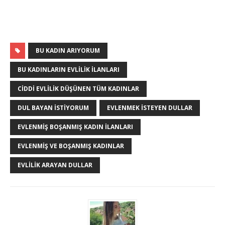
BU KADIN ARIYORUM
BU KADINLARIN EVLILIK ILANLARI
CIDDI EVLILIK DÜŞÜNEN TÜM KADINLAR
DUL BAYAN ISTIYORUM
EVLENMEK ISTEYEN DULLAR
EVLENMIŞ BOŞANMIŞ KADIN ILANLARI
EVLENMIŞ VE BOŞANMIŞ KADINLAR
EVLILIK ARAYAN DULLAR