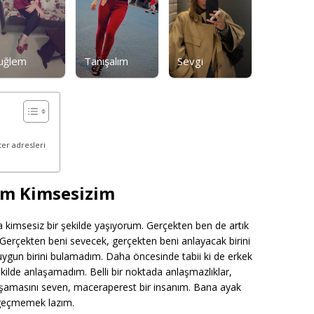
uğlem
Tanışalım
Sevgi
er adresleri
um Kimsesizim
 kimsesiz bir şekilde yaşıyorum. Gerçekten ben de artık
erçekten beni sevecek, gerçekten beni anlayacak birini
ygun birini bulamadım. Daha öncesinde tabii ki de erkek
şekilde anlaşamadım. Belli bir noktada anlaşmazlıklar,
şamasını seven, maceraperest bir insanım. Bana ayak
p geçmemek lazım.