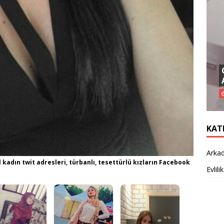
KAT
Arkad
 kadın twit adresleri, türbanlı, tesettürlü kızların Facebook
Evlilik