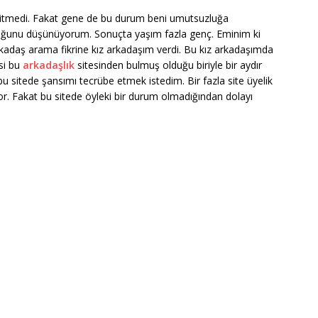
itmedi. Fakat gene de bu durum beni umutsuzluğa
ğunu düşünüyorum. Sonuçta yaşım fazla genç. Eminim ki
arkadaş arama fikrine kız arkadaşım verdi. Bu kız arkadaşımda
isi bu
arkadaşlık
sitesinden bulmuş olduğu biriyle bir aydır
 sitede şansımı tecrübe etmek istedim. Bir fazla site üyelik
yor. Fakat bu sitede öyleki bir durum olmadığından dolayı