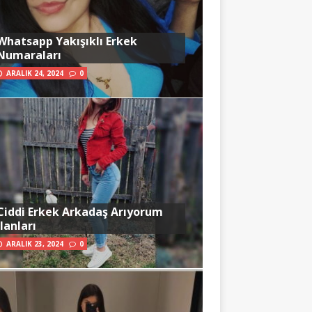
Whatsapp Yakışıklı Erkek
Numaraları
ARALIK 24, 2024
0
Ciddi Erkek Arkadaş Arıyorum
İlanları
ARALIK 23, 2024
0