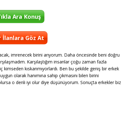
ıkla Ara Konuş
 İlanlara Göz At
acak, imrenecek birini arıyorum. Daha öncesinde beni doğru
şılaşmadım. Karşılaştığım insanlar çoğu zaman fazla
hiç kimseden kıskanmıyorlardı. Ben bu şekilde geniş bir erkek
ygun olarak hanımına sahip çıkmasını bilen birini
ursa o denli iyi olur diye düşünüyorum. Sonuçta erkekler biz