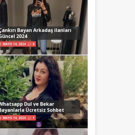
Çankırı Bayan Arkadaş ilanları
Güncel 2024
MAYIS 14, 2024
0
Whatsapp Dul ve Bekar
Bayanlarla Ücretsiz Sohbet
MAYIS 14, 2024
1