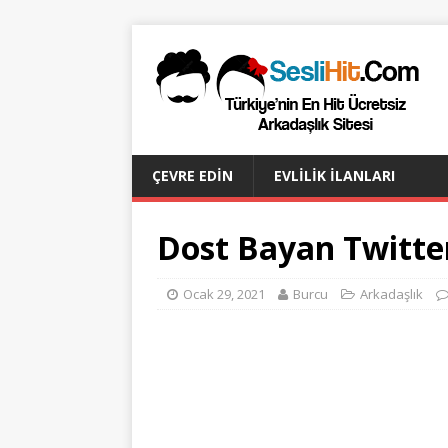
ÇEVRE EDIN
EVLILIK İLANLARI
Dost Bayan Twitte
Ocak 29, 2021
Burcu
Arkadaşlık