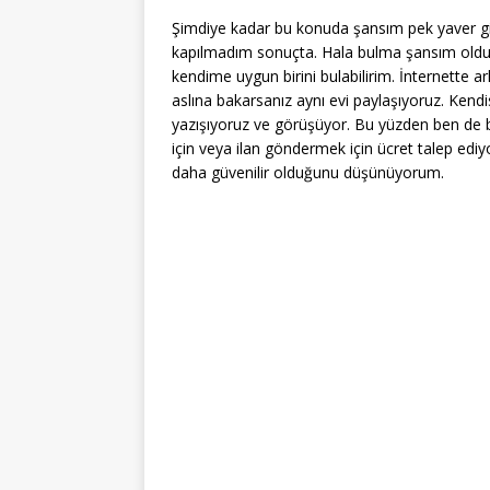
Şimdiye kadar bu konuda şansım pek yaver g
kapılmadım sonuçta. Hala bulma şansım oldu
kendime uygun birini bulabilirim. İnternette 
aslına bakarsanız aynı evi paylaşıyoruz. Kend
yazışıyoruz ve görüşüyor. Bu yüzden ben de bu
için veya ilan göndermek için ücret talep edi
daha güvenilir olduğunu düşünüyorum.