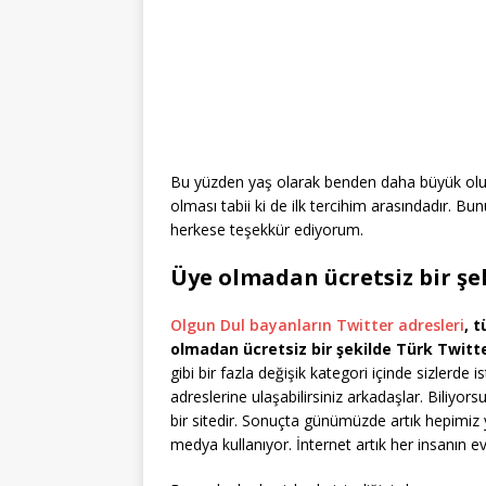
Bu yüzden yaş olarak benden daha büyük olurs
olması tabii ki de ilk tercihim arasındadır. B
herkese teşekkür ediyorum.
Üye olmadan ücretsiz bir şe
Olgun Dul bayanların Twitter adresleri
, 
olmadan ücretsiz bir şekilde Türk Twitte
gibi bir fazla değişik kategori içinde sizlerd
adreslerine ulaşabilirsiniz arkadaşlar. Biliyors
bir sitedir. Sonuçta günümüzde artık hepimiz y
medya kullanıyor. İnternet artık her insanın ev