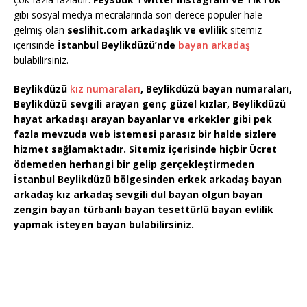
gibi sosyal medya mecralarında son derece popüler hale
gelmiş olan
seslihit.com arkadaşlık ve evlilik
sitemiz
içerisinde
İstanbul Beylikdüzü’nde
bayan arkadaş
bulabilirsiniz.
Beylikdüzü
kız numaraları
, Beylikdüzü bayan numaraları,
Beylikdüzü sevgili arayan genç güzel kızlar, Beylikdüzü
hayat arkadaşı arayan bayanlar ve erkekler gibi pek
fazla mevzuda web istemesi parasız bir halde sizlere
hizmet sağlamaktadır. Sitemiz içerisinde hiçbir Ücret
ödemeden herhangi bir gelip gerçekleştirmeden
İstanbul Beylikdüzü bölgesinden erkek arkadaş bayan
arkadaş kız arkadaş sevgili dul bayan olgun bayan
zengin bayan türbanlı bayan tesettürlü bayan evlilik
yapmak isteyen bayan bulabilirsiniz.