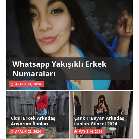
Whatsapp Yakışıklı Erkek
Numaraları
ARALIK 24, 2024
Ciddi Erkek Arkadaş
Çankırı Bayan Arkadaş
Arıyorum İlanları
ilanları Güncel 2024
ARALIK 23, 2024
MAYIS 14, 2024