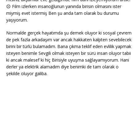
☹️ Film izlerken insanoğlunun yanında birisin olmasını ister
miymiş evet istermiş Ben şu anda tam olarak bu durumu
yaşıyorum.
Normalde gerçek hayatımda şu demek oluyor ki sosyal çevrem
de pek fazla arkadaşım var ancak hakkaten kalpten sevebilecek
birini bir türlü bulamadım. Bana çıkma teklif eden evlilik yapmak
isteyen benimle Sevgili olmak isteyen bir sürü insan oluyor tabii
ki ancak malesef ki hiç Birisiyle uyuşma sağlayamıyorum. Hani
derler ya elektrik alamadım diye benimki de tam olarak o
şekilde oluyor galiba.