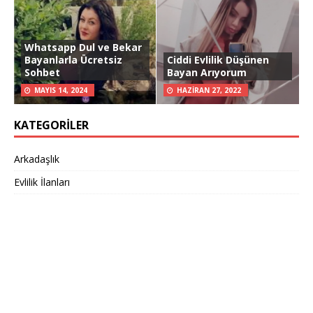
Whatsapp Dul ve Bekar
Bayanlarla Ücretsiz
Ciddi Evlilik Düşünen
Sohbet
Bayan Arıyorum
MAYIS 14, 2024
HAZIRAN 27, 2022
KATEGORILER
Arkadaşlık
Evlilik İlanları