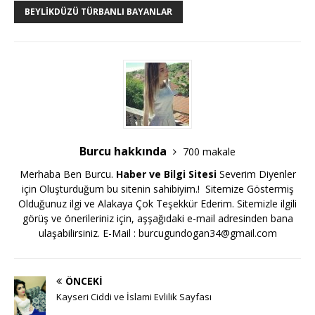
BEYLIKDÜZÜ TÜRBANLI BAYANLAR
Burcu hakkında
700 makale
Merhaba Ben Burcu.
Haber ve Bilgi Sitesi
Severim Diyenler
için Oluşturduğum bu sitenin sahibiyim.! Sitemize Göstermiş
Olduğunuz ilgi ve Alakaya Çok Teşekkür Ederim. Sitemizle ilgili
görüş ve önerileriniz için, aşşağıdaki e-mail adresinden bana
ulaşabilirsiniz. E-Mail :
burcugundogan34@gmail.com
ÖNCEKI
Kayseri Ciddi ve İslami Evlilik Sayfası