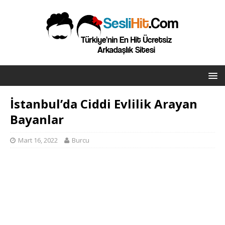
İstanbul’da Ciddi Evlilik Arayan
Bayanlar
Mart 16, 2022
Burcu