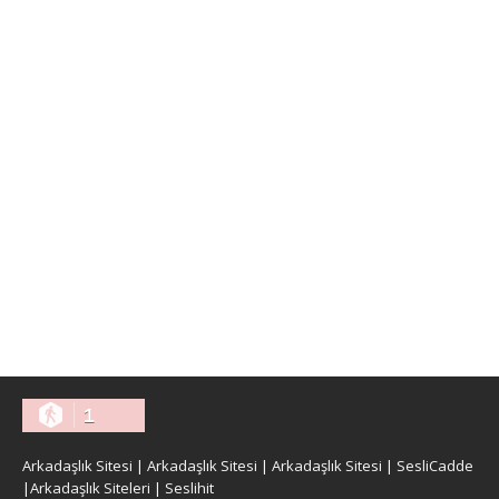
1
Arkadaşlık Sitesi
|
Arkadaşlık Sitesi
|
Arkadaşlık Sitesi
|
SesliCadde
|
Arkadaşlık Siteleri
|
Seslihit