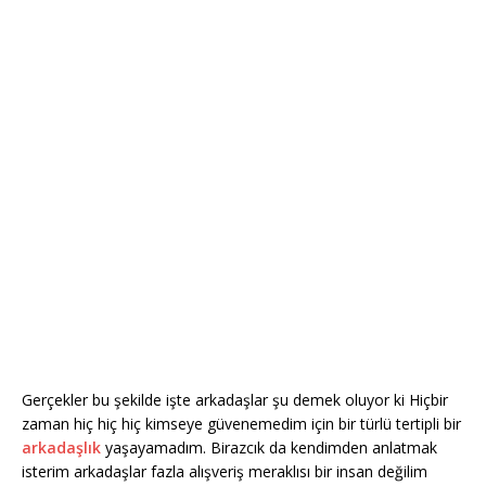
Gerçekler bu şekilde işte arkadaşlar şu demek oluyor ki Hiçbir
zaman hiç hiç hiç kimseye güvenemedim için bir türlü tertipli bir
arkadaşlık
yaşayamadım. Birazcık da kendimden anlatmak
isterim arkadaşlar fazla alışveriş meraklısı bir insan değilim