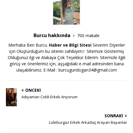
Burcu hakkında
700 makale
Merhaba Ben Burcu.
Haber ve Bilgi Sitesi
Severim Diyenler
için Oluşturduğum bu sitenin sahibiyim.! Sitemize Göstermiş
Olduğunuz ilgi ve Alakaya Çok Teşekkür Ederim. Sitemizle ilgili
görüş ve önerileriniz için, aşşağıdaki e-mail adresinden bana
ulaşabilirsiniz. E-Mail :
burcugundogan34@gmail.com
ÖNCEKI
Adıyaman Ciddi Erkek Arıyorum
SONRAKI
Lüleburgaz Erkek Arkadaş Arayan Bayanlar