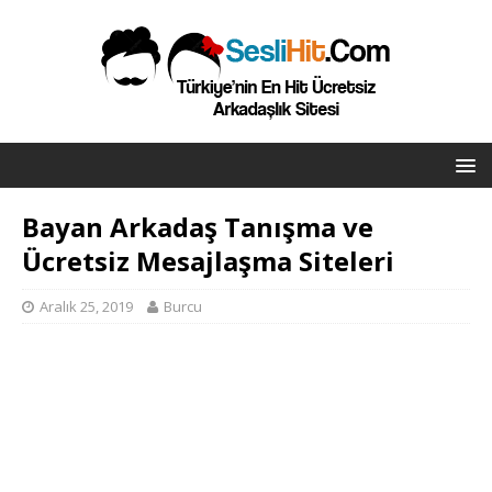
Bayan Arkadaş Tanışma ve
Ücretsiz Mesajlaşma Siteleri
Aralık 25, 2019
Burcu