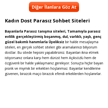
Diğer İlanlara Göz At
Kadın Dost Parasız Sohbet Siteleri
Bayanlarla Parasız tanışma siteleri, Tamamıyla parasız
evlilik gerçekleştirmiş boşanmış, dul, varlıklı, yaşlı, genç
güzel bakımlı hanımlarla Üyeliksiz
bir halde mesajlaşma
siteleri, en gerçek sohbet siteleri gibi aramalarınızı biliyorum
dostlar. Bu sitede hepsini yapabilirsiniz. Bayanları ikna etmek
istiyorsanız onlara karşı hem dürüst hem Açıksözlü hem de
özgüvenli bir halde yaklaşmanız gerekiyor. Sonuçta hiçbir bayan
pısırık ve mıymık bir erkekten hoşlanmaz. Bayanlar kendilerine
güvenen, birazcık maço birazcık efendi erkeklerden hoşlanırlar.