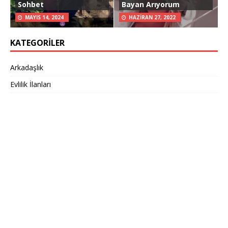
Sohbet
Bayan Arıyorum
MAYIS 14, 2024
HAZIRAN 27, 2022
KATEGORILER
Arkadaşlık
Evlilik İlanları