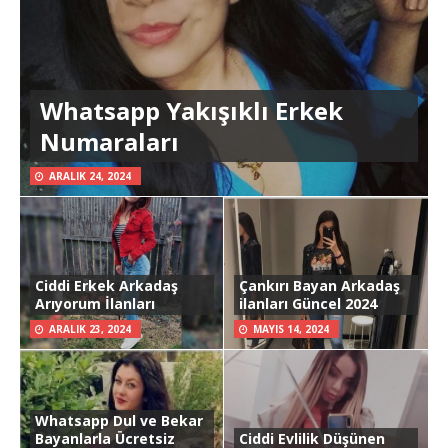
Whatsapp Yakışıklı Erkek
Numaraları
ARALIK 24, 2024
Ciddi Erkek Arkadaş
Çankırı Bayan Arkadaş
Arıyorum İlanları
ilanları Güncel 2024
ARALIK 23, 2024
MAYIS 14, 2024
Whatsapp Dul ve Bekar
Bayanlarla Ücretsiz
Ciddi Evlilik Düşünen