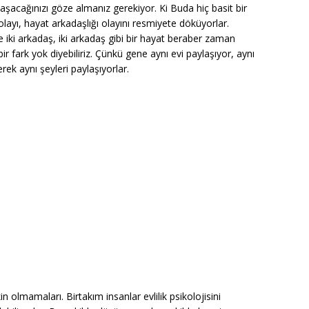
aşacağınızı göze almanız gerekiyor. Ki Buda hiç basit bir
olayı, hayat arkadaşlığı olayını resmiyete döküyorlar.
 iki arkadaş, iki arkadaş gibi bir hayat beraber zaman
çbir fark yok diyebiliriz. Çünkü gene aynı evi paylaşıyor, aynı
ek aynı şeyleri paylaşıyorlar.
in olmamaları. Birtakım insanlar evlilik psikolojisini