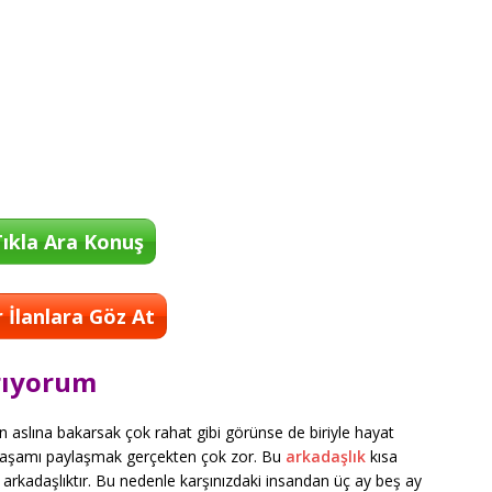
ıkla Ara Konuş
 İlanlara Göz At
rıyorum
 aslına bakarsak çok rahat gibi görünse de biriyle hayat
nı yaşamı paylaşmak gerçekten çok zor. Bu
arkadaşlık
kısa
ir arkadaşlıktır. Bu nedenle karşınızdaki insandan üç ay beş ay