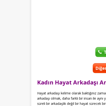
T
Diğer
Kadın Hayat Arkadaşı A
Hayat arkadaşı kelime olarak baktığınız zaman
arkadaşı olmak, daha farklı bir insan ile ay
süreli bir arkadaşlık değil bir hayat sürecek b