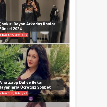
Çankırı Bayan Arkadaş ilanları
Güncel 2024
MAYIS 14, 2024
0
Whatsapp Dul ve Bekar
Bayanlarla Ücretsiz Sohbet
MAYIS 14, 2024
1