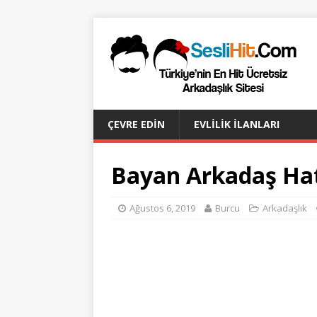
ÇEVRE EDIN
EVLILIK İLANLARI
Bayan Arkadaş Hat
Ağustos 6, 2019
Burcu
Arkadaşlık