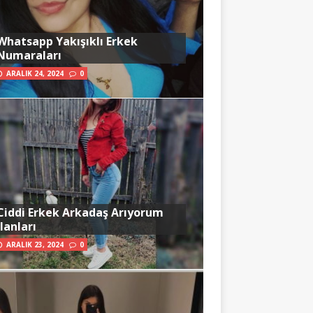
Whatsapp Yakışıklı Erkek
Numaraları
ARALIK 24, 2024
0
Ciddi Erkek Arkadaş Arıyorum
İlanları
ARALIK 23, 2024
0