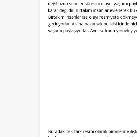
değil uzun seneler süresince aynı yaşamı payl
karar değildir. Birtakım insanlar evlenerek bu 
Birtakım insanlar ise olayı resmiyete dökmeye
geçiriyorlar. Aslına bakarsak bu ikisi içinde hi
yaşamı paylaşıyorlar. Aynı sofrada yemek yiyer
Buradaki tek fark resmi olarak birbirlerine ilişk