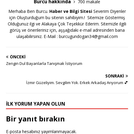
Burcu hakkında
700 makale
Merhaba Ben Burcu.
Haber ve Bilgi Sitesi
Severim Diyenler
için Oluşturduğum bu sitenin sahibiyim.! Sitemize Göstermiş
Olduğunuz ilgi ve Alakaya Çok Teşekkür Ederim. Sitemizle ilgili
görüş ve önerileriniz için, aşşağıdaki e-mail adresinden bana
ulaşabilirsiniz. E-Mail :
burcugundogan34@gmail.com
ÖNCEKI
Zengin Dul Bayanlarla Tanışmak İstiyorum
SONRAKI
İzmir Güzeliyim. Sevgilim Yok. Erkek Arkadaş Arıyorum 💕
İLK YORUM YAPAN OLUN
Bir yanıt bırakın
E-posta hesabınız yayımlanmayacak.