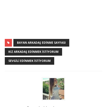
BAYAN ARKADAŞ EDINME SAYFASI
KIZ ARKADAŞ EDINMEK İSTIYORUM
SEVGILI EDINMEK İSTIYORUM