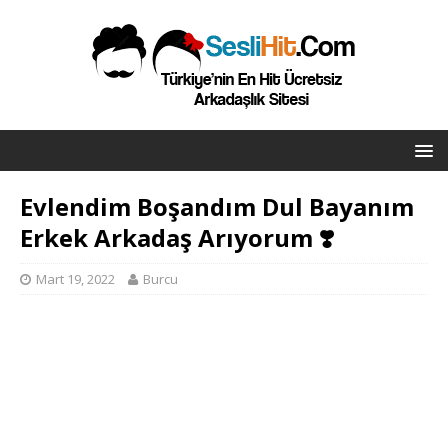
Evlendim Boşandım Dul Bayanım
Erkek Arkadaş Arıyorum ❣️
Mart 19, 2022
Burcu