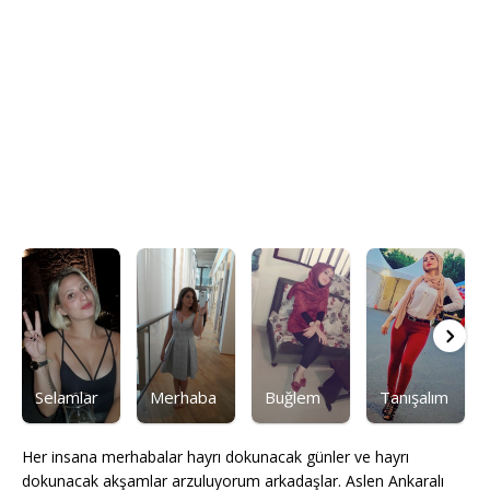
Selamlar
Merhaba
Buğlem
Tanışalım
Her insana merhabalar hayrı dokunacak günler ve hayrı
dokunacak akşamlar arzuluyorum arkadaşlar. Aslen Ankaralı