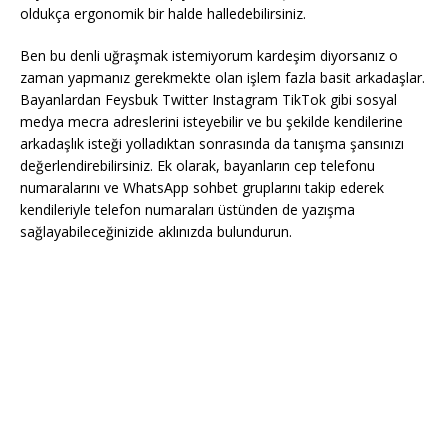
oldukça ergonomik bir halde halledebilirsiniz.
Ben bu denli uğraşmak istemiyorum kardeşim diyorsanız o
zaman yapmanız gerekmekte olan işlem fazla basit arkadaşlar.
Bayanlardan Feysbuk Twitter Instagram TikTok gibi sosyal
medya mecra adreslerini isteyebilir ve bu şekilde kendilerine
arkadaşlık isteği yolladıktan sonrasında da tanışma şansınızı
değerlendirebilirsiniz. Ek olarak, bayanların cep telefonu
numaralarını ve WhatsApp sohbet gruplarını takip ederek
kendileriyle telefon numaraları üstünden de yazışma
sağlayabileceğinizide aklınızda bulundurun.