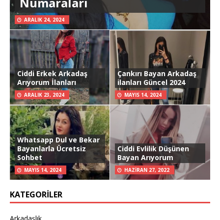
Numaraları
ARALIK 24, 2024
Ciddi Erkek Arkadaş
Çankırı Bayan Arkadaş
Arıyorum İlanları
ilanları Güncel 2024
ARALIK 23, 2024
MAYIS 14, 2024
Whatsapp Dul ve Bekar
Bayanlarla Ücretsiz
Ciddi Evlilik Düşünen
Sohbet
Bayan Arıyorum
MAYIS 14, 2024
HAZIRAN 27, 2022
KATEGORILER
Arkadaşlık