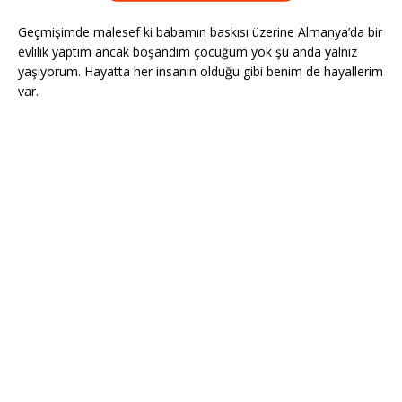
Geçmişimde malesef ki babamın baskısı üzerine Almanya’da bir
evlilik yaptım ancak boşandım çocuğum yok şu anda yalnız
yaşıyorum. Hayatta her insanın olduğu gibi benim de hayallerim
var.