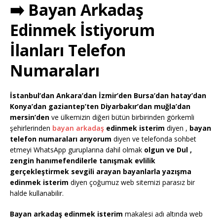
➡️ Bayan Arkadaş
Edinmek İstiyorum
İlanları Telefon
Numaraları
İstanbul’dan Ankara’dan İzmir’den Bursa’dan hatay’dan
Konya’dan gaziantep’ten Diyarbakır’dan muğla’dan
mersin’den
ve ülkemizin diğeri bütün birbirinden görkemli
şehirlerinden
bayan arkadaş
edinmek isterim
diyen ,
bayan
telefon numaraları arıyorum
diyen ve telefonda sohbet
etmeyi WhatsApp guruplarına dahil olmak
olgun ve Dul ,
zengin hanımefendilerle tanışmak evlilik
gerçekleştirmek sevgili arayan bayanlarla yazışma
edinmek isterim
diyen çoğumuz web sitemizi parasız bir
halde kullanabilir.
Bayan arkadaş edinmek isterim
makalesi adı altında web