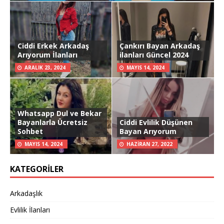
Ciddi Erkek Arkadaş
Çankırı Bayan Arkadaş
Arıyorum İlanları
ilanları Güncel 2024
ARALIK 23, 2024
MAYIS 14, 2024
Whatsapp Dul ve Bekar
Bayanlarla Ücretsiz
Ciddi Evlilik Düşünen
Sohbet
Bayan Arıyorum
MAYIS 14, 2024
HAZIRAN 27, 2022
KATEGORILER
Arkadaşlık
Evlilik İlanları