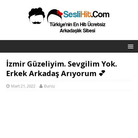
İzmir Güzeliyim. Sevgilim Yok.
Erkek Arkadaş Arıyorum 💕
Mart 21, 2022
Burcu