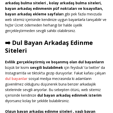
arkadaş bulma siteleri , kolay arkadaş bulma siteleri,
bayan arkadaş edinmenin püf noktaları ve kısayolları,
bayan arkadaş ekleme sayfaları
gibi pek fazla mevzuda
web sitemiz içerisinde kendinize uygun bayanlarla tanışabilir ve
hiçbir Ücret ödemeden herhangi bir halde üyelik
gerçekleştirmeden sevgili sahibi olabilirsiniz.
➡️ Dul Bayan Arkadaş Edinme
Siteleri
Evlilik gerçekleştirmiş ve boşanmış olan dul bayanların
büyük bir kısmı
sevgili bulabilmek
için feysbuk’ ta twitter’ da
Instagram’da ve tiktok’ta gezip duruyorlar. Fakat kafası çalışan
dul bayanlar
sosyal medya mecrasında ki adamların
güvenilmez olduğunu düşünerek buna benzer arkadaşlık
sitelerinde sevgili arıyorlar. Bu sebepten ötürü, web sitemiz
içerisinde kendinize
dul bayan arkadaş edinmek isterim
diyorsanız kolay bir şekilde bulabilirsiniz.
Olgun bayan arkadaş edinme siteleri , yaşlı bayan