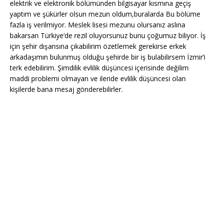
elektrik ve elektronik bölümünden bilgisayar kısmına geçiş
yaptım ve şükürler olsun mezun oldum,buralarda Bu bölüme
fazla iş verilmiyor. Meslek lisesi mezunu olursanız aslına
bakarsan Türkiye’de rezil oluyorsunuz bunu çoğumuz biliyor. İş
için şehir dışarısına çıkabilirim özetlemek gerekirse erkek
arkadaşımın bulunmuş olduğu şehirde bir iş bulabilirsem İzmir’i
terk edebilirim. Şimdilik evlilik düşüncesi içerisinde değilim
maddi problemi olmayan ve ileride evlilik düşüncesi olan
kişilerde bana mesaj gönderebilirler.