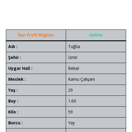
İlan Profil Bilgileri
Online
Adı :
Tuğba
Şehir :
İzmir
Uygar Hali :
Bekar
Meslek :
Kamu Çalışanı
Yaş :
29
Boy :
1.69
Kilo :
59
Burcu :
Yay