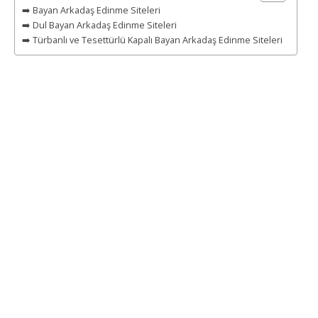
➡️ Bayan Arkadaş Edinme Siteleri
➡️ Dul Bayan Arkadaş Edinme Siteleri
➡️ Türbanlı ve Tesettürlü Kapalı Bayan Arkadaş Edinme Siteleri