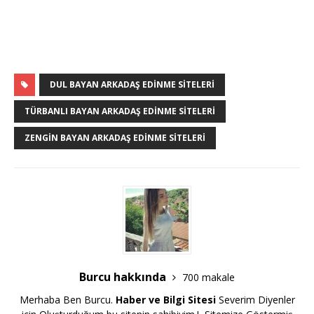
DUL BAYAN ARKADAŞ EDINME SITELERI
TÜRBANLI BAYAN ARKADAŞ EDINME SITELERI
ZENGIN BAYAN ARKADAŞ EDINME SITELERI
Burcu hakkında
700 makale
Merhaba Ben Burcu.
Haber ve Bilgi Sitesi
Severim Diyenler