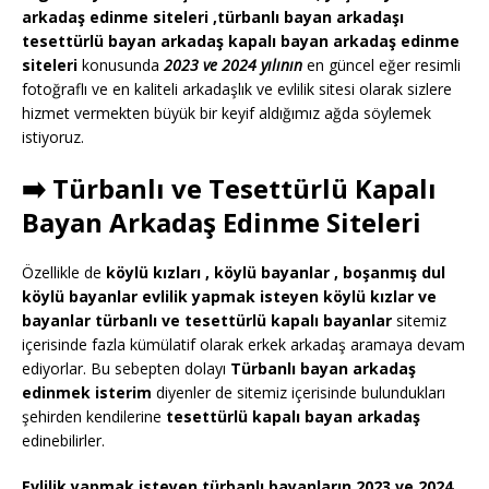
arkadaş edinme siteleri ,türbanlı bayan arkadaşı
tesettürlü bayan arkadaş kapalı bayan arkadaş edinme
siteleri
konusunda
2023 ve 2024 yılının
en güncel eğer resimli
fotoğraflı ve en kaliteli arkadaşlık ve evlilik sitesi olarak sizlere
hizmet vermekten büyük bir keyif aldığımız ağda söylemek
istiyoruz.
➡️ Türbanlı ve Tesettürlü Kapalı
Bayan Arkadaş Edinme Siteleri
Özellikle de
köylü kızları , köylü bayanlar , boşanmış dul
köylü bayanlar evlilik yapmak isteyen köylü kızlar ve
bayanlar türbanlı ve tesettürlü kapalı bayanlar
sitemiz
içerisinde fazla kümülatif olarak erkek arkadaş aramaya devam
ediyorlar. Bu sebepten dolayı
Türbanlı bayan arkadaş
edinmek isterim
diyenler de sitemiz içerisinde bulundukları
şehirden kendilerine
tesettürlü kapalı bayan arkadaş
edinebilirler.
Evlilik yapmak isteyen türbanlı bayanların 2023 ve 2024