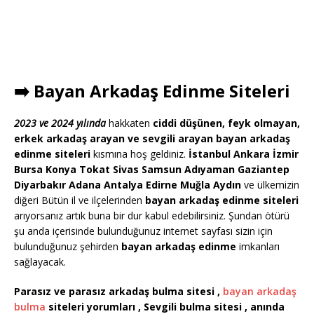
➡️ Bayan Arkadaş Edinme Siteleri
2023 ve 2024 yılında
hakkaten
ciddi düşünen, feyk olmayan,
erkek arkadaş arayan ve sevgili arayan bayan arkadaş
edinme siteleri
kısmına hoş geldiniz.
İstanbul Ankara İzmir
Bursa Konya Tokat Sivas Samsun Adıyaman Gaziantep
Diyarbakır Adana Antalya Edirne Muğla Aydın
ve ülkemizin
diğeri Bütün il ve ilçelerinden
bayan arkadaş edinme siteleri
arıyorsanız artık buna bir dur kabul edebilirsiniz. Şundan ötürü
şu anda içerisinde bulunduğunuz internet sayfası sizin için
bulunduğunuz şehirden
bayan arkadaş edinme
imkanları
sağlayacak.
Parasız ve parasız arkadaş bulma sitesi ,
bayan arkadaş
bulma
siteleri yorumları , Sevgili bulma sitesi , anında