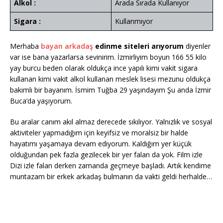
Alkol :
Arada Sırada Kullanıyor
Sigara :
Kullanmıyor
Merhaba
bayan arkadaş
edinme siteleri arıyorum
diyenler
var ise bana yazarlarsa sevinirim. İzmirliyim boyun 166 55 kilo
yay burcu beden olarak oldukça ince yapılı kimi vakit sigara
kullanan kimi vakit alkol kullanan meslek lisesi mezunu oldukça
bakımlı bir bayanım. İsmim Tuğba 29 yaşındayım Şu anda İzmir
Buca’da yaşıyorum.
Bu aralar canım akıl almaz derecede sıkılıyor. Yalnızlık ve sosyal
aktiviteler yapmadığım için keyifsiz ve moralsiz bir halde
hayatımı yaşamaya devam ediyorum. Kaldığım yer küçük
olduğundan pek fazla gezilecek bir yer falan da yok. Film izle
Dizi izle falan derken zamanda geçmeye başladı. Artık kendime
muntazam bir erkek arkadaş bulmanın da vakti geldi herhalde…