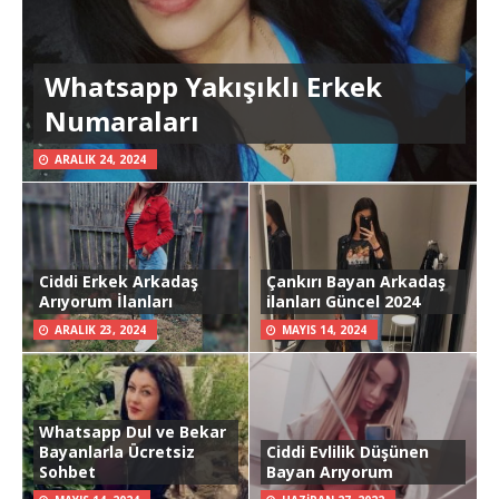
Whatsapp Yakışıklı Erkek
Numaraları
ARALIK 24, 2024
Ciddi Erkek Arkadaş
Çankırı Bayan Arkadaş
Arıyorum İlanları
ilanları Güncel 2024
ARALIK 23, 2024
MAYIS 14, 2024
Whatsapp Dul ve Bekar
Bayanlarla Ücretsiz
Ciddi Evlilik Düşünen
Sohbet
Bayan Arıyorum