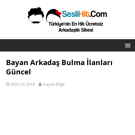
Bayan Arkadaş Bulma İlanları
Güncel
Ekim 20, 2019
iLayda Bilge