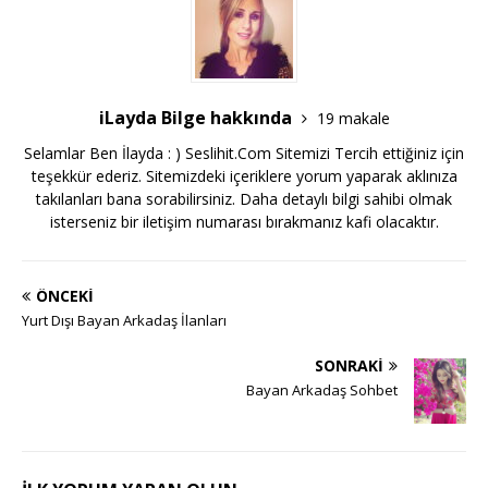
iLayda Bilge hakkında
19 makale
Selamlar Ben İlayda : ) Seslihit.Com Sitemizi Tercih ettiğiniz için
teşekkür ederiz. Sitemizdeki içeriklere yorum yaparak aklınıza
takılanları bana sorabilirsiniz. Daha detaylı bilgi sahibi olmak
isterseniz bir iletişim numarası bırakmanız kafi olacaktır.
ÖNCEKI
Yurt Dışı Bayan Arkadaş İlanları
SONRAKI
Bayan Arkadaş Sohbet