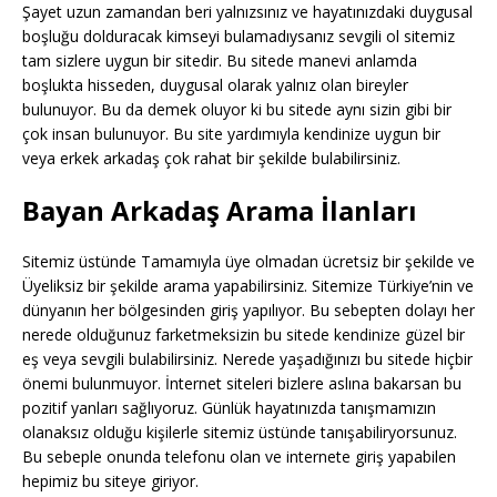
Şayet uzun zamandan beri yalnızsınız ve hayatınızdaki duygusal
boşluğu dolduracak kimseyi bulamadıysanız sevgili ol sitemiz
tam sizlere uygun bir sitedir. Bu sitede manevi anlamda
boşlukta hisseden, duygusal olarak yalnız olan bireyler
bulunuyor. Bu da demek oluyor ki bu sitede aynı sizin gibi bir
çok insan bulunuyor. Bu site yardımıyla kendinize uygun bir
veya erkek arkadaş çok rahat bir şekilde bulabilirsiniz.
Bayan Arkadaş Arama İlanları
Sitemiz üstünde Tamamıyla üye olmadan ücretsiz bir şekilde ve
Üyeliksiz bir şekilde arama yapabilirsiniz. Sitemize Türkiye’nin ve
dünyanın her bölgesinden giriş yapılıyor. Bu sebepten dolayı her
nerede olduğunuz farketmeksizin bu sitede kendinize güzel bir
eş veya sevgili bulabilirsiniz. Nerede yaşadığınızı bu sitede hiçbir
önemi bulunmuyor. İnternet siteleri bizlere aslına bakarsan bu
pozitif yanları sağlıyoruz. Günlük hayatınızda tanışmamızın
olanaksız olduğu kişilerle sitemiz üstünde tanışabiliryorsunuz.
Bu sebeple onunda telefonu olan ve internete giriş yapabilen
hepimiz bu siteye giriyor.