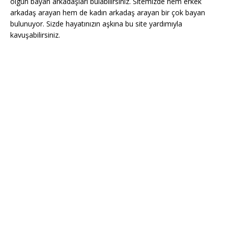
olgun bayan arkadaşları bulabilirsiniz. Sitemizde hem erkek
arkadaş arayan hem de kadın arkadaş arayan bir çok bayan
bulunuyor. Sizde hayatınızın aşkına bu site yardımıyla
kavuşabilirsiniz.