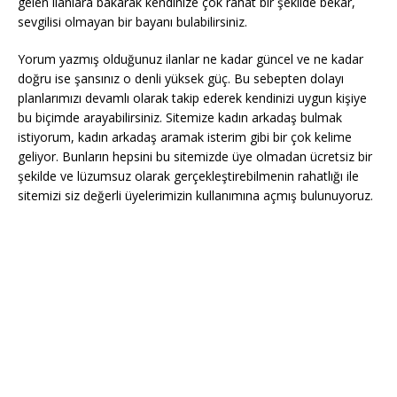
gelen ilanlara bakarak kendinize çok rahat bir şekilde bekar,
sevgilisi olmayan bir bayanı bulabilirsiniz.
Yorum yazmış olduğunuz ilanlar ne kadar güncel ve ne kadar
doğru ise şansınız o denli yüksek güç. Bu sebepten dolayı
planlarımızı devamlı olarak takip ederek kendinizi uygun kişiye
bu biçimde arayabilirsiniz. Sitemize kadın arkadaş bulmak
istiyorum, kadın arkadaş aramak isterim gibi bir çok kelime
geliyor. Bunların hepsini bu sitemizde üye olmadan ücretsiz bir
şekilde ve lüzumsuz olarak gerçekleştirebilmenin rahatlığı ile
sitemizi siz değerli üyelerimizin kullanımına açmış bulunuyoruz.