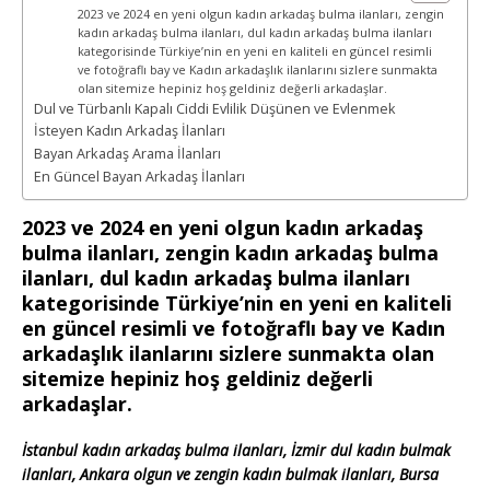
2023 ve 2024 en yeni olgun kadın arkadaş bulma ilanları, zengin
kadın arkadaş bulma ilanları, dul kadın arkadaş bulma ilanları
kategorisinde Türkiye’nin en yeni en kaliteli en güncel resimli
ve fotoğraflı bay ve Kadın arkadaşlık ilanlarını sizlere sunmakta
olan sitemize hepiniz hoş geldiniz değerli arkadaşlar.
Dul ve Türbanlı Kapalı Ciddi Evlilik Düşünen ve Evlenmek
İsteyen Kadın Arkadaş İlanları
Bayan Arkadaş Arama İlanları
En Güncel Bayan Arkadaş İlanları
2023 ve 2024 en yeni olgun kadın arkadaş
bulma ilanları, zengin kadın arkadaş bulma
ilanları, dul kadın arkadaş bulma ilanları
kategorisinde Türkiye’nin en yeni en kaliteli
en güncel resimli ve fotoğraflı bay ve Kadın
arkadaşlık ilanlarını sizlere sunmakta olan
sitemize hepiniz hoş geldiniz değerli
arkadaşlar.
İstanbul kadın arkadaş bulma ilanları, İzmir dul kadın bulmak
ilanları, Ankara olgun ve zengin kadın bulmak ilanları, Bursa