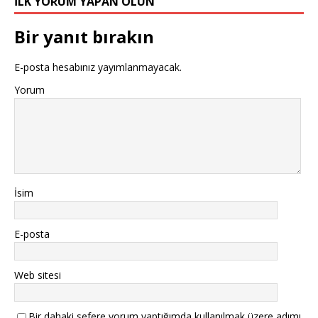
İLK YORUM YAPAN OLUN
Bir yanıt bırakın
E-posta hesabınız yayımlanmayacak.
Yorum
İsim
E-posta
Web sitesi
Bir dahaki sefere yorum yaptığımda kullanılmak üzere adımı,