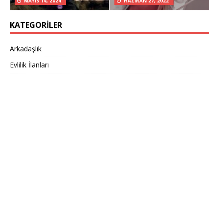
MAYIS 14, 2024
HAZIRAN 27, 2022
KATEGORILER
Arkadaşlık
Evlilik İlanları