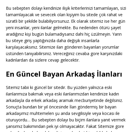
Bu sebepten dolayı kendinize ilişik kriterlerinizi tamamlayan, sizi
tamamlayacak ve sevecek olan kişiyim bu sitede çok rahat ve
süratli bir şekilde bulabiliyorsunuz. Ek olarak sitemiz ise her gün
yeni insanlar, yeni ilanlar gelmekte. Bu nedenden ötürü şayet
aradığınız kişi bugün bulamadıysanız dahi hiç üzülmeyin. Yarın
bu siteye giriş yaptığınızda daha değişik insanlarla
karşılaşacaksınız. Sitemize ilan gönderen bayanları yorumlar
üstünden tanıyabilirsiniz. Vereceğiniz cevaba gore karşınızdaki
kadınlardan da sizlere cevap gelecektir.
En Güncel Bayan Arkadaş İlanları
Sitemiz tabii ki güncel bir sitedir. Bu yüzden yalnızca eski
ilanlarımıza bakmak veya eski ilanlarımızdan kendinize kadın
arkadaşla da erkek arkadaş aramak mecburiyetinde değilsiniz.
Sonuçta bundan bir yıl öncesinde İlan göndermiş bir bayan
arkadaşımız muhtemelen şu anda sevgilisiyle veya kocası ile
oturuyordu… Bu sebepten dolayı bu biçim ilanlara yanıt vermek
şansımız bakımından pek iyi olmayacaktır. Fakat Sitemize gore