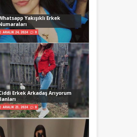
Whatsapp Yakışıklı Erkek
Numaraları
ARALIK 24, 2024
0
Ciddi Erkek Arkadaş Arıyorum
İlanları
ARALIK 23, 2024
0