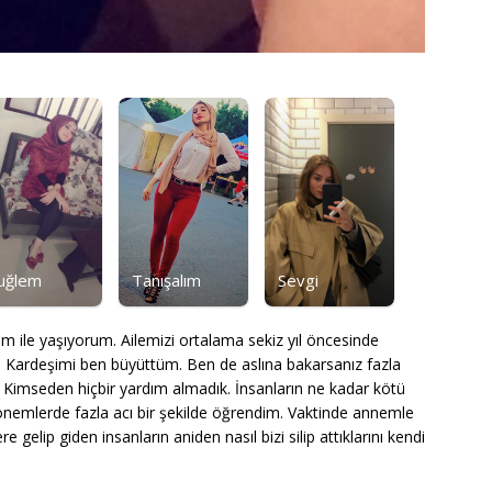
uğlem
Tanışalım
Sevgi
 ile yaşıyorum. Ailemizi ortalama sekiz yıl öncesinde
rim. Kardeşimi ben büyüttüm. Ben de aslına bakarsanız fazla
imseden hiçbir yardım almadık. İnsanların ne kadar kötü
dönemlerde fazla acı bir şekilde öğrendim. Vaktinde annemle
gelip giden insanların aniden nasıl bizi silip attıklarını kendi