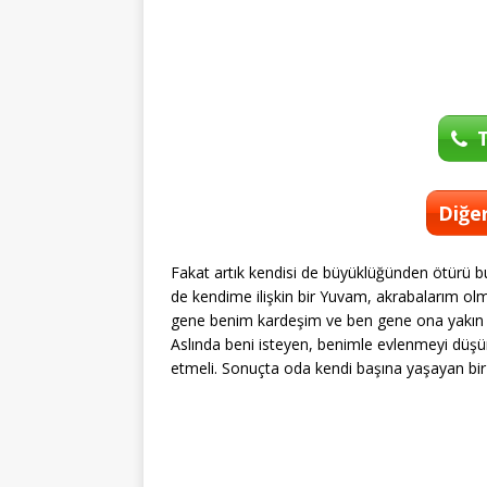
T
Diğer
Fakat artık kendisi de büyüklüğünden ötürü bu
de kendime ilişkin bir Yuvam, akrabalarım ol
gene benim kardeşim ve ben gene ona yakın bi
Aslında beni isteyen, benimle evlenmeyi düşü
etmeli. Sonuçta oda kendi başına yaşayan bir 