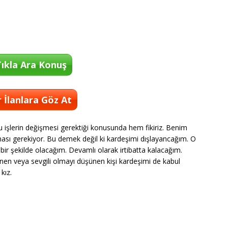
ıkla Ara Konuş
 İlanlara Göz At
 işlerin değişmesi gerektiği konusunda hem fikiriz. Benim
ması gerekiyor. Bu demek değil ki kardeşimi dışlayancağım. O
r şekilde olacağım. Devamlı olarak irtibatta kalacağım.
nen veya sevgili olmayı düşünen kişi kardeşimi de kabul
kız.