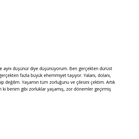
mle aynı düşünür diye düşünüyorum. Ben gerçekten dürüst
 gerçekten fazla büyük ehemmiyet taşıyor. Yalanı, dolanı,
ip değilim. Yaşamın tüm zorluğunu ve çilesini çektim. Artık
ki benim gibi zorluklar yaşamış, zor dönemler geçirmiş