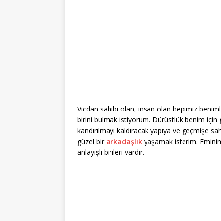
Vicdan sahibi olan, insan olan hepimiz beni
birini bulmak istiyorum. Dürüstlük benim için
kandırılmayı kaldıracak yapıya ve geçmişe sah
güzel bir
arkadaşlık
yaşamak isterim. Eminim 
anlayışlı birileri vardır.