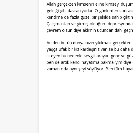
Allah gerçekten kimsenin eline kimseyi düşürmes
geldiği gibi davranıyorlar. O günlerden sonra
kendime de fazla güzel bir şekilde sahip çıktım
Çalışmaktan ve girmiş olduğum depresyondan 
çevrem olsun diye aklımın ucundan dahi geçme
Aniden bütün dünyaınızın yıkılması gerçekten 
yaşça ufak bir kız kardeşiniz var ise bu daha 
isteyen bu nedenle sevgili arayan genç ve güze
ben de artık kendi hayatıma bakmalıyım diye
zaman oda aynı şeyi söylüyor. Ben tüm haya