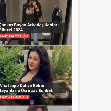
Çankırı Bayan Arkadaş ilanları
Güncel 2024
MAYIS 14, 2024
0
Whatsapp Dul ve Bekar
Bayanlarla Ücretsiz Sohbet
MAYIS 14, 2024
1