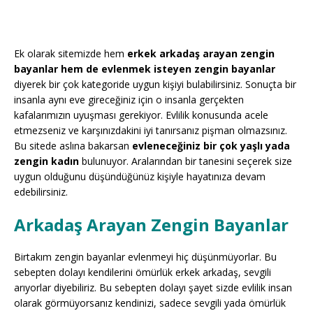
Ek olarak sitemizde hem
erkek arkadaş arayan zengin
bayanlar hem de evlenmek isteyen zengin bayanlar
diyerek bir çok kategoride uygun kişiyi bulabilirsiniz. Sonuçta bir
insanla aynı eve gireceğiniz için o insanla gerçekten
kafalarımızın uyuşması gerekiyor. Evlilik konusunda acele
etmezseniz ve karşınızdakini iyi tanırsanız pişman olmazsınız.
Bu sitede aslına bakarsan
evleneceğiniz bir çok yaşlı yada
zengin kadın
bulunuyor. Aralarından bir tanesini seçerek size
uygun olduğunu düşündüğünüz kişiyle hayatınıza devam
edebilirsiniz.
Arkadaş Arayan Zengin Bayanlar
Birtakım zengin bayanlar evlenmeyi hiç düşünmüyorlar. Bu
sebepten dolayı kendilerini ömürlük erkek arkadaş, sevgili
arıyorlar diyebiliriz. Bu sebepten dolayı şayet sizde evlilik insan
olarak görmüyorsanız kendinizi, sadece sevgili yada ömürlük