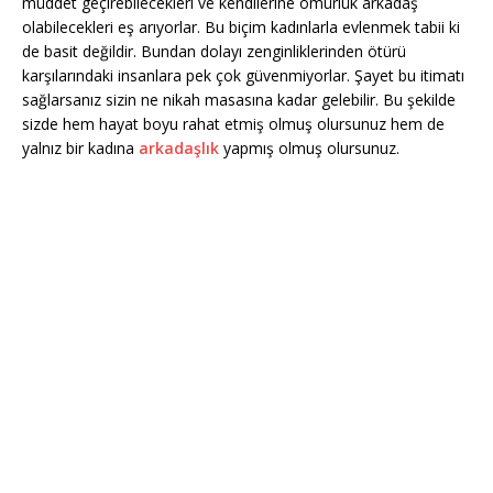
müddet geçirebilecekleri ve kendilerine ömürlük arkadaş
olabilecekleri eş arıyorlar. Bu biçim kadınlarla evlenmek tabii ki
de basit değildir. Bundan dolayı zenginliklerinden ötürü
karşılarındaki insanlara pek çok güvenmiyorlar. Şayet bu itimatı
sağlarsanız sizin ne nikah masasına kadar gelebilir. Bu şekilde
sizde hem hayat boyu rahat etmiş olmuş olursunuz hem de
yalnız bir kadına
arkadaşlık
yapmış olmuş olursunuz.