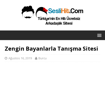
Zengin Bayanlarla Tanışma Sitesi
Ağustos 16, 2019
Burcu