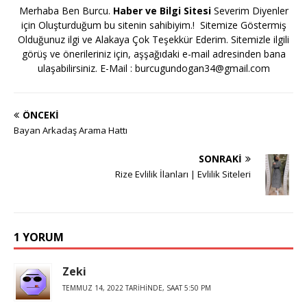
Merhaba Ben Burcu.
Haber ve Bilgi Sitesi
Severim Diyenler
için Oluşturduğum bu sitenin sahibiyim.! Sitemize Göstermiş
Olduğunuz ilgi ve Alakaya Çok Teşekkür Ederim. Sitemizle ilgili
görüş ve önerileriniz için, aşşağıdaki e-mail adresinden bana
ulaşabilirsiniz. E-Mail :
burcugundogan34@gmail.com
ÖNCEKI
Bayan Arkadaş Arama Hattı
SONRAKI
Rize Evlilik İlanları | Evlilik Siteleri
1 YORUM
Zeki
TEMMUZ 14, 2022 TARIHINDE, SAAT 5:50 PM