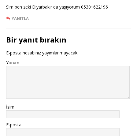
Slm ben zeki Diyarbakır da yaşıyorum 05301622196
YANITLA
Bir yanıt bırakın
E-posta hesabınız yayımlanmayacak.
Yorum
İsim
E-posta