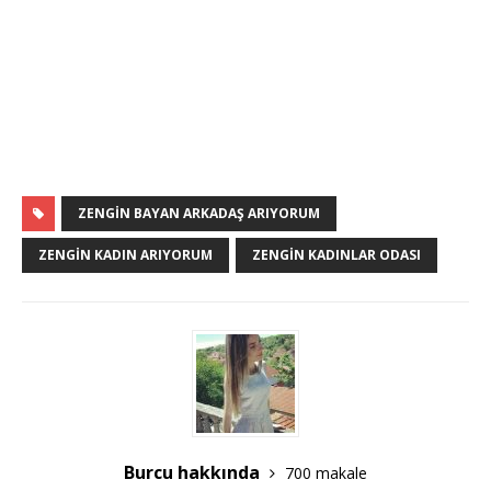
ZENGIN BAYAN ARKADAŞ ARIYORUM
ZENGIN KADIN ARIYORUM
ZENGIN KADINLAR ODASI
Burcu hakkında
700 makale