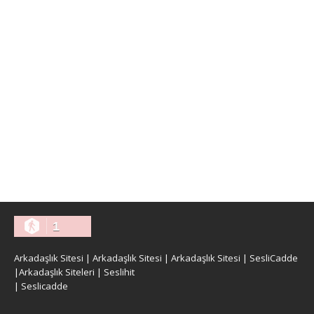
1
Arkadaşlık Sitesi
|
Arkadaşlık Sitesi
|
Arkadaşlık Sitesi
|
SesliCadde
|
Arkadaşlık Siteleri
|
Seslihit
|
Seslicadde