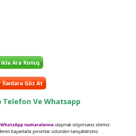
ıkla Ara Konuş
 İlanlara Göz At
p Telefon Ve Whatsapp
ya WhatsApp numaralarına
ulaşmak istiyorsanız sitemiz
önderen bayanlarla yorumlar üstünden tanışabilirsiniz.