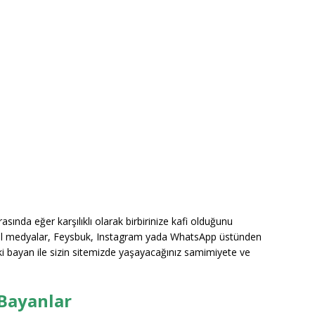
sında eğer karşılıklı olarak birbirinize kafi olduğunu
yal medyalar, Feysbuk, Instagram yada WhatsApp üstünden
ki bayan ile sizin sitemizde yaşayacağınız samimiyete ve
 Bayanlar