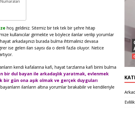
 Numaraları
ize
hoş geldiniz. Sitemiz bir tek tek bir şehre hitap
mize kullanıcılar girmekte ve böylece ilanlar verilip yorumlar
hayat arkadaşınızı burada bulma ihtimaliniz devasa
irer ise gelen ilan sayısı da o denli fazla oluyor. Netice
artıyor.
nların kendi kafalarına kafi, hayat tarzlarına kafi birini bulma
n bir dul bayan ile arkadaşlık yaratmak, evlenmek
KAT
k bir gün ona aşık olmak ve gerçek duyguları
bayanların ilanların altına yorumlar bırakabilir ve kendileriyle
Arkad
Evlilik