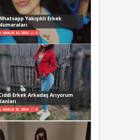
Whatsapp Yakışıklı Erkek
Numaraları
ARALIK 24, 2024
0
Ciddi Erkek Arkadaş Arıyorum
İlanları
ARALIK 23, 2024
0