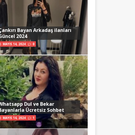
Çankırı Bayan Arkadaş ilanları
Güncel 2024
MAYIS 14, 2024
0
Whatsapp Dul ve Bekar
Bayanlarla Ücretsiz Sohbet
MAYIS 14, 2024
1