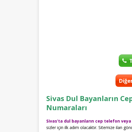
T
Diğer
Sivas Dul Bayanların Ce
Numaraları
Sivas’ta dul bayanların cep telefon ve
sizler için ilk adım olacaktır. Sitemize ilan g