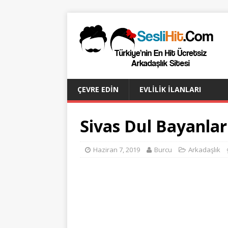
ÇEVRE EDIN
EVLILIK İLANLARI
Sivas Dul Bayanlar
Haziran 7, 2019
Burcu
Arkadaşlık