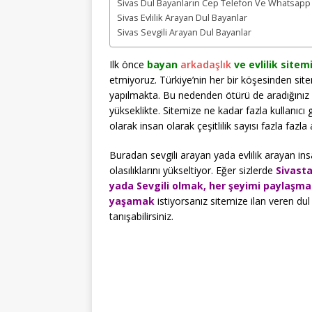
Sivas Dul Bayanların Cep Telefon Ve Whatsapp
Sivas Evlilik Arayan Dul Bayanlar
Sivas Sevgili Arayan Dul Bayanlar
Ilk önce
bayan
arkadaşlık
ve evlilik sitem
etmiyoruz. Türkiye’nin her bir köşesinden site
yapılmakta. Bu nedenden ötürü de aradığınız 
yükseklikte. Sitemize ne kadar fazla kullanıcı g
olarak insan olarak çeşitlilik sayısı fazla fazla 
Buradan sevgili arayan yada evlilik arayan insa
olasılıklarını yükseltiyor. Eğer sizlerde
Sivasta
yada Sevgili olmak, her şeyimi paylaşma
yaşamak
istiyorsanız sitemize ilan veren dul 
tanışabilirsiniz.