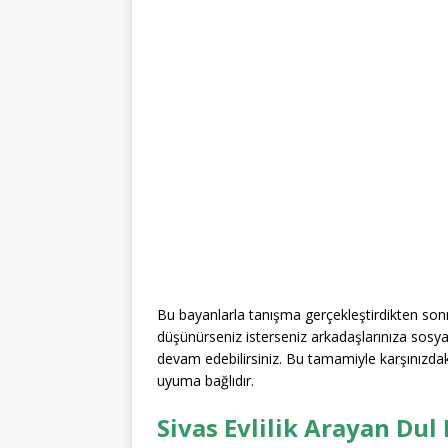
Bu bayanlarla tanışma gerçekleştirdikten sonra
düşünürseniz isterseniz arkadaşlarınıza sos
devam edebilirsiniz. Bu tamamiyle karşınızda
uyuma bağlıdır.
Sivas Evlilik Arayan Dul