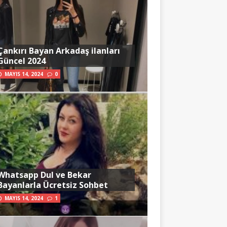
Çankırı Bayan Arkadaş ilanları
Güncel 2024
MAYIS 14, 2024
0
Whatsapp Dul ve Bekar
Bayanlarla Ücretsiz Sohbet
MAYIS 14, 2024
1