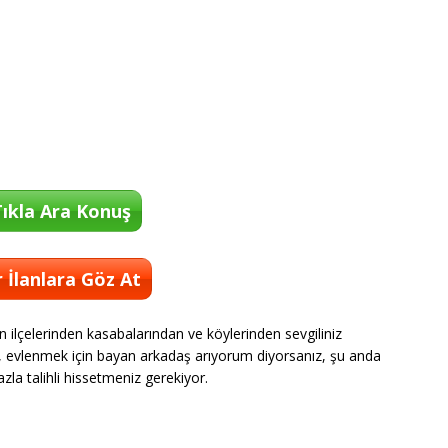
ıkla Ara Konuş
 İlanlara Göz At
n ilçelerinden kasabalarından ve köylerinden sevgiliniz
için, evlenmek için bayan arkadaş arıyorum diyorsanız, şu anda
zla talihli hissetmeniz gerekiyor.