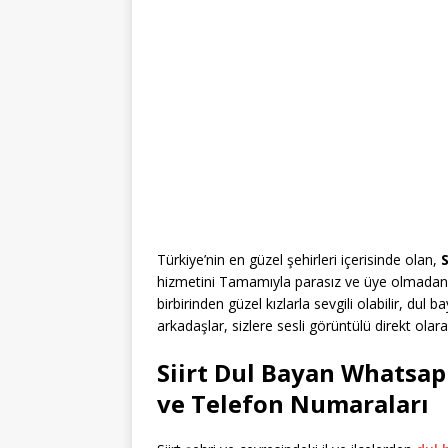
Türkiye’nin en güzel şehirleri içerisinde olan,
S
hizmetini Tamamıyla parasız ve üye olmadan 
birbirinden güzel kızlarla sevgili olabilir, dul ba
arkadaşlar, sizlere sesli görüntülü direkt ol
Siirt Dul Bayan Whatsapp
ve Telefon Numaraları