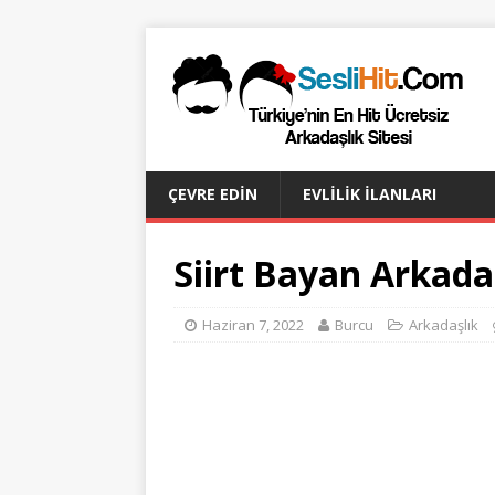
ÇEVRE EDIN
EVLILIK İLANLARI
Siirt Bayan Arkad
Haziran 7, 2022
Burcu
Arkadaşlık