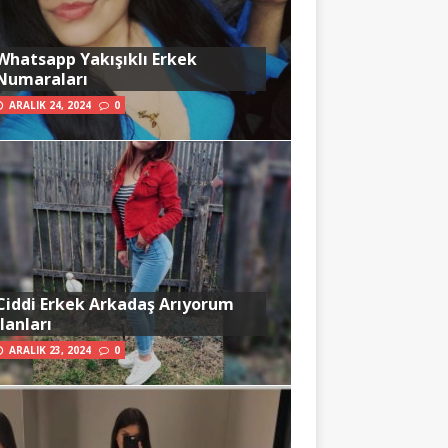
Whatsapp Yakışıklı Erkek
Numaraları
ARALIK 24, 2024
0
Ciddi Erkek Arkadaş Arıyorum
İlanları
ARALIK 23, 2024
0