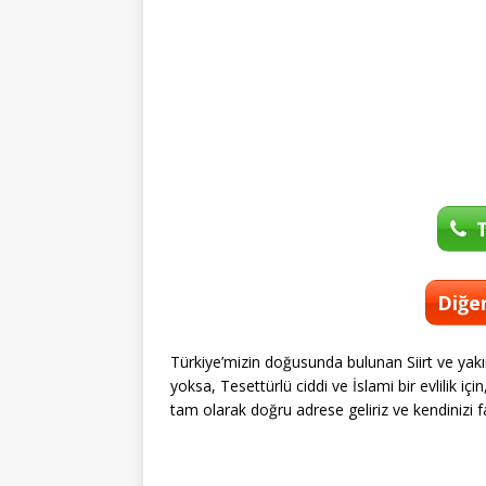
T
Diğer
Türkiye’mizin doğusunda bulunan Siirt ve yakı
yoksa, Tesettürlü ciddi ve İslami bir evlilik 
tam olarak doğru adrese geliriz ve kendinizi fa