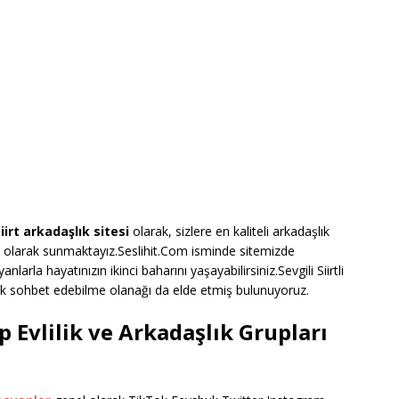
iirt arkadaşlık sitesi
olarak, sizlere en kaliteli arkadaşlık
olarak sunmaktayız.Seslihit.Com isminde sitemizde
yanlarla hayatınızın ikinci baharını yaşayabilirsiniz.Sevgili Siirtli
arak sohbet edebilme olanağı da elde etmiş bulunuyoruz.
 Evlilik ve Arkadaşlık Grupları