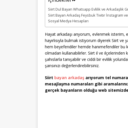
Siirt Dul Bayan Whatsapp Evlilik ve Arkadaşlık 
Siirt Bayan Arkadaş Feysbuk Tivitır İnstagram v
Sosyal Medya Hesapları
Hayat arkadaşı arıyorum, evlenmek isterim, 
hayırlısıyla bulmak istiyorum diyerek Siirt ve
hem beyefendiler hemde hanımefendiler bu kı
olmadan kullanabilirler. Siirt il ve ilçelerinde
şahıslarla tanışabilir ve ciddi bir evlilik yolun
şansınızı değerlendirebilirsiniz.
Siirt
bayan arkadaş
arıyorum tel numaral
mesajlaşma numaraları gibi aramalarınızı 
gerçek bayanların olduğu web sitemizde 